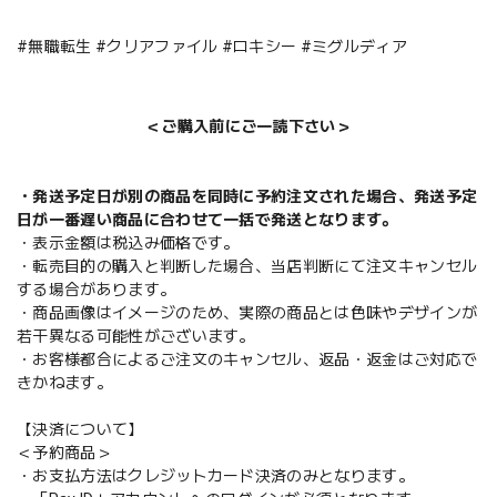
#無職転生 #クリアファイル #ロキシー #ミグルディア
＜ご購入前にご一読下さい＞
・発送予定日が別の商品を同時に予約注文された場合、発送予定
日が一番遅い商品に合わせて一括で発送となります。
・表示金額は税込み価格です。
・転売目的の購入と判断した場合、当店判断にて注文キャンセル
する場合があります。
・商品画像はイメージのため、実際の商品とは色味やデザインが
若干異なる可能性がございます。
・お客様都合によるご注文のキャンセル、返品・返金はご対応で
きかねます。
【決済について】
＜予約商品＞
・お支払方法はクレジットカード決済のみとなります。