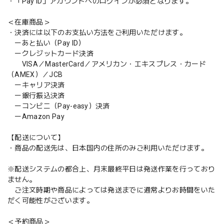
・「Pay ID」アカウントへのログインが必須となります。
＜在庫商品＞
・決済には以下のお支払い方法をご利用いただけます。
ーあと払い（Pay ID）
ークレジットカード決済
VISA／MasterCard／アメリカン・エキスプレス・カード
（AMEX）／JCB
ーキャリア決済
ー銀行振込決済
ーコンビニ（Pay-easy）決済
ーAmazon Pay
【配送について】
・商品の配送先は、日本国内の住所のみご利用いただけます。
※配送システムの都合上、月末最終平日は発送作業を行っており
ません。
ご注文時期や商品によっては発送までに通常よりお時間をいた
だく可能性がございます。
＜予約商品＞