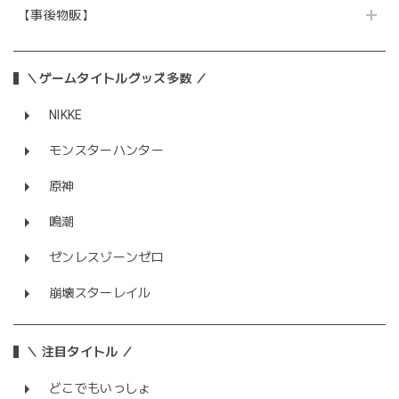
【事後物販】
＼ゲームタイトルグッズ多数 ／
NIKKE
モンスターハンター
原神
鳴潮
ゼンレスゾーンゼロ
崩壊スターレイル
＼ 注目タイトル ／
どこでもいっしょ