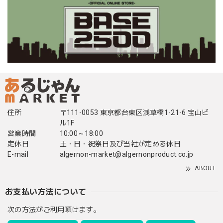
住所
〒111-0053 東京都台東区浅草橋1-21-6 宝山ビ
ル1F
営業時間
10:00～18:00
定休日
土・日・祝祭日及び当社が定める休日
E-mail
algernon-market@algernonproduct.co.jp
ABOUT
お支払い方法について
次の方法がご利用頂けます。