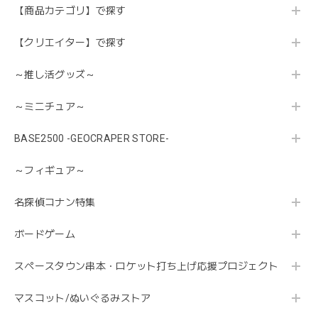
【商品カテゴリ】で探す
【クリエイター】で探す
～推し活グッズ～
～ミニチュア～
BASE2500 -GEOCRAPER STORE-
～フィギュア～
名探偵コナン特集
ボードゲーム
スペースタウン串本・ロケット打ち上げ応援プロジェクト
マスコット/ぬいぐるみストア