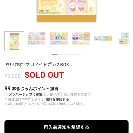
ちいかわ ブロマイドガム2 BOX
SOLD OUT
¥3,300
99
あるじゃんポイント
獲得
※
メンバーシップに登録
し、購入をすると獲得できます。
※別途送料がかかります。
送料を確認する
※¥10,000以上のご注文で国内送料が無料になります。
再入荷通知を希望する