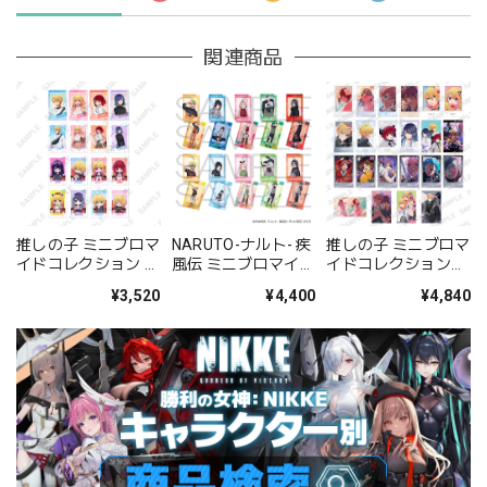
関連商品
推しの子 ミニブロマ
NARUTO-ナルト- 疾
推しの子 ミニブロマ
イドコレクション お
風伝 ミニブロマイド
イドコレクション
でかけver. BOX
コレクション メモリ
ver.7 BOX
¥3,520
¥4,400
¥4,840
ーズver. BOX