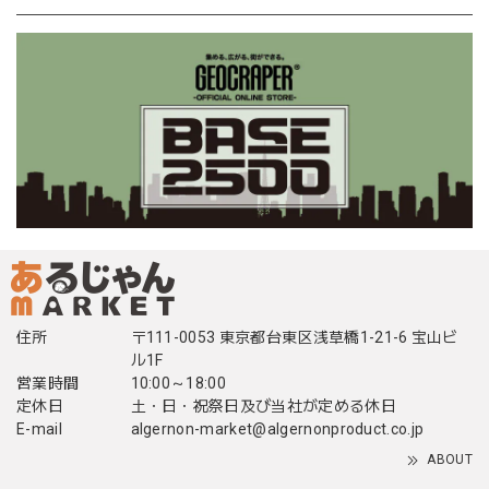
住所
〒111-0053 東京都台東区浅草橋1-21-6 宝山ビ
ル1F
営業時間
10:00～18:00
定休日
土・日・祝祭日及び当社が定める休日
E-mail
algernon-market@algernonproduct.co.jp
ABOUT