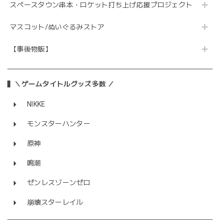
スペースタウン串本・ロケット打ち上げ応援プロジェクト
マスコット/ぬいぐるみストア
【事後物販】
＼ゲームタイトルグッズ多数 ／
NIKKE
モンスターハンター
原神
鳴潮
ゼンレスゾーンゼロ
崩壊スターレイル