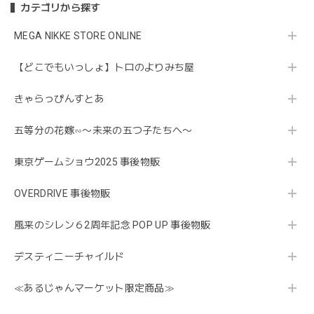
カテゴリから探す
MEGA NIKKE STORE ONLINE
【どこでもいっしょ】トロのよりみち屋
きゃらっぴんすとあ
五等分の花嫁∽〜未来の五つ子たちへ〜
東京ゲームショウ2025 事後物販
OVERDRIVE 事後物販
風来のシレン６2周年記念 POP UP 事後物販
デスティニーチャイルド
≪あるじゃんマーケット限定商品≫