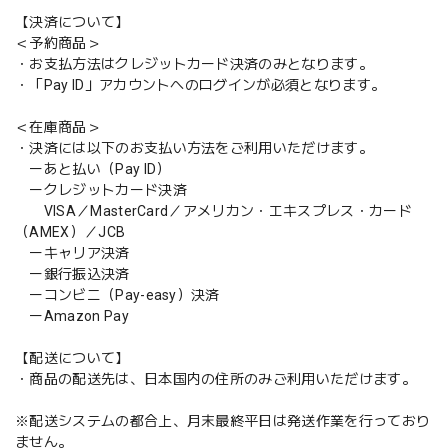
【決済について】
＜予約商品＞
・お支払方法はクレジットカード決済のみとなります。
・「Pay ID」アカウントへのログインが必須となります。
＜在庫商品＞
・決済には以下のお支払い方法をご利用いただけます。
ーあと払い（Pay ID）
ークレジットカード決済
VISA／MasterCard／アメリカン・エキスプレス・カード
（AMEX）／JCB
ーキャリア決済
ー銀行振込決済
ーコンビニ（Pay-easy）決済
ーAmazon Pay
【配送について】
・商品の配送先は、日本国内の住所のみご利用いただけます。
※配送システムの都合上、月末最終平日は発送作業を行っており
ません。