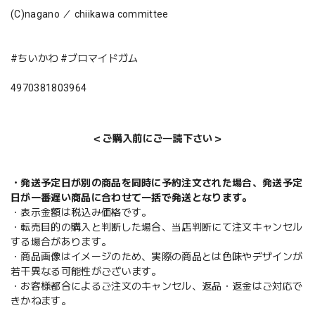
(C)nagano ／ chiikawa committee
#ちいかわ #ブロマイドガム
4970381803964
＜ご購入前にご一読下さい＞
・発送予定日が別の商品を同時に予約注文された場合、発送予定
日が一番遅い商品に合わせて一括で発送となります。
・表示金額は税込み価格です。
・転売目的の購入と判断した場合、当店判断にて注文キャンセル
する場合があります。
・商品画像はイメージのため、実際の商品とは色味やデザインが
若干異なる可能性がございます。
・お客様都合によるご注文のキャンセル、返品・返金はご対応で
きかねます。