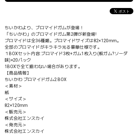
ちいかわより、ブロマイドガムが登場！
「ちいかわ」のブロマイドガム第2弾が新登場!
ブロマイドは全36種類。ブロマイドサイズは82×120mm。
全部のブロマイドがキラキラ光る豪華仕様です。
１BOXセット内容:ブロマイド3枚+ガム1枚入り(板ガム?ソーダ
味)×20パック
1BOXで全て揃わない場合があります。
【商品情報】
ちいかわ ブロマイドガム2 BOX
＜素材＞
紙
＜サイズ＞
82×120mm
＜販売元＞
株式会社エンスカイ
＜発売元＞
株式会社エンスカイ