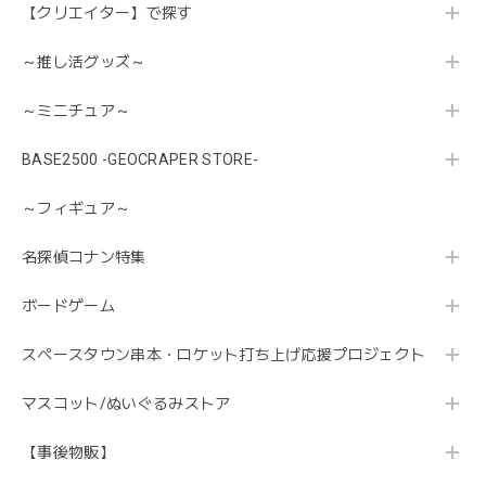
【クリエイター】で探す
～推し活グッズ～
～ミニチュア～
BASE2500 -GEOCRAPER STORE-
～フィギュア～
名探偵コナン特集
ボードゲーム
スペースタウン串本・ロケット打ち上げ応援プロジェクト
マスコット/ぬいぐるみストア
【事後物販】