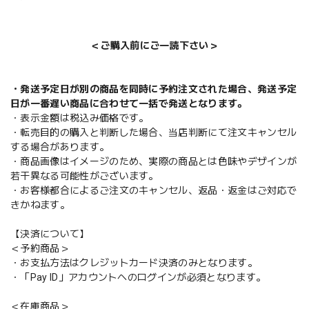
＜ご購入前にご一読下さい＞
・発送予定日が別の商品を同時に予約注文された場合、発送予定
日が一番遅い商品に合わせて一括で発送となります。
・表示金額は税込み価格です。
・転売目的の購入と判断した場合、当店判断にて注文キャンセル
する場合があります。
・商品画像はイメージのため、実際の商品とは色味やデザインが
若干異なる可能性がございます。
・お客様都合によるご注文のキャンセル、返品・返金はご対応で
きかねます。
【決済について】
＜予約商品＞
・お支払方法はクレジットカード決済のみとなります。
・「Pay ID」アカウントへのログインが必須となります。
＜在庫商品＞