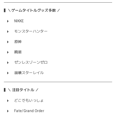
＼ゲームタイトルグッズ多数 ／
NIKKE
モンスターハンター
原神
鳴潮
ゼンレスゾーンゼロ
崩壊スターレイル
＼ 注目タイトル ／
どこでもいっしょ
Fate/Grand Order