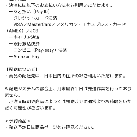
・決済には以下のお支払い方法をご利用いただけます。
ーあと払い（Pay ID）
ークレジットカード決済
VISA／MasterCard／アメリカン・エキスプレス・カード
（AMEX）／JCB
ーキャリア決済
ー銀行振込決済
ーコンビニ（Pay-easy）決済
ーAmazon Pay
【配送について】
・商品の配送先は、日本国内の住所のみご利用いただけます。
※配送システムの都合上、月末最終平日は発送作業を行っており
ません。
ご注文時期や商品によっては発送までに通常よりお時間をいた
だく可能性がございます。
＜予約商品＞
・発送予定日は商品ページをご確認ください。