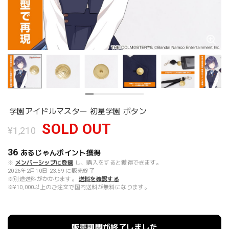
学園アイドルマスター 初星学園 ボタン
SOLD OUT
¥1,210
36
あるじゃんポイント
獲得
※
メンバーシップに登録
し、購入をすると獲得できます。
2026年2月10日 23:59 に販売終了
※別途送料がかかります。
送料を確認する
※¥10,000以上のご注文で国内送料が無料になります。
販売期間が終了しました