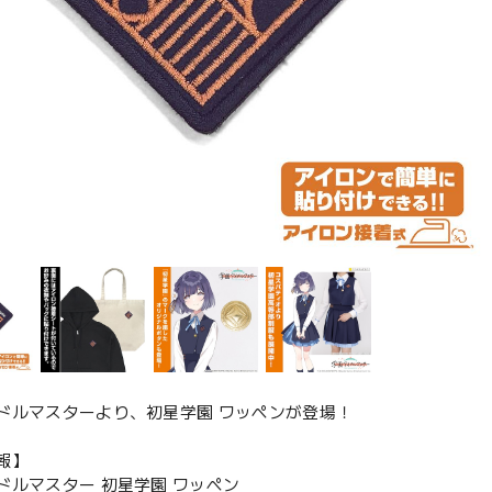
ドルマスターより、初星学園 ワッペンが登場！
報】
ドルマスター 初星学園 ワッペン