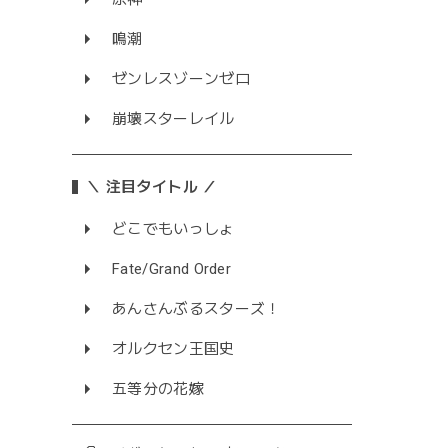
鳴潮
ゼンレスゾーンゼロ
崩壊スターレイル
＼ 注目タイトル ／
どこでもいっしょ
Fate/Grand Order
あんさんぶるスターズ！
オルクセン王国史
五等分の花嫁