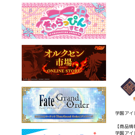
学園アイ
【商品情
学園アイ