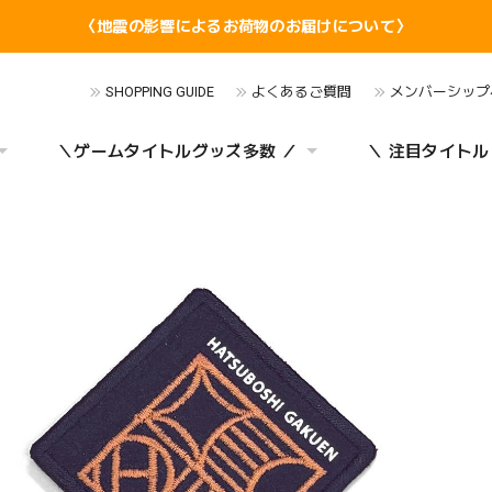
〈地震の影響によるお荷物のお届けについて〉
SHOPPING GUIDE
よくあるご質問
メンバーシップ
＼ゲームタイトルグッズ多数 ／
＼ 注目タイトル