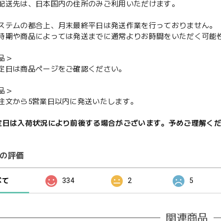
配送先は、日本国内の住所のみご利用いただけます。
ステムの都合上、月末最終平日は発送作業を行っておりません。
期や商品によっては発送までに通常よりお時間をいただく可能
品＞
定日は商品ページをご確認ください。
品＞
注文から5営業日以内に発送いたします。
定日は入荷状況により前後する場合がございます。予めご理解く
の評価
べて
334
2
5
関連商品