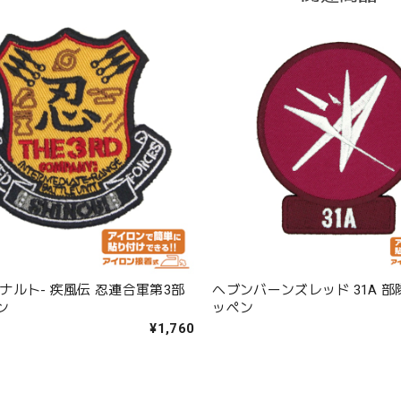
O-ナルト- 疾風伝 忍連合軍第3部
ヘブンバーンズレッド 31A 部
ン
ッペン
¥1,760