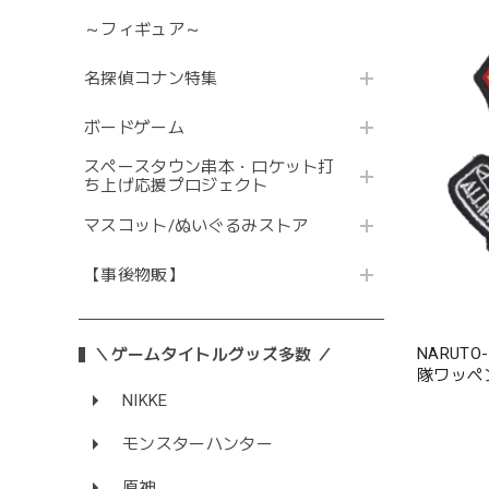
～フィギュア～
名探偵コナン特集
ボードゲーム
スペースタウン串本・ロケット打
ち上げ応援プロジェクト
マスコット/ぬいぐるみストア
【事後物販】
NARUT
＼ゲームタイトルグッズ多数 ／
隊ワッペ
NIKKE
モンスターハンター
原神