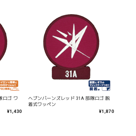
隊ロゴ ワ
ヘブンバーンズレッド 31A 部隊ロゴ 脱
着式ワッペン
¥1,430
¥1,870