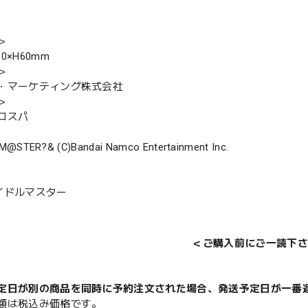
＞
0×H60mm
＞
・マーケティング株式会社
＞
コスパ
M@STER?& (C)Bandai Namco Entertainment Inc.
イドルマスター
＜ご購入前にご一読下さ
定日が別の商品を同時に予約注文された場合、発送予定日が一番
額は税込み価格です。