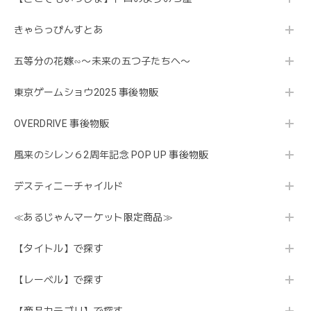
きゃらっぴんすとあ
五等分の花嫁∽〜未来の五つ子たちへ〜
東京ゲームショウ2025 事後物販
OVERDRIVE 事後物販
風来のシレン６2周年記念 POP UP 事後物販
デスティニーチャイルド
≪あるじゃんマーケット限定商品≫
【タイトル】で探す
【レーベル】で探す