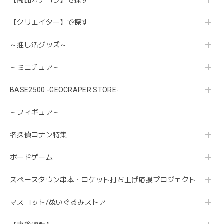
【商品カテゴリ】で探す
【クリエイター】で探す
～推し活グッズ～
～ミニチュア～
BASE2500 -GEOCRAPER STORE-
～フィギュア～
名探偵コナン特集
ボードゲーム
スペースタウン串本・ロケット打ち上げ応援プロジェクト
マスコット/ぬいぐるみストア