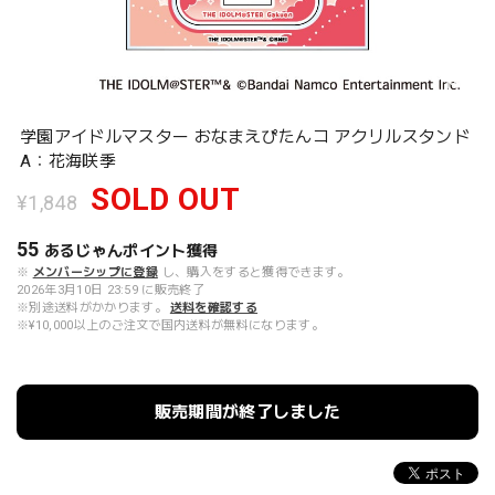
学園アイドルマスター おなまえぴたんコ アクリルスタンド
A：花海咲季
SOLD OUT
¥1,848
55
あるじゃんポイント
獲得
※
メンバーシップに登録
し、購入をすると獲得できます。
2026年3月10日 23:59 に販売終了
※別途送料がかかります。
送料を確認する
※¥10,000以上のご注文で国内送料が無料になります。
販売期間が終了しました