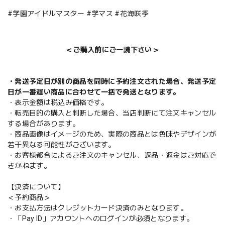
#学園アイドルマスター #学マス #花海咲季
＜ご購入前にご一読下さい＞
・発送予定日が別の商品を同時に予約注文された場合、発送予定
日が一番遅い商品に合わせて一括で発送となります。
・表示金額は税込み価格です。
・転売目的の購入と判断した場合、当店判断にて注文キャンセル
する場合があります。
・商品画像はイメージのため、実際の商品とは色味やデザインが
若干異なる可能性がございます。
・お客様都合によるご注文のキャンセル、返品・返金はご対応で
きかねます。
【決済について】
＜予約商品＞
・お支払方法はクレジットカード決済のみとなります。
・「Pay ID」アカウントへのログインが必須となります。