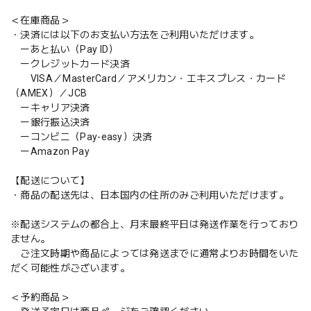
＜在庫商品＞
・決済には以下のお支払い方法をご利用いただけます。
ーあと払い（Pay ID）
ークレジットカード決済
VISA／MasterCard／アメリカン・エキスプレス・カード
（AMEX）／JCB
ーキャリア決済
ー銀行振込決済
ーコンビニ（Pay-easy）決済
ーAmazon Pay
【配送について】
・商品の配送先は、日本国内の住所のみご利用いただけます。
※配送システムの都合上、月末最終平日は発送作業を行っており
ません。
ご注文時期や商品によっては発送までに通常よりお時間をいた
だく可能性がございます。
＜予約商品＞