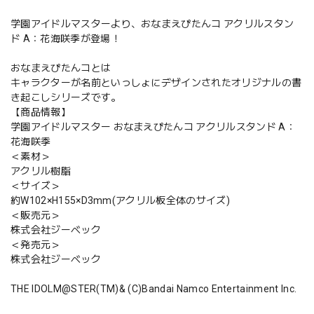
学園アイドルマスターより、おなまえぴたんコ アクリルスタン
ド A：花海咲季が登場！
おなまえぴたんコとは
キャラクターが名前といっしょにデザインされたオリジナルの書
き起こしシリーズです。
【商品情報】
学園アイドルマスター おなまえぴたんコ アクリルスタンド A：
花海咲季
＜素材＞
アクリル樹脂
＜サイズ＞
約W102×H155×D3mm(アクリル板全体のサイズ)
＜販売元＞
株式会社ジーベック
＜発売元＞
株式会社ジーベック
THE IDOLM@STER(TM)& (C)Bandai Namco Entertainment Inc.