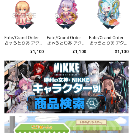
Fate/Grand Order
Fate/Grand Order
Fate/Grand Order
きゃらとりあ アクリ
きゃらとりあ アクリ
きゃらとりあ アクリ
ルスタンド セイバ
ルスタンド セイバ
ルスタンド アーチャ
¥1,100
¥1,100
¥1,100
ー/ガレス
ー/パッションリッ
ー/ラーヴァ/ティア
プ
マト