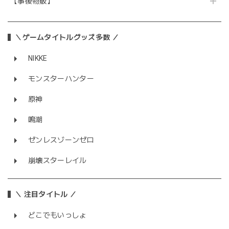
【事後物販】
＼ゲームタイトルグッズ多数 ／
NIKKE
モンスターハンター
原神
鳴潮
ゼンレスゾーンゼロ
崩壊スターレイル
＼ 注目タイトル ／
どこでもいっしょ