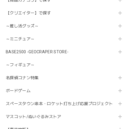
【商品カテゴリ】で探す
【クリエイター】で探す
～推し活グッズ～
～ミニチュア～
BASE2500 -GEOCRAPER STORE-
～フィギュア～
名探偵コナン特集
ボードゲーム
スペースタウン串本・ロケット打ち上げ応援プロジェクト
マスコット/ぬいぐるみストア