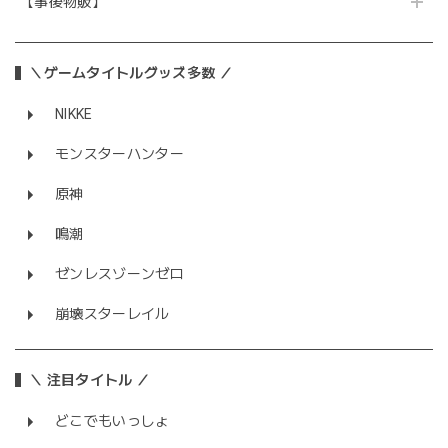
【事後物販】
＼ゲームタイトルグッズ多数 ／
NIKKE
モンスターハンター
原神
鳴潮
ゼンレスゾーンゼロ
崩壊スターレイル
＼ 注目タイトル ／
どこでもいっしょ