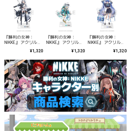
『勝利の女神：
『勝利の女神：
『勝利の女神：
NIKKE』 アクリルス
NIKKE』 アクリルス
NIKKE』 アクリルス
タンド ジュリア
タンド エピネル
タンド アルカナ：フ
¥1,320
¥1,320
¥1,320
ォーチュンメイト