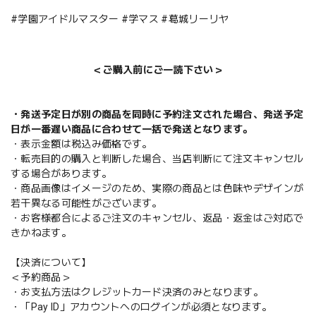
#学園アイドルマスター #学マス #葛城リーリヤ
＜ご購入前にご一読下さい＞
・発送予定日が別の商品を同時に予約注文された場合、発送予定
日が一番遅い商品に合わせて一括で発送となります。
・表示金額は税込み価格です。
・転売目的の購入と判断した場合、当店判断にて注文キャンセル
する場合があります。
・商品画像はイメージのため、実際の商品とは色味やデザインが
若干異なる可能性がございます。
・お客様都合によるご注文のキャンセル、返品・返金はご対応で
きかねます。
【決済について】
＜予約商品＞
・お支払方法はクレジットカード決済のみとなります。
・「Pay ID」アカウントへのログインが必須となります。