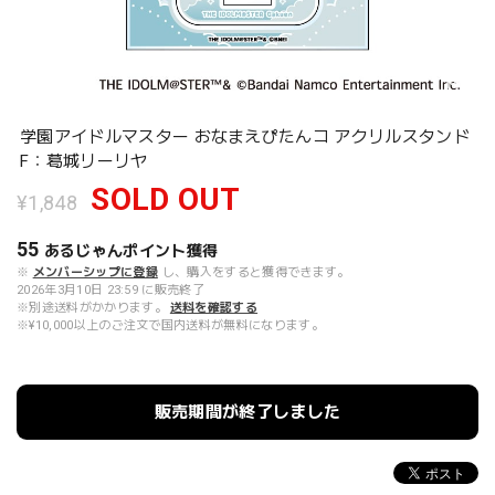
学園アイドルマスター おなまえぴたんコ アクリルスタンド
F：葛城リーリヤ
SOLD OUT
¥1,848
55
あるじゃんポイント
獲得
※
メンバーシップに登録
し、購入をすると獲得できます。
2026年3月10日 23:59 に販売終了
※別途送料がかかります。
送料を確認する
※¥10,000以上のご注文で国内送料が無料になります。
販売期間が終了しました