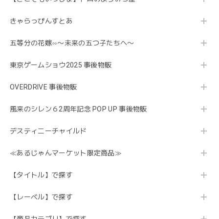
きゃらっぴんすとあ
五等分の花嫁∽〜未来の五つ子たちへ〜
東京ゲームショウ2025 事後物販
OVERDRIVE 事後物販
風来のシレン６2周年記念 POP UP 事後物販
デスティニーチャイルド
≪あるじゃんマーケット限定商品≫
【タイトル】で探す
【レーベル】で探す