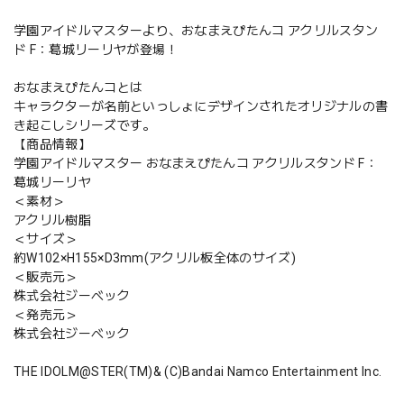
学園アイドルマスターより、おなまえぴたんコ アクリルスタン
ド F：葛城リーリヤが登場！
おなまえぴたんコとは
キャラクターが名前といっしょにデザインされたオリジナルの書
き起こしシリーズです。
【商品情報】
学園アイドルマスター おなまえぴたんコ アクリルスタンド F：
葛城リーリヤ
＜素材＞
アクリル樹脂
＜サイズ＞
約W102×H155×D3mm(アクリル板全体のサイズ)
＜販売元＞
株式会社ジーベック
＜発売元＞
株式会社ジーベック
THE IDOLM@STER(TM)& (C)Bandai Namco Entertainment Inc.