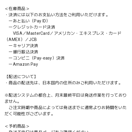
＜在庫商品＞
・決済には以下のお支払い方法をご利用いただけます。
ーあと払い（Pay ID）
ークレジットカード決済
VISA／MasterCard／アメリカン・エキスプレス・カード
（AMEX）／JCB
ーキャリア決済
ー銀行振込決済
ーコンビニ（Pay-easy）決済
ーAmazon Pay
【配送について】
・商品の配送先は、日本国内の住所のみご利用いただけます。
※配送システムの都合上、月末最終平日は発送作業を行っており
ません。
ご注文時期や商品によっては発送までに通常よりお時間をいた
だく可能性がございます。
＜予約商品＞