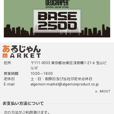
住所
〒111-0053 東京都台東区浅草橋1-21-6 宝山ビ
ル1F
営業時間
10:00～18:00
定休日
土・日・祝祭日及び当社が定める休日
E-mail
algernon-market@algernonproduct.co.jp
ABOUT
お支払い方法について
次の方法がご利用頂けます。