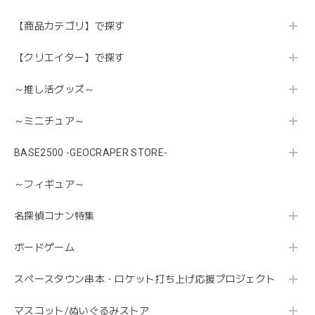
【商品カテゴリ】で探す
【クリエイター】で探す
～推し活グッズ～
～ミニチュア～
BASE2500 -GEOCRAPER STORE-
～フィギュア～
名探偵コナン特集
ボードゲーム
スペースタウン串本・ロケット打ち上げ応援プロジェクト
マスコット/ぬいぐるみストア