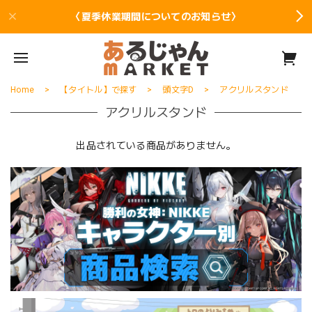
〈夏季休業期間についてのお知らせ〉
Home
【タイトル】で探す
頭文字D
アクリルスタンド
アクリルスタンド
出品されている商品がありません。