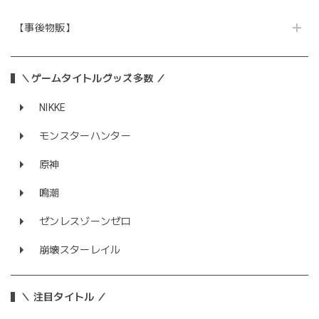
【事後物販】
＼ゲームタイトルグッズ多数 ／
NIKKE
モンスターハンター
原神
鳴潮
ゼンレスゾーンゼロ
崩壊スターレイル
＼ 注目タイトル ／