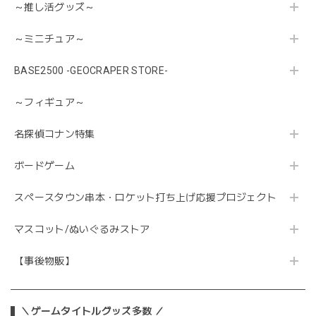
～推し活グッズ～
～ミニチュア～
BASE2500 -GEOCRAPER STORE-
～フィギュア～
名探偵コナン特集
ボードゲーム
スペースタウン串本・ロケット打ち上げ応援プロジェクト
マスコット/ぬいぐるみストア
【事後物販】
＼ゲームタイトルグッズ多数 ／