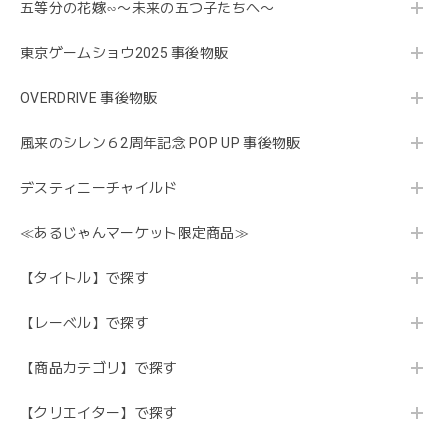
五等分の花嫁∽〜未来の五つ子たちへ〜
東京ゲームショウ2025 事後物販
OVERDRIVE 事後物販
風来のシレン６2周年記念 POP UP 事後物販
デスティニーチャイルド
≪あるじゃんマーケット限定商品≫
【タイトル】で探す
【レーベル】で探す
【商品カテゴリ】で探す
【クリエイター】で探す