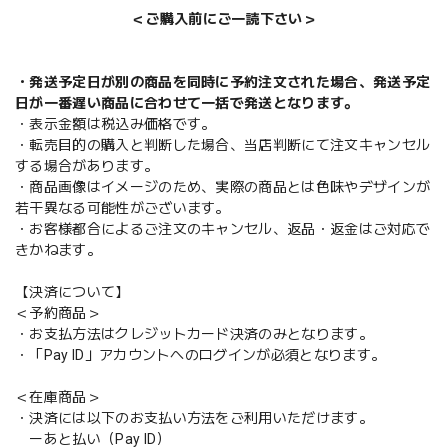
＜ご購入前にご一読下さい＞
・発送予定日が別の商品を同時に予約注文された場合、発送予定
日が一番遅い商品に合わせて一括で発送となります。
・表示金額は税込み価格です。
・転売目的の購入と判断した場合、当店判断にて注文キャンセル
する場合があります。
・商品画像はイメージのため、実際の商品とは色味やデザインが
若干異なる可能性がございます。
・お客様都合によるご注文のキャンセル、返品・返金はご対応で
きかねます。
【決済について】
＜予約商品＞
・お支払方法はクレジットカード決済のみとなります。
・「Pay ID」アカウントへのログインが必須となります。
＜在庫商品＞
・決済には以下のお支払い方法をご利用いただけます。
ーあと払い（Pay ID）