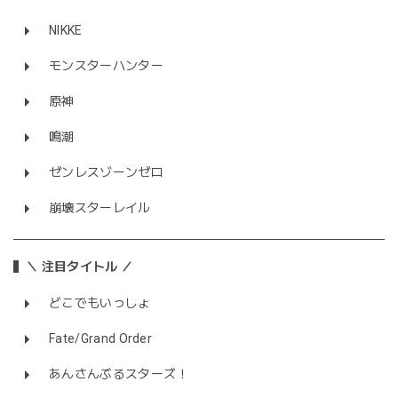
NIKKE
モンスターハンター
原神
鳴潮
ゼンレスゾーンゼロ
崩壊スターレイル
＼ 注目タイトル ／
どこでもいっしょ
Fate/Grand Order
あんさんぶるスターズ！