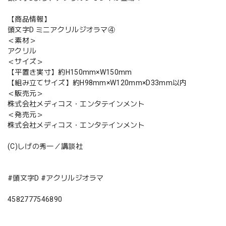
【商品情報】
頭文字D ミニアクリルジオラマ④
＜素材＞
アクリル
＜サイズ＞
【平置き実寸】約H150mm×W150mm
【組み立てサイズ】約H98mm×W120mm×D33mm以内
＜販売元＞
株式会社メディコス・エンタテインメント
＜発売元＞
株式会社メディコス・エンタテインメント
(C)しげの秀一／講談社
#頭文字D #アクリルジオラマ
4582777546890