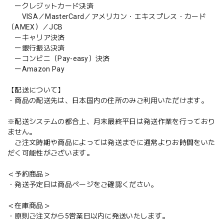
ークレジットカード決済
VISA／MasterCard／アメリカン・エキスプレス・カード
（AMEX）／JCB
ーキャリア決済
ー銀行振込決済
ーコンビニ（Pay-easy）決済
ーAmazon Pay
【配送について】
・商品の配送先は、日本国内の住所のみご利用いただけます。
※配送システムの都合上、月末最終平日は発送作業を行っており
ません。
ご注文時期や商品によっては発送までに通常よりお時間をいた
だく可能性がございます。
＜予約商品＞
・発送予定日は商品ページをご確認ください。
＜在庫商品＞
・原則ご注文から5営業日以内に発送いたします。