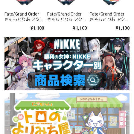
Fate/Grand Order
Fate/Grand Order
Fate/Grand Order
きゃらとりあ アクリ
きゃらとりあ アクリ
きゃらとりあ アクリ
ルスタンド セイバ
ルスタンド セイバ
ルスタンド アーチャ
¥1,100
¥1,100
¥1,100
ー/ガレス
ー/パッションリッ
ー/ラーヴァ/ティア
プ
マト