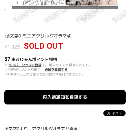
頭文字D ミニアクリルジオラマ④
SOLD OUT
¥1,925
57
あるじゃんポイント
獲得
※
メンバーシップに登録
し、購入をすると獲得できます。
※別途送料がかかります。
送料を確認する
※¥10,000以上のご注文で国内送料が無料になります。
再入荷通知を希望する
頭文字Dより、アクリルジオラマが登場！