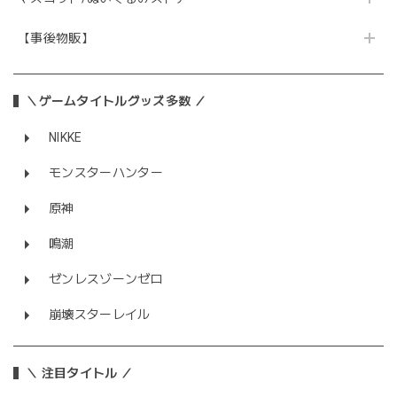
【事後物販】
＼ゲームタイトルグッズ多数 ／
NIKKE
モンスターハンター
原神
鳴潮
ゼンレスゾーンゼロ
崩壊スターレイル
＼ 注目タイトル ／