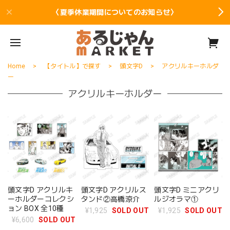
〈夏季休業期間についてのお知らせ〉
Home
【タイトル】で探す
頭文字D
アクリルキーホルダ
ー
アクリルキーホルダー
頭文字D アクリルキ
頭文字D アクリルス
頭文字D ミニアクリ
ーホルダーコレクシ
タンド②高橋涼介
ルジオラマ①
ョン BOX 全10種
¥1,925
SOLD OUT
¥1,925
SOLD OUT
¥6,600
SOLD OUT