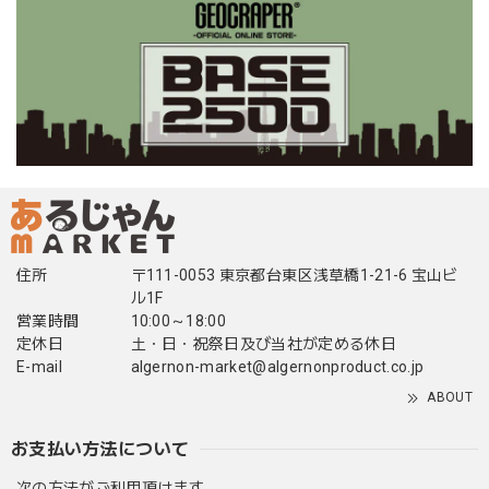
住所
〒111-0053 東京都台東区浅草橋1-21-6 宝山ビ
ル1F
営業時間
10:00～18:00
定休日
土・日・祝祭日及び当社が定める休日
E-mail
algernon-market@algernonproduct.co.jp
ABOUT
お支払い方法について
次の方法がご利用頂けます。