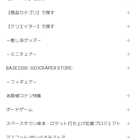
【商品カテゴリ】で探す
【クリエイター】で探す
～推し活グッズ～
～ミニチュア～
BASE2500 -GEOCRAPER STORE-
～フィギュア～
名探偵コナン特集
ボードゲーム
スペースタウン串本・ロケット打ち上げ応援プロジェクト
マスコット/ぬいぐるみストア