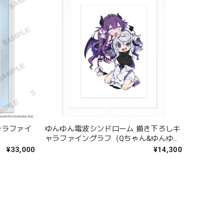
ャラファイ
ゆんゆん電波シンドローム 描き下ろしキ
ャラファイングラフ（Qちゃん&ゆんゆ
ん） A4
¥33,000
¥14,300