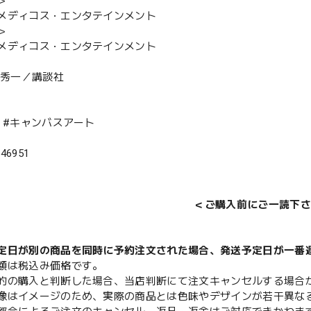
＞
メディコス・エンタテインメント
＞
メディコス・エンタテインメント
の秀一／講談社
D #キャンバスアート
546951
＜ご購入前にご一読下さ
定日が別の商品を同時に予約注文された場合、発送予定日が一番
額は税込み価格です。
的の購入と判断した場合、当店判断にて注文キャンセルする場合
像はイメージのため、実際の商品とは色味やデザインが若干異な