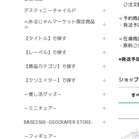
ご注文時
デスティニーチャイルド
＜予約商
≪あるじゃんマーケット限定商品
・発送予
≫
【タイトル】で探す
＜在庫商
・原則ご
【レーベル】で探す
※発送予
【商品カテゴリ】で探す
ショップ
【クリエイター】で探す
～推し活グッズ～
す
～ミニチュア～
BASE2500 -GEOCRAPER STORE-
～フィギュア～