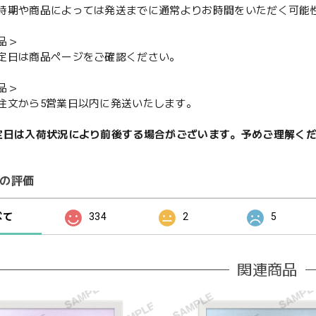
期や商品によっては発送までに通常よりお時間をいただく可能
品＞
定日は商品ページをご確認ください。
品＞
注文から5営業日以内に発送いたします。
定日は入荷状況により前後する場合がございます。予めご理解く
の評価
べて
334
2
5
関連商品