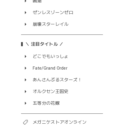
鳴潮
ゼンレスゾーンゼロ
崩壊スターレイル
＼ 注目タイトル ／
どこでもいっしょ
Fate/Grand Order
あんさんぶるスターズ！
オルクセン王国史
五等分の花嫁
メガニケストアオンライン