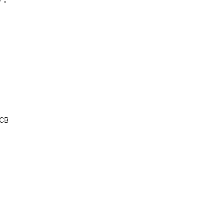
す。
CB