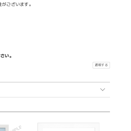
性がございます。
ださい。
通報する