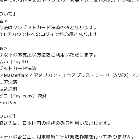
都合によるご注文のキャンセル、返品・返金はご対応できかねま
ついて】
品＞
方法はクレジットカード決済のみとなります。
y ID」アカウントへのログインが必須となります。
品＞
は以下のお支払い方法をご利用いただけます。
（Pay ID）
ジットカード決済
MasterCard／アメリカン・エキスプレス・カード（AMEX）／J
リア決済
振込決済
（Pay-easy）決済
n Pay
ついて】
配送先は、日本国内の住所のみご利用いただけます。
ステムの都合上、月末最終平日は発送作業を行っておりません。