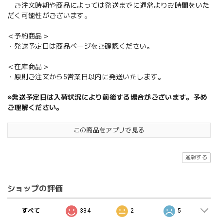
ご注文時期や商品によっては発送までに通常よりお時間をいた
だく可能性がございます。
＜予約商品＞
・発送予定日は商品ページをご確認ください。
＜在庫商品＞
・原則ご注文から5営業日以内に発送いたします。
※発送予定日は入荷状況により前後する場合がございます。予め
ご理解ください。
この商品をアプリで見る
通報する
ショップの評価
すべて
334
2
5