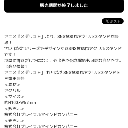
販売期間が終了しました
アニメ『メダリスト』より、SNS投稿風アクリルスタンドが登
場！
”れとぽぷ”シリーズでデザインするSNS投稿風アクリルスタンド
です！
部屋に飾るだけではなく、外出先で記念撮影も可能な商品です。
【商品情報】
アニメ『メダリスト』 れとぽぷ SNS投稿風アクリルスタンド E
三家田涼佳
＜素材＞
アクリル
＜サイズ＞
約H100×W67mm
＜販売元＞
株式会社プレイフルマインドカンパニー
＜発売元＞
株式会社プレイフルマインドカンパニー