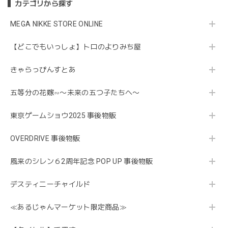
カテゴリから探す
MEGA NIKKE STORE ONLINE
【どこでもいっしょ】トロのよりみち屋
きゃらっぴんすとあ
五等分の花嫁∽〜未来の五つ子たちへ〜
東京ゲームショウ2025 事後物販
OVERDRIVE 事後物販
風来のシレン６2周年記念 POP UP 事後物販
デスティニーチャイルド
≪あるじゃんマーケット限定商品≫