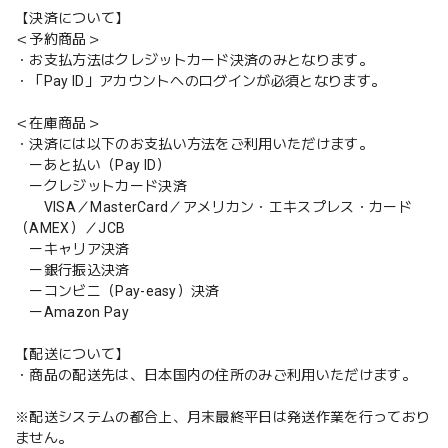
【決済について】
＜予約商品＞
・お支払方法はクレジットカード決済のみとなります。
・「Pay ID」アカウントへのログインが必須となります。
＜在庫商品＞
・決済には以下のお支払い方法をご利用いただけます。
ーあと払い（Pay ID）
ークレジットカード決済
VISA／MasterCard／アメリカン・エキスプレス・カード
（AMEX）／JCB
ーキャリア決済
ー銀行振込決済
ーコンビニ（Pay-easy）決済
ーAmazon Pay
【配送について】
・商品の配送先は、日本国内の住所のみご利用いただけます。
※配送システムの都合上、月末最終平日は発送作業を行っており
ません。