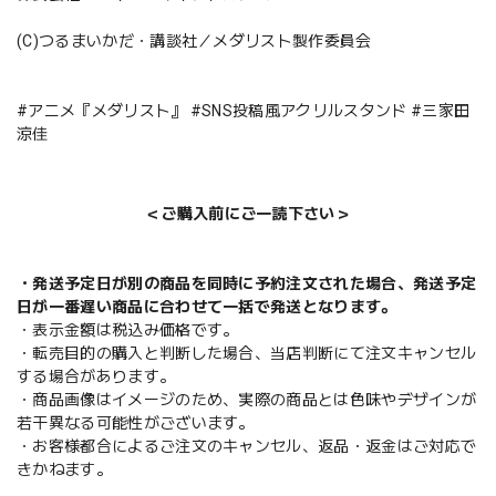
(C)つるまいかだ・講談社／メダリスト製作委員会
#アニメ『メダリスト』 #SNS投稿風アクリルスタンド #三家田
涼佳
＜ご購入前にご一読下さい＞
・発送予定日が別の商品を同時に予約注文された場合、発送予定
日が一番遅い商品に合わせて一括で発送となります。
・表示金額は税込み価格です。
・転売目的の購入と判断した場合、当店判断にて注文キャンセル
する場合があります。
・商品画像はイメージのため、実際の商品とは色味やデザインが
若干異なる可能性がございます。
・お客様都合によるご注文のキャンセル、返品・返金はご対応で
きかねます。