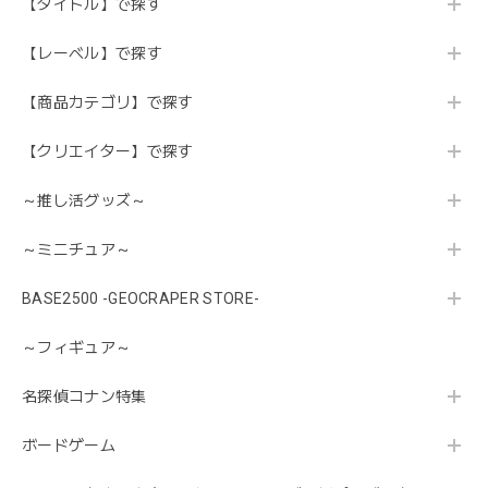
【タイトル】で探す
【レーベル】で探す
【商品カテゴリ】で探す
【クリエイター】で探す
～推し活グッズ～
～ミニチュア～
BASE2500 -GEOCRAPER STORE-
～フィギュア～
名探偵コナン特集
ボードゲーム