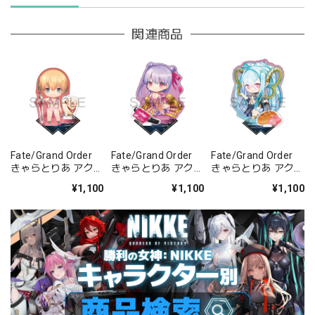
関連商品
Fate/Grand Order
Fate/Grand Order
Fate/Grand Order
きゃらとりあ アクリ
きゃらとりあ アクリ
きゃらとりあ アクリ
ルスタンド セイバ
ルスタンド セイバ
ルスタンド アーチャ
¥1,100
¥1,100
¥1,100
ー/ガレス
ー/パッションリッ
ー/ラーヴァ/ティア
プ
マト