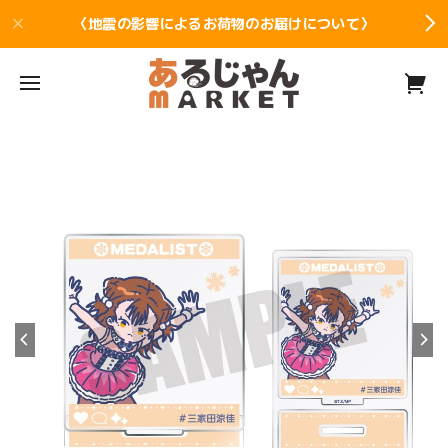
〈地震の影響によるお荷物のお届けについて〉