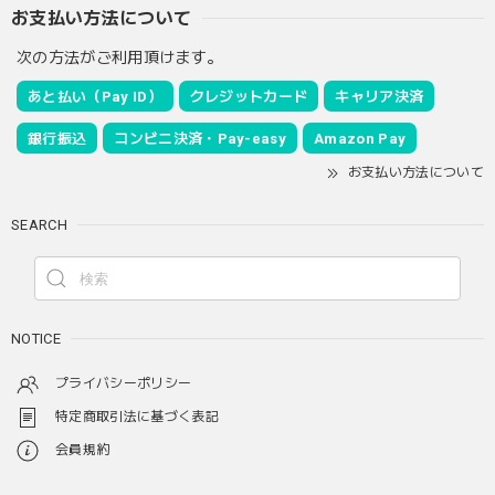
お支払い方法について
次の方法がご利用頂けます。
あと払い（Pay ID）
クレジットカード
キャリア決済
銀行振込
コンビニ決済・Pay-easy
Amazon Pay
お支払い方法について
SEARCH
NOTICE
プライバシーポリシー
特定商取引法に基づく表記
会員規約