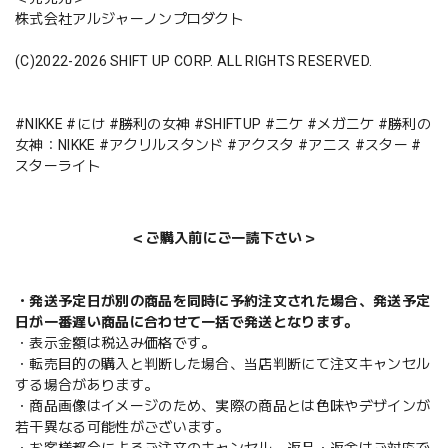
株式会社アルジャーノンプロダクト
(C)2022-2026 SHIFT UP CORP. ALL RIGHTS RESERVED.
#NIKKE #にけ #勝利の女神 #SHIFTUP #ニケ #メガニケ #勝利の
女神：NIKKE #アクリルスタンド #アクスタ #アニス #スター #
スターライト
＜ご購入前にご一読下さい＞
・発送予定日が別の商品を同時に予約注文された場合、発送予定
日が一番遅い商品に合わせて一括で発送となります。
・表示金額は税込み価格です。
・転売目的の購入と判断した場合、当店判断にて注文キャンセル
する場合があります。
・商品画像はイメージのため、実際の商品とは色味やデザインが
若干異なる可能性がございます。
・お客様都合によるご注文のキャンセル、返品・返金はご対応で