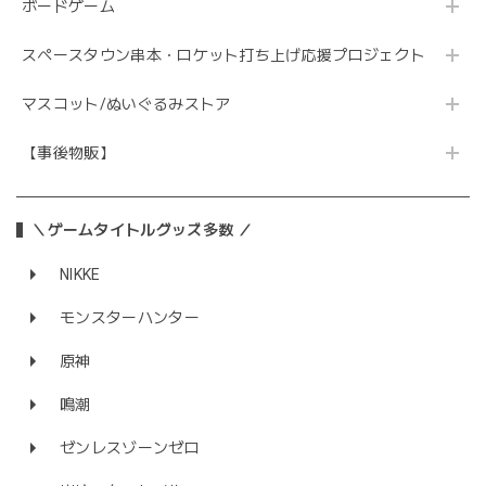
ボードゲーム
スペースタウン串本・ロケット打ち上げ応援プロジェクト
マスコット/ぬいぐるみストア
【事後物販】
＼ゲームタイトルグッズ多数 ／
NIKKE
モンスターハンター
原神
鳴潮
ゼンレスゾーンゼロ