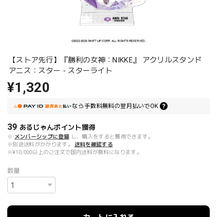
【ストア先行】『勝利の女神：NIKKE』 アクリルスタンド
アニス：スター - スターライト
¥1,320
なら
手数料無料の
翌月払いでOK
39
あるじゃんポイント
獲得
※
メンバーシップに登録
し、購入をすると獲得できます。
※別途送料がかかります。
送料を確認する
※¥10,000以上のご注文で国内送料が無料になります。
数量