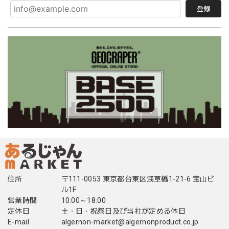
登録
住所
〒111-0053 東京都台東区浅草橋1-21-6 宝山ビ
ル1F
営業時間
10:00～18:00
定休日
土・日・祝祭日及び当社が定める休日
E-mail
algernon-market@algernonproduct.co.jp