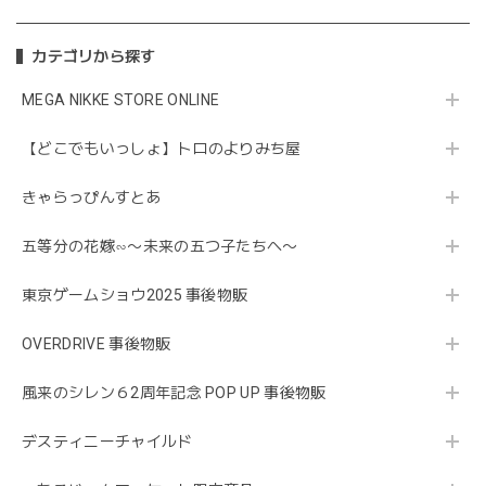
カテゴリから探す
MEGA NIKKE STORE ONLINE
【どこでもいっしょ】トロのよりみち屋
きゃらっぴんすとあ
五等分の花嫁∽〜未来の五つ子たちへ〜
東京ゲームショウ2025 事後物販
OVERDRIVE 事後物販
風来のシレン６2周年記念 POP UP 事後物販
デスティニーチャイルド