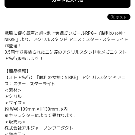
カートに入れる
戦場に響く銃声と絆~地上奪還ガンガールRPG~『勝利の女神：
NIKKE』より、アクリルスタンド アニス：スター - スターライト
が登場！
3.5周年で実装されたニケ達のアクリルスタンドをメガニケスト
ア先行販売します！
【商品情報】
【ストア先行】『勝利の女神：NIKKE』 アクリルスタンド アニ
ス：スター - スターライト
＜素材＞
アクリル
＜サイズ＞
約 W46-109mm × H130mm 以内
※キャラクターによって異なります。
＜販売元＞
株式会社アルジャーノンプロダクト
＜発売元＞