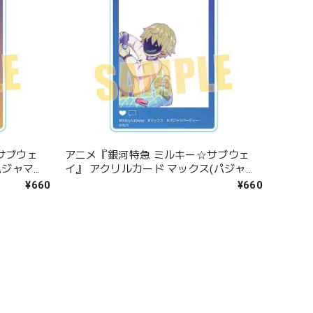
サブウェ
アニメ『銀河特急 ミルキー☆サブウェ
パジャマパ
イ』 アクリルカード マックス(パジャマ
パーティー)
¥660
¥660