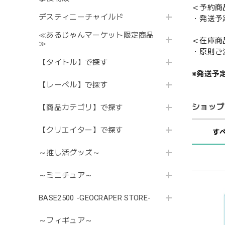
＜予約商
デスティニーチャイルド
・発送予
≪あるじゃんマーケット限定商品
＜在庫商
≫
・原則ご
【タイトル】で探す
※発送予
【レーベル】で探す
ショップ
【商品カテゴリ】で探す
【クリエイター】で探す
す
～推し活グッズ～
～ミニチュア～
BASE2500 -GEOCRAPER STORE-
～フィギュア～