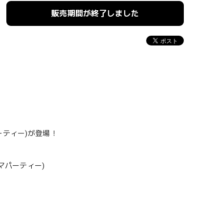
販売期間が終了しました
ーティー)が登場！
マパーティー)