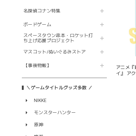
名探偵コナン特集
ボードゲーム
スペースタウン串本・ロケット打
ち上げ応援プロジェクト
マスコット/ぬいぐるみストア
【事後物販】
アニメ『
イ』 ア
ーティー
＼ゲームタイトルグッズ多数 ／
NIKKE
モンスターハンター
原神