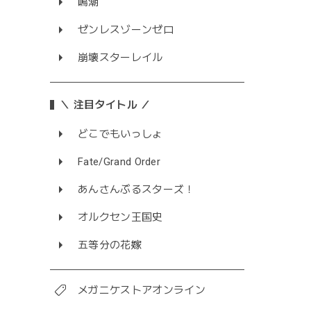
鳴潮
ゼンレスゾーンゼロ
崩壊スターレイル
＼ 注目タイトル ／
どこでもいっしょ
Fate/Grand Order
あんさんぶるスターズ！
オルクセン王国史
五等分の花嫁
メガニケストアオンライン