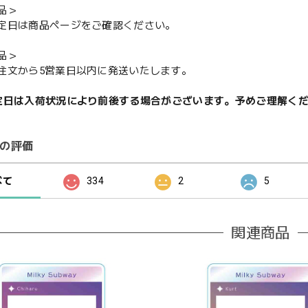
品＞
定日は商品ページをご確認ください。
品＞
注文から5営業日以内に発送いたします。
定日は入荷状況により前後する場合がございます。予めご理解く
の評価
べて
334
2
5
関連商品