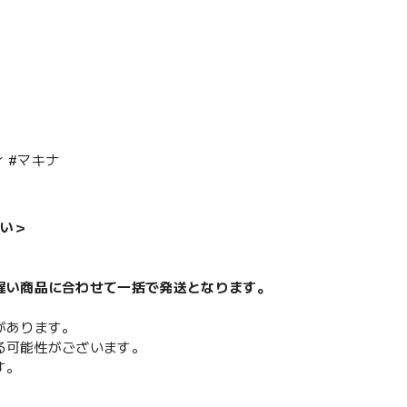
 #マキナ
い＞
遅い商品に合わせて一括で発送となります。
があります。
る可能性がございます。
す。