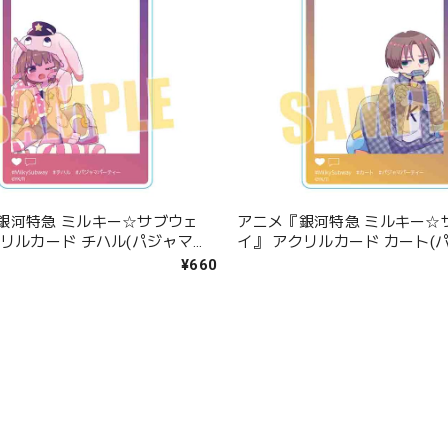
銀河特急 ミルキー☆サブウェ
アニメ『銀河特急 ミルキー☆
クリルカード チハル(パジャマパ
イ』 アクリルカード カート(
)
ーティー)
¥660