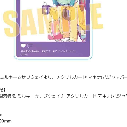
 ミルキー☆サブウェイより、アクリルカード マキナ(パジャマパ
報】
銀河特急 ミルキー☆サブウェイ』 アクリルカード マキナ(パジャ
＞
90mm