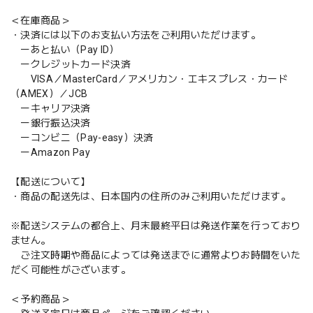
＜在庫商品＞
・決済には以下のお支払い方法をご利用いただけます。
ーあと払い（Pay ID）
ークレジットカード決済
VISA／MasterCard／アメリカン・エキスプレス・カード
（AMEX）／JCB
ーキャリア決済
ー銀行振込決済
ーコンビニ（Pay-easy）決済
ーAmazon Pay
【配送について】
・商品の配送先は、日本国内の住所のみご利用いただけます。
※配送システムの都合上、月末最終平日は発送作業を行っており
ません。
ご注文時期や商品によっては発送までに通常よりお時間をいた
だく可能性がございます。
＜予約商品＞