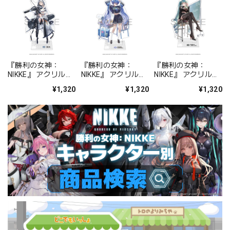
『勝利の女神：
『勝利の女神：
『勝利の女神：
NIKKE』 アクリルス
NIKKE』 アクリルス
NIKKE』 アクリルス
タンド ジュリア
タンド アルカナ：フ
タンド プリバティ -
¥1,320
¥1,320
¥1,320
ォーチュンメイト
シャープレッスン