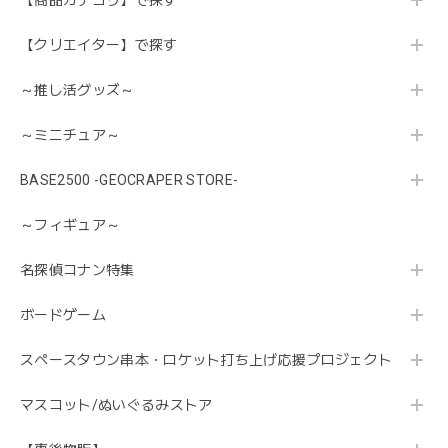
【商品カテゴリ】で探す
【クリエイター】で探す
～推し活グッズ～
～ミニチュア～
BASE2500 -GEOCRAPER STORE-
～フィギュア～
名探偵コナン特集
ボードゲーム
スペースタウン串本・ロケット打ち上げ応援プロジェクト
マスコット/ぬいぐるみストア