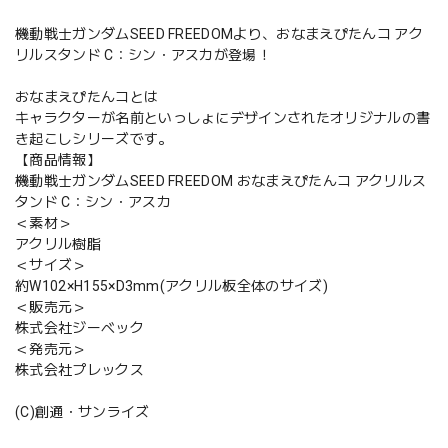
機動戦士ガンダムSEED FREEDOMより、おなまえぴたんコ アク
リルスタンド C：シン・アスカが登場！
おなまえぴたんコとは
キャラクターが名前といっしょにデザインされたオリジナルの書
き起こしシリーズです。
【商品情報】
機動戦士ガンダムSEED FREEDOM おなまえぴたんコ アクリルス
タンド C：シン・アスカ
＜素材＞
アクリル樹脂
＜サイズ＞
約W102×H155×D3mm(アクリル板全体のサイズ)
＜販売元＞
株式会社ジーベック
＜発売元＞
株式会社プレックス
(C)創通・サンライズ