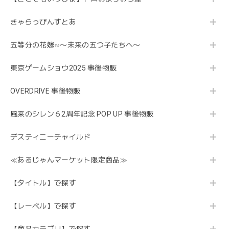
きゃらっぴんすとあ
五等分の花嫁∽〜未来の五つ子たちへ〜
東京ゲームショウ2025 事後物販
OVERDRIVE 事後物販
風来のシレン６2周年記念 POP UP 事後物販
デスティニーチャイルド
≪あるじゃんマーケット限定商品≫
【タイトル】で探す
【レーベル】で探す