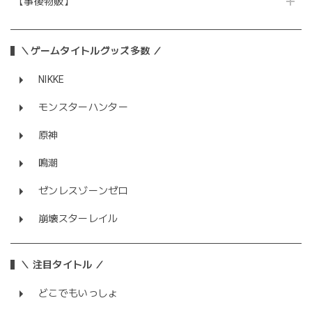
【事後物販】
＼ゲームタイトルグッズ多数 ／
NIKKE
モンスターハンター
原神
鳴潮
ゼンレスゾーンゼロ
崩壊スターレイル
＼ 注目タイトル ／
どこでもいっしょ