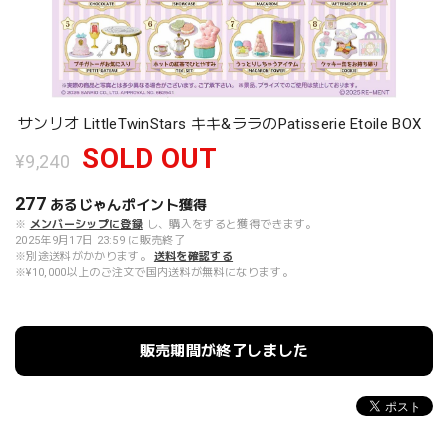
サンリオ LittleTwinStars キキ&ララのPatisserie Etoile BOX
SOLD OUT
¥9,240
277
あるじゃんポイント
獲得
※
メンバーシップに登録
し、購入をすると獲得できます。
2025年9月17日 23:59 に販売終了
※別途送料がかかります。
送料を確認する
※¥10,000以上のご注文で国内送料が無料になります。
販売期間が終了しました