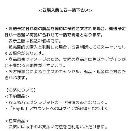
＜ご購入前にご一読下さい＞
・発送予定日が別の商品を同時に予約注文された場合、発送予定
日が一番遅い商品に合わせて一括で発送となります。
・表示金額は税込み価格です。
・転売目的の購入と判断した場合、当店判断にて注文キャンセル
する場合があります。
・商品画像はイメージのため、実際の商品とは色味やデザインが
若干異なる可能性がございます。
・お客様都合によるご注文のキャンセル、返品・返金はご対応で
きかねます。
【決済について】
＜予約商品＞
・お支払方法はクレジットカード決済のみとなります。
・「Pay ID」アカウントへのログインが必須となります。
＜在庫商品＞
・決済には以下のお支払い方法をご利用いただけます。