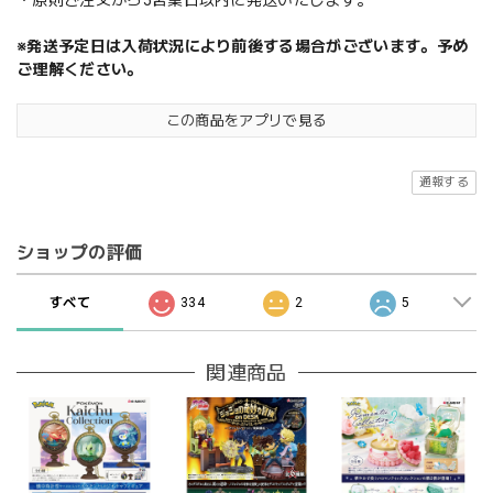
※発送予定日は入荷状況により前後する場合がございます。予め
ご理解ください。
この商品をアプリで見る
通報する
ショップの評価
すべて
334
2
5
関連商品