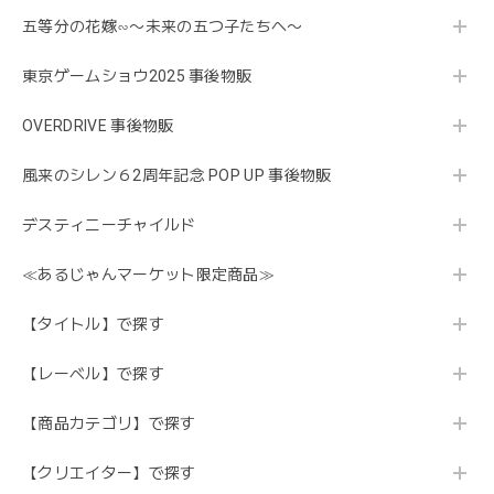
五等分の花嫁∽〜未来の五つ子たちへ〜
東京ゲームショウ2025 事後物販
OVERDRIVE 事後物販
風来のシレン６2周年記念 POP UP 事後物販
デスティニーチャイルド
≪あるじゃんマーケット限定商品≫
【タイトル】で探す
【レーベル】で探す
【商品カテゴリ】で探す
【クリエイター】で探す