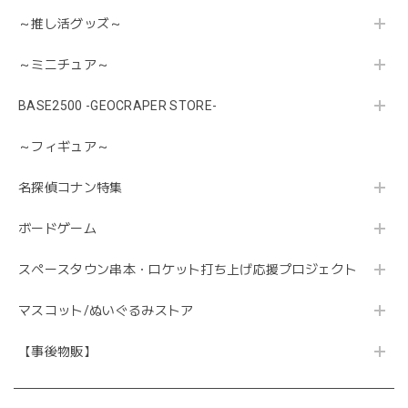
～推し活グッズ～
～ミニチュア～
BASE2500 -GEOCRAPER STORE-
～フィギュア～
名探偵コナン特集
ボードゲーム
スペースタウン串本・ロケット打ち上げ応援プロジェクト
マスコット/ぬいぐるみストア
【事後物販】