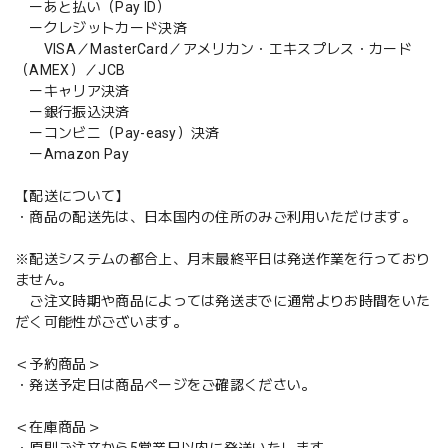
ーあと払い（Pay ID）
ークレジットカード決済
VISA／MasterCard／アメリカン・エキスプレス・カード
（AMEX）／JCB
ーキャリア決済
ー銀行振込決済
ーコンビニ（Pay-easy）決済
ーAmazon Pay
【配送について】
・商品の配送先は、日本国内の住所のみご利用いただけます。
※配送システムの都合上、月末最終平日は発送作業を行っており
ません。
ご注文時期や商品によっては発送までに通常よりお時間をいた
だく可能性がございます。
＜予約商品＞
・発送予定日は商品ページをご確認ください。
＜在庫商品＞
・原則ご注文から5営業日以内に発送いたします。