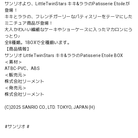
サンリオより、LittleTwinStars キキ&ララのPatisserie Etoileが
登場！
キキとララの、フレンチガーリーなパティスリーをテーマにした
ミニチュア商品が登場！
大人かわいい繊細なケーキやショーケースに入ったマカロンにう
っとり♪
全8種類。1BOXで全種揃います。
【商品情報】
サンリオ LittleTwinStars キキ&ララのPatisserie Etoile BOX
＜素材＞
ATBC-PVC、ABS
＜販売元＞
株式会社リーメント
＜発売元＞
株式会社リーメント
(C)2025 SANRIO CO., LTD. TOKYO, JAPAN (H)
#サンリオ #