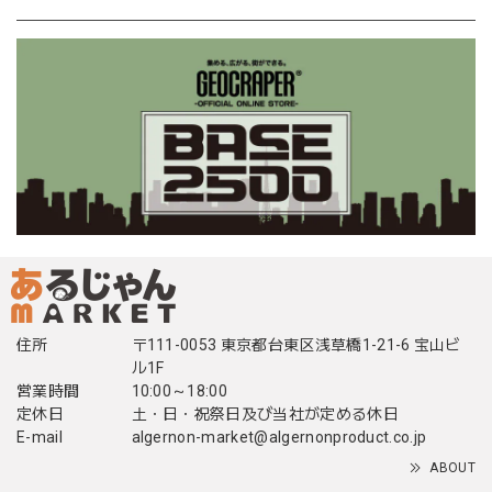
住所
〒111-0053 東京都台東区浅草橋1-21-6 宝山ビ
ル1F
営業時間
10:00～18:00
定休日
土・日・祝祭日及び当社が定める休日
E-mail
algernon-market@algernonproduct.co.jp
ABOUT