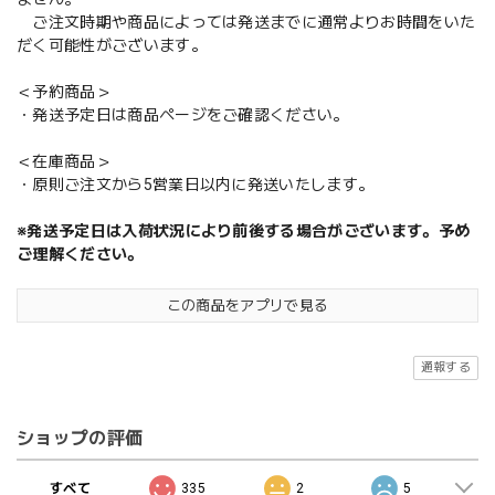
ご注文時期や商品によっては発送までに通常よりお時間をいた
だく可能性がございます。
＜予約商品＞
・発送予定日は商品ページをご確認ください。
＜在庫商品＞
・原則ご注文から5営業日以内に発送いたします。
※発送予定日は入荷状況により前後する場合がございます。予め
ご理解ください。
この商品をアプリで見る
通報する
ショップの評価
すべて
335
2
5