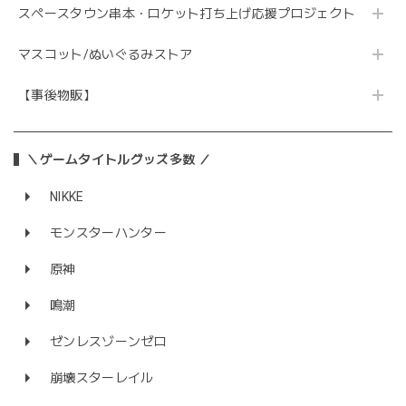
スペースタウン串本・ロケット打ち上げ応援プロジェクト
マスコット/ぬいぐるみストア
【事後物販】
＼ゲームタイトルグッズ多数 ／
NIKKE
モンスターハンター
原神
鳴潮
ゼンレスゾーンゼロ
崩壊スターレイル