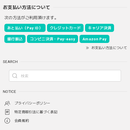
お支払い方法について
次の方法がご利用頂けます。
あと払い（Pay ID）
クレジットカード
キャリア決済
銀行振込
コンビニ決済・Pay-easy
Amazon Pay
お支払い方法について
SEARCH
NOTICE
プライバシーポリシー
特定商取引法に基づく表記
会員規約