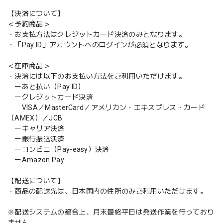
【決済について】
＜予約商品＞
・お支払方法はクレジットカード決済のみとなります。
・「Pay ID」アカウントへのログインが必須となります。
＜在庫商品＞
・決済には以下のお支払い方法をご利用いただけます。
ーあと払い（Pay ID）
ークレジットカード決済
VISA／MasterCard／アメリカン・エキスプレス・カード
（AMEX）／JCB
ーキャリア決済
ー銀行振込決済
ーコンビニ（Pay-easy）決済
ーAmazon Pay
【配送について】
・商品の配送先は、日本国内の住所のみご利用いただけます。
※配送システムの都合上、月末最終平日は発送作業を行っており
ません。