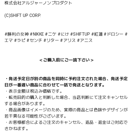
株式会社アルジャーノンプロダクト
(C)SHIFT UP CORP.
#勝利の女神 #NIKKE #ニケ #にけ #SHIFTUP #紅蓮 #ドロシー #
エマ #ラピ #センチ #リター #アリス #アニス
＜ご購入前にご一読下さい＞
・発送予定日が別の商品を同時に予約注文された場合、発送予定
日が一番遅い商品に合わせて一括で発送となります。
・表示金額は税込み価格です。
・転売目的の購入と判断した場合、当店判断にて注文キャンセル
する場合があります。
・商品画像はイメージのため、実際の商品とは色味やデザインが
若干異なる可能性がございます。
・お客様都合によるご注文のキャンセル、返品・返金はご対応で
きかねます。