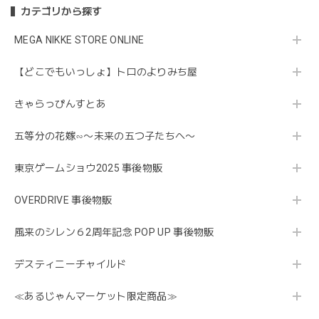
カテゴリから探す
MEGA NIKKE STORE ONLINE
【どこでもいっしょ】トロのよりみち屋
きゃらっぴんすとあ
五等分の花嫁∽〜未来の五つ子たちへ〜
東京ゲームショウ2025 事後物販
OVERDRIVE 事後物販
風来のシレン６2周年記念 POP UP 事後物販
デスティニーチャイルド
≪あるじゃんマーケット限定商品≫