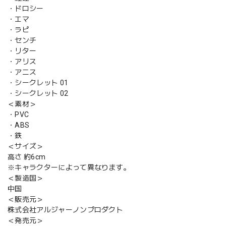
・ドロシー
・エマ
・ラピ
・センチ
・リター
・アリス
・アニス
・シークレット 01
・シークレット 02
＜素材＞
・PVC
・ABS
・鉄
＜サイズ＞
高さ 約6cm
※キャラクターによって異なります。
＜製造国＞
中国
＜販売元＞
株式会社アルジャーノンプロダクト
＜発売元＞