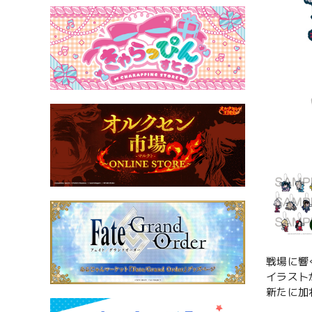
戦場に響
イラスト
新たに加