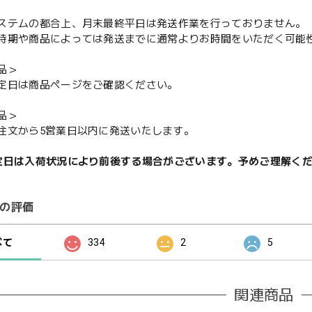
ステムの都合上、月末最終平日は発送作業を行っておりません。
期や商品によっては発送までに通常よりお時間をいただく可能
品＞
定日は商品ページをご確認ください。
品＞
注文から5営業日以内に発送いたします。
定日は入荷状況により前後する場合がございます。予めご理解く
の評価
べて
334
2
5
関連商品