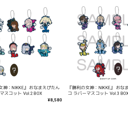
神：NIKKE』 おなまえぴたん
『勝利の女神：NIKKE』 おな
スコット Vol.2 BOX
コ ラバーマスコット Vol.3 BO
¥8,580