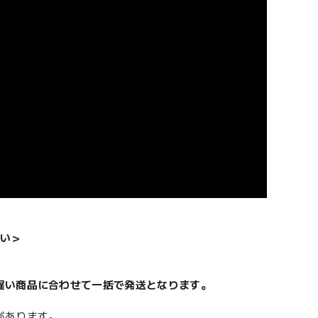
い＞
遅い商品に合わせて一括で発送となります。
があります。