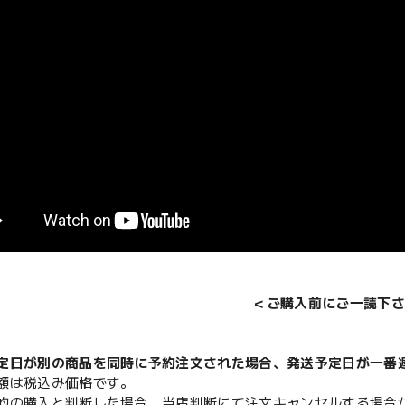
＜ご購入前にご一読下さ
定日が別の商品を同時に予約注文された場合、発送予定日が一番
額は税込み価格です。
的の購入と判断した場合、当店判断にて注文キャンセルする場合