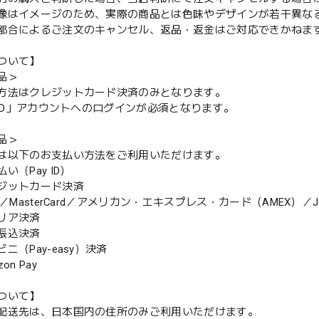
像はイメージのため、実際の商品とは色味やデザインが若干異な
都合によるご注文のキャンセル、返品・返金はご対応できかねま
ついて】
品＞
方法はクレジットカード決済のみとなります。
y ID」アカウントへのログインが必須となります。
品＞
は以下のお支払い方法をご利用いただけます。
（Pay ID）
ジットカード決済
MasterCard／アメリカン・エキスプレス・カード（AMEX）／J
リア決済
振込決済
（Pay-easy）決済
n Pay
ついて】
配送先は、日本国内の住所のみご利用いただけます。