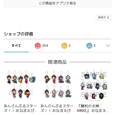
この商品をアプリで見る
通報する
ショップの評価
すべて
334
2
5
関連商品
あんさんぶるスター
あんさんぶるスター
『勝利の女神：
ズ！！ おなまえぴた
ズ！！ おなまえぴた
NIKKE』 おなまえぴ