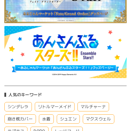
人気のキーワード
シンデレラ
リトルマーメイド
マルチャーナ
抱き枕カバー
水着
シュエン
マクスウェル