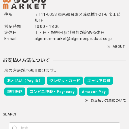
住所
〒111-0053 東京都台東区浅草橋1-21-6 宝山ビ
ル1F
営業時間
10:00～18:00
定休日
土・日・祝祭日及び当社が定める休日
E-mail
algernon-market@algernonproduct.co.jp
ABOUT
お支払い方法について
次の方法がご利用頂けます。
あと払い（Pay ID）
クレジットカード
キャリア決済
銀行振込
コンビニ決済・Pay-easy
Amazon Pay
お支払い方法について
SEARCH