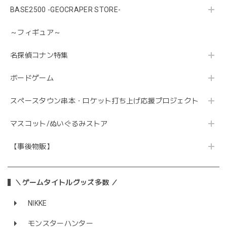
BASE2500 -GEOCRAPER STORE-
～フィギュア～
名探偵コナン特集
ボードゲーム
スペースタウン串本・ロケット打ち上げ応援プロジェクト
マスコット/ぬいぐるみストア
【事後物販】
＼ゲームタイトルグッズ多数 ／
NIKKE
モンスターハンター