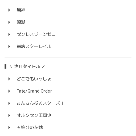
原神
鳴潮
ゼンレスゾーンゼロ
崩壊スターレイル
＼ 注目タイトル ／
どこでもいっしょ
Fate/Grand Order
あんさんぶるスターズ！
オルクセン王国史
五等分の花嫁