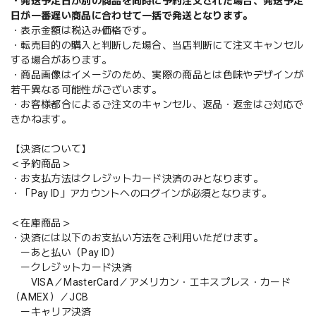
・発送予定日が別の商品を同時に予約注文された場合、発送予定
日が一番遅い商品に合わせて一括で発送となります。
・表示金額は税込み価格です。
・転売目的の購入と判断した場合、当店判断にて注文キャンセル
する場合があります。
・商品画像はイメージのため、実際の商品とは色味やデザインが
若干異なる可能性がございます。
・お客様都合によるご注文のキャンセル、返品・返金はご対応で
きかねます。
【決済について】
＜予約商品＞
・お支払方法はクレジットカード決済のみとなります。
・「Pay ID」アカウントへのログインが必須となります。
＜在庫商品＞
・決済には以下のお支払い方法をご利用いただけます。
ーあと払い（Pay ID）
ークレジットカード決済
VISA／MasterCard／アメリカン・エキスプレス・カード
（AMEX）／JCB
ーキャリア決済