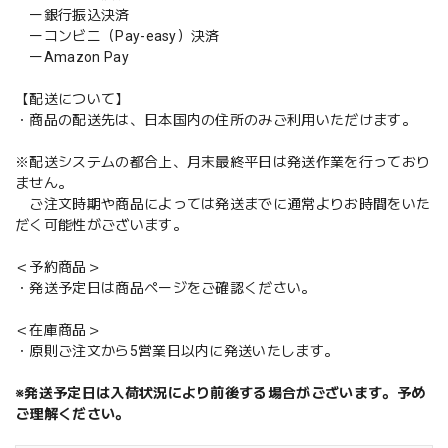
ー銀行振込決済
ーコンビニ（Pay-easy）決済
ーAmazon Pay
【配送について】
・商品の配送先は、日本国内の住所のみご利用いただけます。
※配送システムの都合上、月末最終平日は発送作業を行っており
ません。
ご注文時期や商品によっては発送までに通常よりお時間をいた
だく可能性がございます。
＜予約商品＞
・発送予定日は商品ページをご確認ください。
＜在庫商品＞
・原則ご注文から5営業日以内に発送いたします。
※発送予定日は入荷状況により前後する場合がございます。予め
ご理解ください。