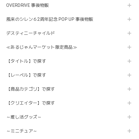
OVERDRIVE 事後物販
風来のシレン６2周年記念 POP UP 事後物販
デスティニーチャイルド
≪あるじゃんマーケット限定商品≫
【タイトル】で探す
【レーベル】で探す
【商品カテゴリ】で探す
【クリエイター】で探す
～推し活グッズ～
～ミニチュア～