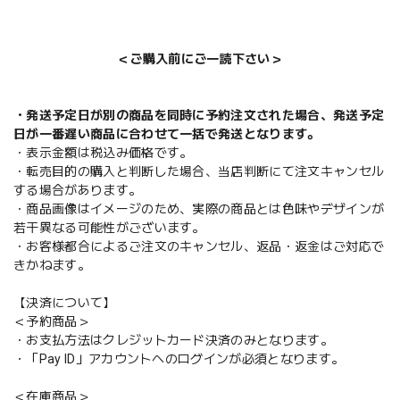
＜ご購入前にご一読下さい＞
・発送予定日が別の商品を同時に予約注文された場合、発送予定
日が一番遅い商品に合わせて一括で発送となります。
・表示金額は税込み価格です。
・転売目的の購入と判断した場合、当店判断にて注文キャンセル
する場合があります。
・商品画像はイメージのため、実際の商品とは色味やデザインが
若干異なる可能性がございます。
・お客様都合によるご注文のキャンセル、返品・返金はご対応で
きかねます。
【決済について】
＜予約商品＞
・お支払方法はクレジットカード決済のみとなります。
・「Pay ID」アカウントへのログインが必須となります。
＜在庫商品＞