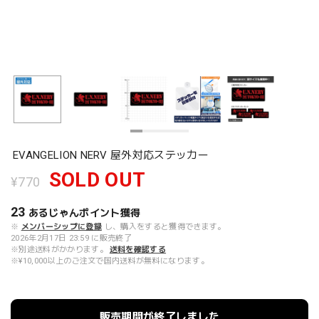
EVANGELION NERV 屋外対応ステッカー
SOLD OUT
¥770
23
あるじゃんポイント
獲得
※
メンバーシップに登録
し、購入をすると獲得できます。
2026年2月17日 23:59 に販売終了
※別途送料がかかります。
送料を確認する
※¥10,000以上のご注文で国内送料が無料になります。
販売期間が終了しました