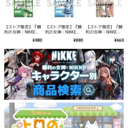
【ストア限定】『勝
【ストア限定】『勝
【ストア限定】『勝
利の女神：NIKKE』
利の女神：NIKKE』
利の女神：NIKKE』
バックステージパス
バックステージパス
FOCUS ON NIKKE!!
¥880
¥880
¥660
風ステッカーセット
風ステッカーセット
ステッカー ミルク
プリカ
ミント