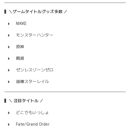
＼ゲームタイトルグッズ多数 ／
NIKKE
モンスターハンター
原神
鳴潮
ゼンレスゾーンゼロ
崩壊スターレイル
＼ 注目タイトル ／
どこでもいっしょ
Fate/Grand Order