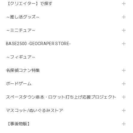
【クリエイター】で探す
～推し活グッズ～
～ミニチュア～
BASE2500 -GEOCRAPER STORE-
～フィギュア～
名探偵コナン特集
ボードゲーム
スペースタウン串本・ロケット打ち上げ応援プロジェクト
マスコット/ぬいぐるみストア
【事後物販】