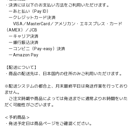
・決済には以下のお支払い方法をご利用いただけます。
ーあと払い（Pay ID）
ークレジットカード決済
VISA／MasterCard／アメリカン・エキスプレス・カード
（AMEX）／JCB
ーキャリア決済
ー銀行振込決済
ーコンビニ（Pay-easy）決済
ーAmazon Pay
【配送について】
・商品の配送先は、日本国内の住所のみご利用いただけます。
※配送システムの都合上、月末最終平日は発送作業を行っており
ません。
ご注文時期や商品によっては発送までに通常よりお時間をいた
だく可能性がございます。
＜予約商品＞
・発送予定日は商品ページをご確認ください。