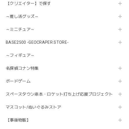
【クリエイター】で探す
～推し活グッズ～
～ミニチュア～
BASE2500 -GEOCRAPER STORE-
～フィギュア～
名探偵コナン特集
ボードゲーム
スペースタウン串本・ロケット打ち上げ応援プロジェクト
マスコット/ぬいぐるみストア
【事後物販】