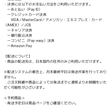
・決済には以下のお支払い方法をご利用いただけます。
ーあと払い（Pay ID）
ークレジットカード決済
VISA／MasterCard／アメリカン・エキスプレス・カード
（AMEX）／JCB
ーキャリア決済
ー銀行振込決済
ーコンビニ（Pay-easy）決済
ーAmazon Pay
【配送について】
・商品の配送先は、日本国内の住所のみご利用いただけます。
※配送システムの都合上、月末最終平日は発送作業を行っており
ません。
ご注文時期や商品によっては発送までに通常よりお時間をいた
だく可能性がございます。
＜予約商品＞
・発送予定日は商品ページをご確認ください。