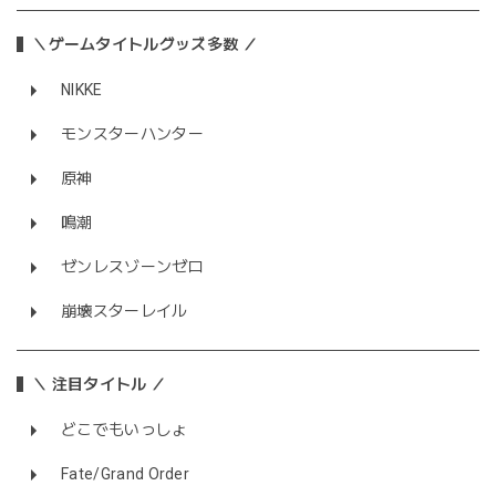
＼ゲームタイトルグッズ多数 ／
NIKKE
モンスターハンター
原神
鳴潮
ゼンレスゾーンゼロ
崩壊スターレイル
＼ 注目タイトル ／
どこでもいっしょ
Fate/Grand Order