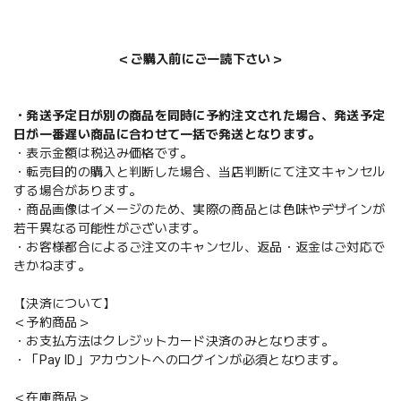
＜ご購入前にご一読下さい＞
・発送予定日が別の商品を同時に予約注文された場合、発送予定
日が一番遅い商品に合わせて一括で発送となります。
・表示金額は税込み価格です。
・転売目的の購入と判断した場合、当店判断にて注文キャンセル
する場合があります。
・商品画像はイメージのため、実際の商品とは色味やデザインが
若干異なる可能性がございます。
・お客様都合によるご注文のキャンセル、返品・返金はご対応で
きかねます。
【決済について】
＜予約商品＞
・お支払方法はクレジットカード決済のみとなります。
・「Pay ID」アカウントへのログインが必須となります。
＜在庫商品＞