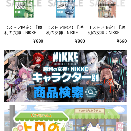
【ストア限定】『勝
【ストア限定】『勝
【ストア限定】『勝
利の女神：NIKKE』
利の女神：NIKKE』
利の女神：NIKKE』
バックステージパス
バックステージパス
FOCUS ON NIKKE!!
¥880
¥880
¥660
風ステッカーセット
風ステッカーセット
ステッカー ミルク
プリカ
ミント