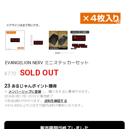
EVANGELION NERV ミニステッカーセット
SOLD OUT
¥770
23
あるじゃんポイント
獲得
※
メンバーシップに登録
し、購入をすると獲得できます。
2026年2月17日 23:59 に販売終了
※別途送料がかかります。
送料を確認する
※¥10,000以上のご注文で国内送料が無料になります。
販売期間が終了しました