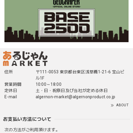
住所
〒111-0053 東京都台東区浅草橋1-21-6 宝山ビ
ル1F
営業時間
10:00～18:00
定休日
土・日・祝祭日及び当社が定める休日
E-mail
algernon-market@algernonproduct.co.jp
ABOUT
お支払い方法について
次の方法がご利用頂けます。