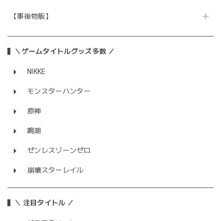
【事後物販】
＼ゲームタイトルグッズ多数 ／
NIKKE
モンスターハンター
原神
鳴潮
ゼンレスゾーンゼロ
崩壊スターレイル
＼ 注目タイトル ／