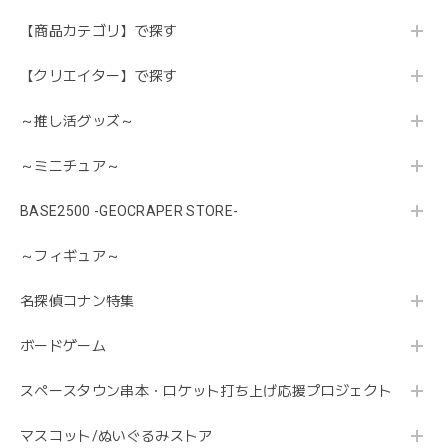
【商品カテゴリ】で探す
【クリエイター】で探す
～推し活グッズ～
～ミニチュア～
BASE2500 -GEOCRAPER STORE-
～フィギュア～
名探偵コナン特集
ボードゲーム
スペースタウン串本・ロケット打ち上げ応援プロジェクト
マスコット/ぬいぐるみストア