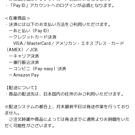
・「Pay ID」アカウントへのログインが必須となります。
＜在庫商品＞
・決済には以下のお支払い方法をご利用いただけます。
ーあと払い（Pay ID）
ークレジットカード決済
VISA／MasterCard／アメリカン・エキスプレス・カード
（AMEX）／JCB
ーキャリア決済
ー銀行振込決済
ーコンビニ（Pay-easy）決済
ーAmazon Pay
【配送について】
・商品の配送先は、日本国内の住所のみご利用いただけます。
※配送システムの都合上、月末最終平日は発送作業を行っており
ません。
ご注文時期や商品によっては発送までに通常よりお時間をいた
だく可能性がございます。