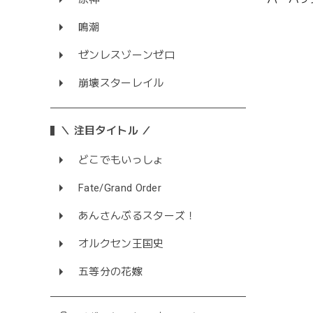
鳴潮
ゼンレスゾーンゼロ
崩壊スターレイル
＼ 注目タイトル ／
どこでもいっしょ
Fate/Grand Order
あんさんぶるスターズ！
オルクセン王国史
五等分の花嫁