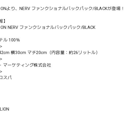
ELIONより、NERV ファンクショナルバックパック/BLACKが登場！
報】
ELION NERV ファンクショナルバックパック/BLACK
ル 100％
＞
2cm 横30cm マチ20cm（内容量：約26リットル）
＞
・マーケティング株式会社
＞
コスパ
LION