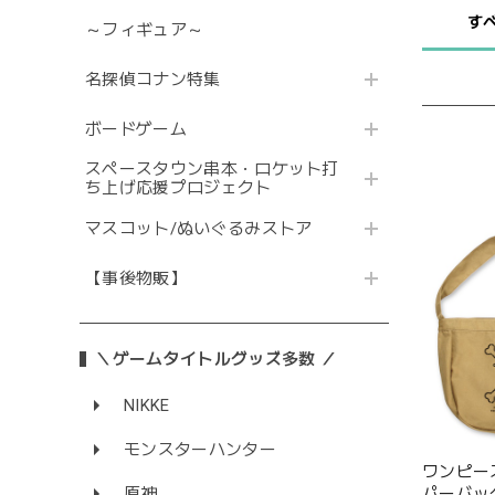
す
～フィギュア～
名探偵コナン特集
ボードゲーム
スペースタウン串本・ロケット打
ち上げ応援プロジェクト
マスコット/ぬいぐるみストア
【事後物販】
＼ゲームタイトルグッズ多数 ／
NIKKE
モンスターハンター
ワンピー
パーバッグ/
原神