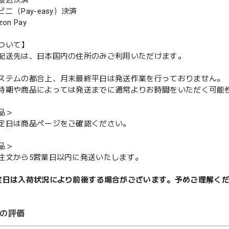
振込決済
（Pay-easy）決済
n Pay
ついて】
配送先は、日本国内の住所のみご利用いただけます。
ステムの都合上、月末最終平日は発送作業を行っておりません。
期や商品によっては発送までに通常よりお時間をいただく可能
品＞
定日は商品ページをご確認ください。
品＞
注文から5営業日以内に発送いたします。
定日は入荷状況により前後する場合がございます。予めご理解く
の評価