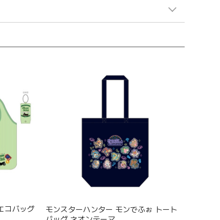
 エコバッグ
モンスターハンター モンでふぉ トート
バッグ ネオンテーマ