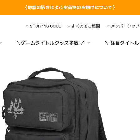
〈地震の影響によるお荷物のお届けについて〉
SHOPPING GUIDE
よくあるご質問
メンバーシップ
＼ゲームタイトルグッズ多数 ／
＼ 注目タイトル