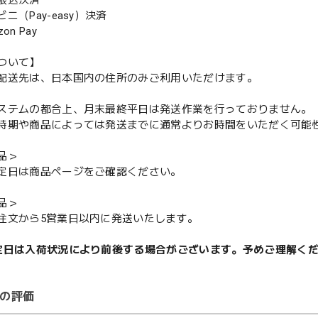
振込決済
（Pay-easy）決済
n Pay
ついて】
配送先は、日本国内の住所のみご利用いただけます。
ステムの都合上、月末最終平日は発送作業を行っておりません。
期や商品によっては発送までに通常よりお時間をいただく可能
品＞
定日は商品ページをご確認ください。
品＞
注文から5営業日以内に発送いたします。
定日は入荷状況により前後する場合がございます。予めご理解く
の評価