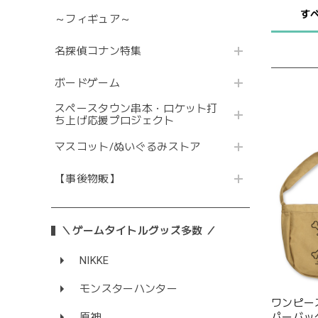
す
～フィギュア～
名探偵コナン特集
ボードゲーム
スペースタウン串本・ロケット打
ち上げ応援プロジェクト
マスコット/ぬいぐるみストア
【事後物販】
＼ゲームタイトルグッズ多数 ／
NIKKE
モンスターハンター
ワンピー
パーバッグ/
原神