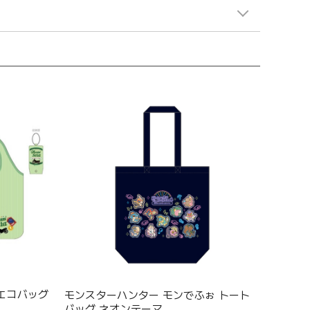
 エコバッグ
モンスターハンター モンでふぉ トート
バッグ ネオンテーマ