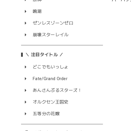
鳴潮
ゼンレスゾーンゼロ
崩壊スターレイル
＼ 注目タイトル ／
どこでもいっしょ
Fate/Grand Order
あんさんぶるスターズ！
オルクセン王国史
五等分の花嫁