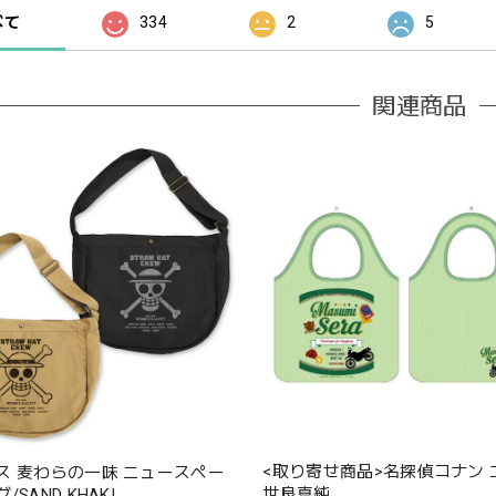
べて
334
2
5
関連商品
<取り寄せ商品>名探偵コナン
ス 麦わらの一味 ニュースペー
世良真純
SAND KHAKI