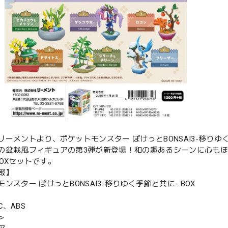
リーメントより、ポケットモンスター ぽけっとBONSAI3-移りゆく
の盆栽風フィギュアの第3弾が新登場！和の趣あるシーンに心もほ
BOXセットです。
報】
ンスター ぽけっとBONSAI3-移りゆく季節と共に- BOX
VC、ABS
＞