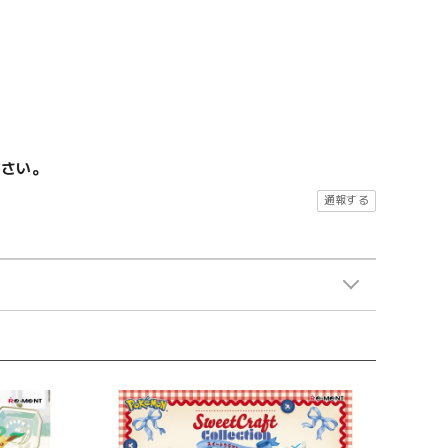
ださい。
通報する