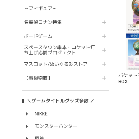
～フィギュア～
名探偵コナン特集
ボードゲーム
スペースタウン串本・ロケット打
ち上げ応援プロジェクト
マスコット/ぬいぐるみストア
ポケットモン
【事後物販】
BOX
＼ゲームタイトルグッズ多数 ／
NIKKE
モンスターハンター
原神