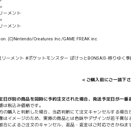
ア
＞
リーメント
＞
リーメント
on. (C)Nintendo/Creatures Inc./GAME FREAK inc.
リーメント #ポケットモンスター ぽけっとBONSAI3-移りゆく季節
＜ご購入前にご一読下さ
定日が別の商品を同時に予約注文された場合、発送予定日が一番
額は税込み価格です。
的の購入と判断した場合、当店判断にて注文キャンセルする場合
像はイメージのため、実際の商品とは色味やデザインが若干異な
都合によるご注文のキャンセル、返品・返金はご対応できかねま