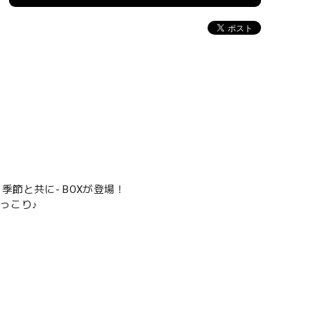
季節と共に- BOXが登場！
っこり♪