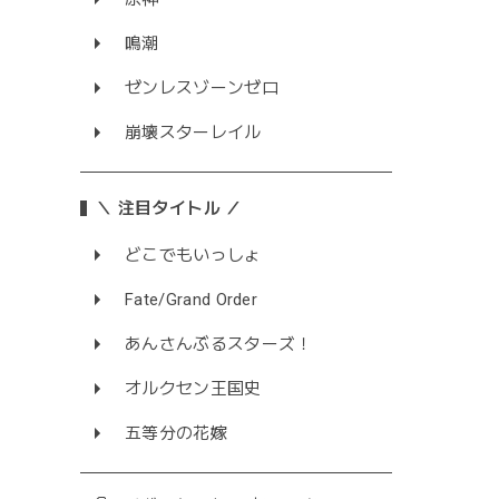
鳴潮
ゼンレスゾーンゼロ
崩壊スターレイル
＼ 注目タイトル ／
どこでもいっしょ
Fate/Grand Order
あんさんぶるスターズ！
オルクセン王国史
五等分の花嫁