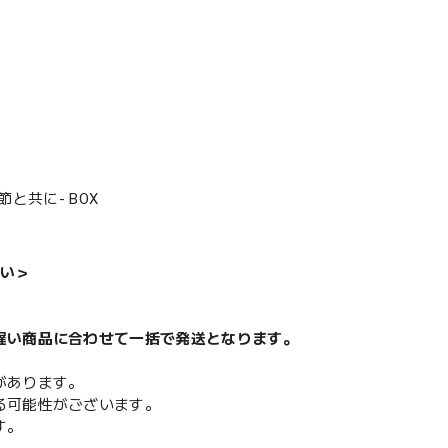
と共に- BOX
い＞
遅い商品に合わせて一括で発送となります。
があります。
る可能性がございます。
す。