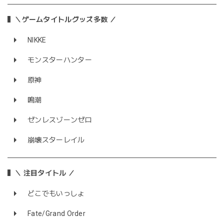
＼ゲームタイトルグッズ多数 ／
NIKKE
モンスターハンター
原神
鳴潮
ゼンレスゾーンゼロ
崩壊スターレイル
＼ 注目タイトル ／
どこでもいっしょ
Fate/Grand Order