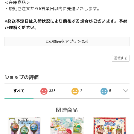
＜在庫商品＞
・原則ご注文から5営業日以内に発送いたします。
※発送予定日は入荷状況により前後する場合がございます。予め
ご理解ください。
この商品をアプリで見る
通報する
ショップの評価
すべて
335
2
5
関連商品