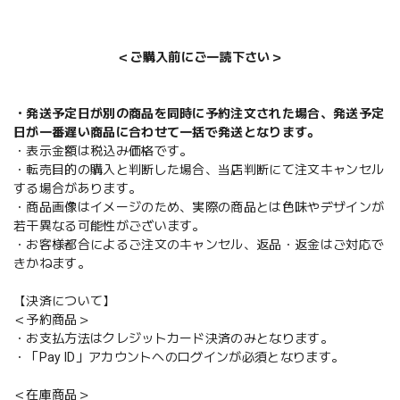
＜ご購入前にご一読下さい＞
・発送予定日が別の商品を同時に予約注文された場合、発送予定
日が一番遅い商品に合わせて一括で発送となります。
・表示金額は税込み価格です。
・転売目的の購入と判断した場合、当店判断にて注文キャンセル
する場合があります。
・商品画像はイメージのため、実際の商品とは色味やデザインが
若干異なる可能性がございます。
・お客様都合によるご注文のキャンセル、返品・返金はご対応で
きかねます。
【決済について】
＜予約商品＞
・お支払方法はクレジットカード決済のみとなります。
・「Pay ID」アカウントへのログインが必須となります。
＜在庫商品＞