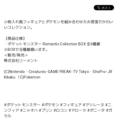
小物入れ風フィギュアとポケモンを組み合わせたお洒落でかわい
いコレクション。
【商品仕様】
・ポケットモンスター Romantic Collection BOX 全6種類
※BOXで全種類揃います。
＜販売/発売＞
株式会社リーメント
(C)Nintendo・Creatures･GAME FREAK･TV Tokyo・ShoPro･JR
Kikaku （C)Pokemon
#ポケットモンスター #ポケモン #フィギュア #アシレーヌ #ニ
ンフィア #ニャオハ #プリン #ロコン #アローラ #ポニータ #ガ
ラル