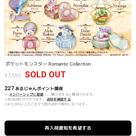
ポケットモンスター Romantic Collection
SOLD OUT
¥7,590
227
あるじゃんポイント
獲得
※
メンバーシップに登録
し、購入をすると獲得できます。
※別途送料がかかります。
送料を確認する
※¥10,000以上のご注文で国内送料が無料になります。
再入荷通知を希望する