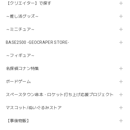
【クリエイター】で探す
～推し活グッズ～
～ミニチュア～
BASE2500 -GEOCRAPER STORE-
～フィギュア～
名探偵コナン特集
ボードゲーム
スペースタウン串本・ロケット打ち上げ応援プロジェクト
マスコット/ぬいぐるみストア
【事後物販】