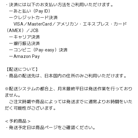
・決済には以下のお支払い方法をご利用いただけます。
ーあと払い（Pay ID）
ークレジットカード決済
VISA／MasterCard／アメリカン・エキスプレス・カード
（AMEX）／JCB
ーキャリア決済
ー銀行振込決済
ーコンビニ（Pay-easy）決済
ーAmazon Pay
【配送について】
・商品の配送先は、日本国内の住所のみご利用いただけます。
※配送システムの都合上、月末最終平日は発送作業を行っており
ません。
ご注文時期や商品によっては発送までに通常よりお時間をいた
だく可能性がございます。
＜予約商品＞
・発送予定日は商品ページをご確認ください。