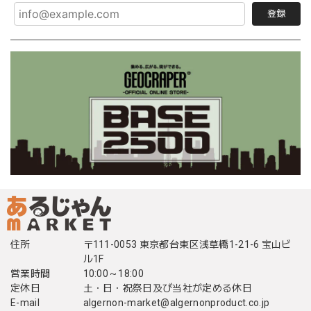
登録
住所
〒111-0053 東京都台東区浅草橋1-21-6 宝山ビ
ル1F
営業時間
10:00～18:00
定休日
土・日・祝祭日及び当社が定める休日
E-mail
algernon-market@algernonproduct.co.jp