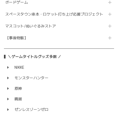
ボードゲーム
スペースタウン串本・ロケット打ち上げ応援プロジェクト
マスコット/ぬいぐるみストア
【事後物販】
＼ゲームタイトルグッズ多数 ／
NIKKE
モンスターハンター
原神
鳴潮
ゼンレスゾーンゼロ