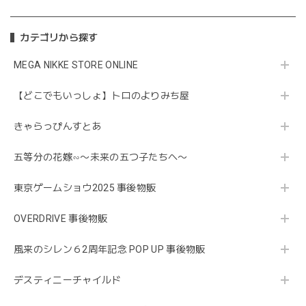
カテゴリから探す
MEGA NIKKE STORE ONLINE
【どこでもいっしょ】トロのよりみち屋
きゃらっぴんすとあ
五等分の花嫁∽〜未来の五つ子たちへ〜
東京ゲームショウ2025 事後物販
OVERDRIVE 事後物販
風来のシレン６2周年記念 POP UP 事後物販
デスティニーチャイルド