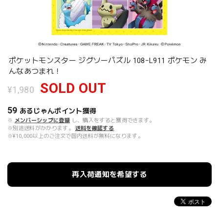
ポケットモンスター ジグソーパズル 108ｰL911 ポケモン み
んなあつまれ！
SOLD OUT
¥1,980
59
あるじゃんポイント
獲得
※
メンバーシップに登録
し、購入をすると獲得できます。
※別途送料がかかります。
送料を確認する
※¥10,000以上のご注文で国内送料が無料になります。
再入荷通知を希望する