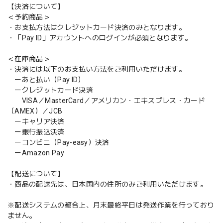
【決済について】
＜予約商品＞
・お支払方法はクレジットカード決済のみとなります。
・「Pay ID」アカウントへのログインが必須となります。
＜在庫商品＞
・決済には以下のお支払い方法をご利用いただけます。
ーあと払い（Pay ID）
ークレジットカード決済
VISA／MasterCard／アメリカン・エキスプレス・カード
（AMEX）／JCB
ーキャリア決済
ー銀行振込決済
ーコンビニ（Pay-easy）決済
ーAmazon Pay
【配送について】
・商品の配送先は、日本国内の住所のみご利用いただけます。
※配送システムの都合上、月末最終平日は発送作業を行っており
ません。