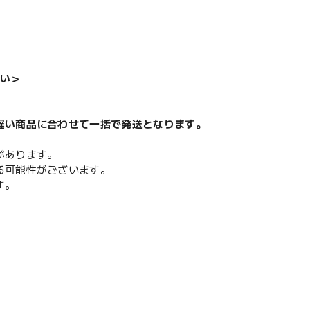
い＞
遅い商品に合わせて一括で発送となります。
があります。
る可能性がございます。
す。