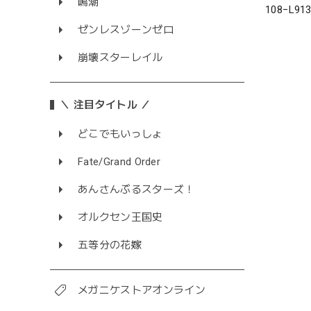
鳴潮
108−L9
ゼンレスゾーンゼロ
崩壊スターレイル
＼ 注目タイトル ／
どこでもいっしょ
Fate/Grand Order
あんさんぶるスターズ！
オルクセン王国史
五等分の花嫁
メガニケストアオンライン