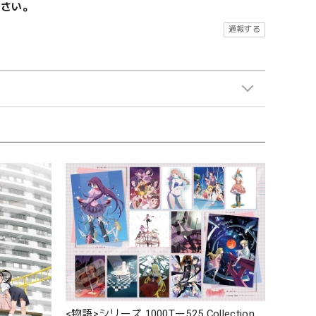
ださい。
通報する
<物語>シリーズ 1000Tー525 Collection