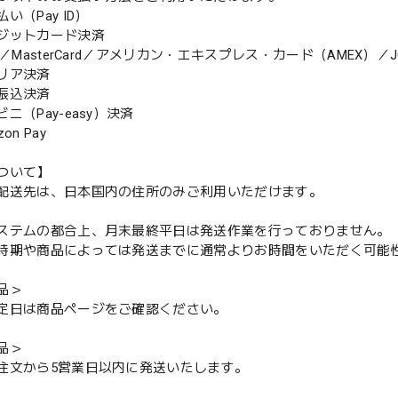
（Pay ID）
ジットカード決済
MasterCard／アメリカン・エキスプレス・カード（AMEX）／J
リア決済
振込決済
（Pay-easy）決済
n Pay
ついて】
配送先は、日本国内の住所のみご利用いただけます。
ステムの都合上、月末最終平日は発送作業を行っておりません。
期や商品によっては発送までに通常よりお時間をいただく可能
品＞
定日は商品ページをご確認ください。
品＞
注文から5営業日以内に発送いたします。