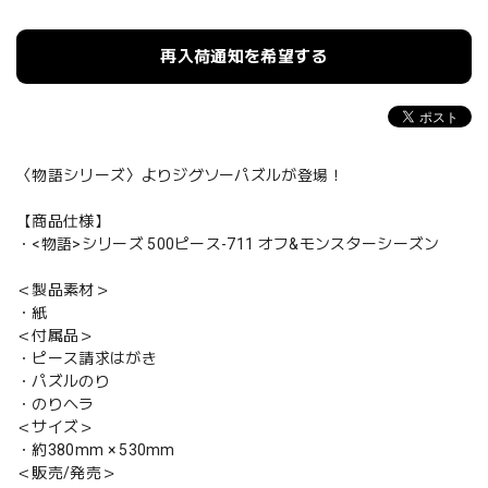
再入荷通知を希望する
〈物語シリーズ〉よりジグソーパズルが登場！
【商品仕様】
・<物語>シリーズ 500ピース-711 オフ&モンスターシーズン
＜製品素材＞
・紙
＜付属品＞
・ピース請求はがき
・パズルのり
・のりヘラ
＜サイズ＞
・約380mm × 530mm
＜販売/発売＞