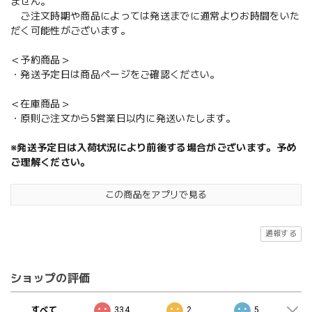
ません。
ご注文時期や商品によっては発送までに通常よりお時間をいた
だく可能性がございます。
＜予約商品＞
・発送予定日は商品ページをご確認ください。
＜在庫商品＞
・原則ご注文から5営業日以内に発送いたします。
※発送予定日は入荷状況により前後する場合がございます。予め
ご理解ください。
この商品をアプリで見る
通報する
ショップの評価
すべて
334
2
5