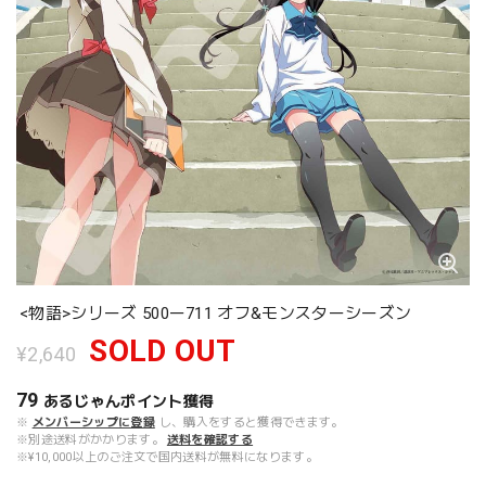
<物語>シリーズ 500ー711 オフ&モンスターシーズン
SOLD OUT
¥2,640
79
あるじゃんポイント
獲得
※
メンバーシップに登録
し、購入をすると獲得できます。
※別途送料がかかります。
送料を確認する
※¥10,000以上のご注文で国内送料が無料になります。