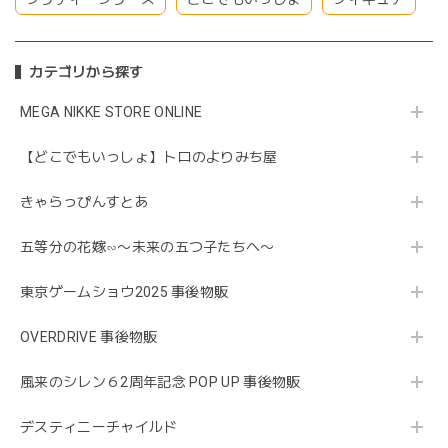
カテゴリから探す
MEGA NIKKE STORE ONLINE
【どこでもいっしょ】トロのよりみち屋
きゃらっぴんすとあ
五等分の花嫁∽〜未来の五つ子たちへ〜
東京ゲームショウ2025 事後物販
OVERDRIVE 事後物販
風来のシレン６2周年記念 POP UP 事後物販
デスティニーチャイルド