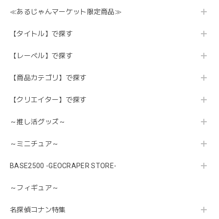
≪あるじゃんマーケット限定商品≫
【タイトル】で探す
【レーベル】で探す
【商品カテゴリ】で探す
【クリエイター】で探す
～推し活グッズ～
～ミニチュア～
BASE2500 -GEOCRAPER STORE-
～フィギュア～
名探偵コナン特集