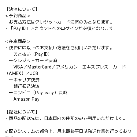
【決済について】
＜予約商品＞
・お支払方法はクレジットカード決済のみとなります。
・「Pay ID」アカウントへのログインが必須となります。
＜在庫商品＞
・決済には以下のお支払い方法をご利用いただけます。
ーあと払い（Pay ID）
ークレジットカード決済
VISA／MasterCard／アメリカン・エキスプレス・カード
（AMEX）／JCB
ーキャリア決済
ー銀行振込決済
ーコンビニ（Pay-easy）決済
ーAmazon Pay
【配送について】
・商品の配送先は、日本国内の住所のみご利用いただけます。
※配送システムの都合上、月末最終平日は発送作業を行っており