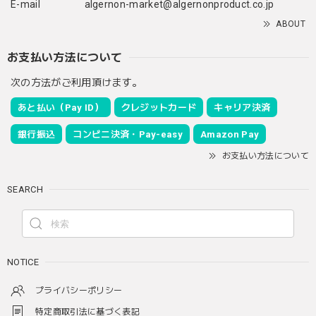
E-mail
algernon-market@algernonproduct.co.jp
ABOUT
お支払い方法について
次の方法がご利用頂けます。
あと払い（Pay ID）
クレジットカード
キャリア決済
銀行振込
コンビニ決済・Pay-easy
Amazon Pay
お支払い方法について
SEARCH
NOTICE
プライバシーポリシー
特定商取引法に基づく表記