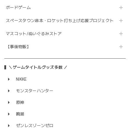
ボードゲーム
スペースタウン串本・ロケット打ち上げ応援プロジェクト
マスコット/ぬいぐるみストア
【事後物販】
＼ゲームタイトルグッズ多数 ／
NIKKE
モンスターハンター
原神
鳴潮
ゼンレスゾーンゼロ