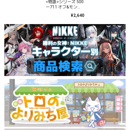
<物語>シリーズ 500
ー711 オフ&モンス
ターシーズン
¥2,640