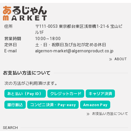
住所
〒111-0053 東京都台東区浅草橋1-21-6 宝山ビ
ル1F
営業時間
10:00～18:00
定休日
土・日・祝祭日及び当社が定める休日
E-mail
algernon-market@algernonproduct.co.jp
ABOUT
お支払い方法について
次の方法がご利用頂けます。
あと払い（Pay ID）
クレジットカード
キャリア決済
銀行振込
コンビニ決済・Pay-easy
Amazon Pay
お支払い方法について
SEARCH