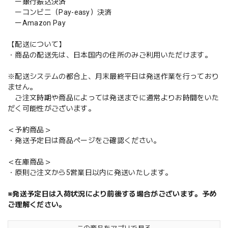
ー銀行振込決済
ーコンビニ（Pay-easy）決済
ーAmazon Pay
【配送について】
・商品の配送先は、日本国内の住所のみご利用いただけます。
※配送システムの都合上、月末最終平日は発送作業を行っており
ません。
ご注文時期や商品によっては発送までに通常よりお時間をいた
だく可能性がございます。
＜予約商品＞
・発送予定日は商品ページをご確認ください。
＜在庫商品＞
・原則ご注文から5営業日以内に発送いたします。
※発送予定日は入荷状況により前後する場合がございます。予め
ご理解ください。