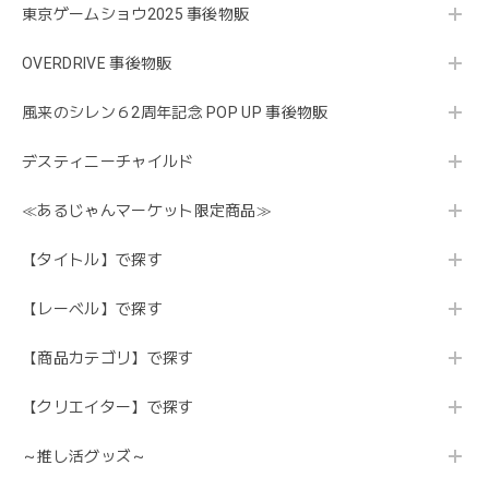
東京ゲームショウ2025 事後物販
OVERDRIVE 事後物販
風来のシレン６2周年記念 POP UP 事後物販
デスティニーチャイルド
≪あるじゃんマーケット限定商品≫
【タイトル】で探す
【レーベル】で探す
【商品カテゴリ】で探す
【クリエイター】で探す
～推し活グッズ～