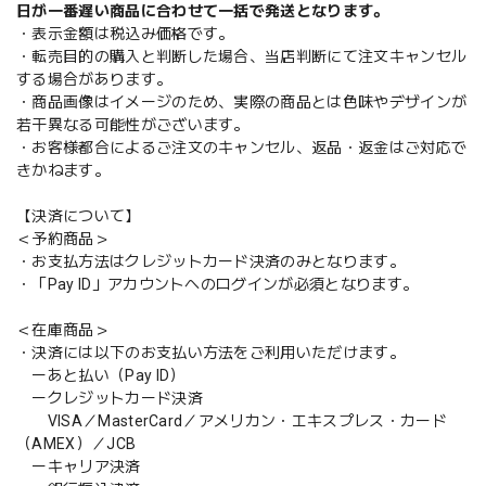
日が一番遅い商品に合わせて一括で発送となります。
・表示金額は税込み価格です。
・転売目的の購入と判断した場合、当店判断にて注文キャンセル
する場合があります。
・商品画像はイメージのため、実際の商品とは色味やデザインが
若干異なる可能性がございます。
・お客様都合によるご注文のキャンセル、返品・返金はご対応で
きかねます。
【決済について】
＜予約商品＞
・お支払方法はクレジットカード決済のみとなります。
・「Pay ID」アカウントへのログインが必須となります。
＜在庫商品＞
・決済には以下のお支払い方法をご利用いただけます。
ーあと払い（Pay ID）
ークレジットカード決済
VISA／MasterCard／アメリカン・エキスプレス・カード
（AMEX）／JCB
ーキャリア決済