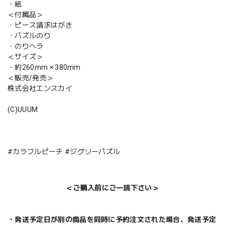
・紙
＜付属品＞
・ピース請求はがき
・パズルのり
・のりヘラ
＜サイズ＞
・約260mm × 380mm
＜販売/発売＞
株式会社エンスカイ
(C)UUUM
#カラフルピーチ #ジグソーパズル
＜ご購入前にご一読下さい＞
・発送予定日が別の商品を同時に予約注文された場合、発送予定