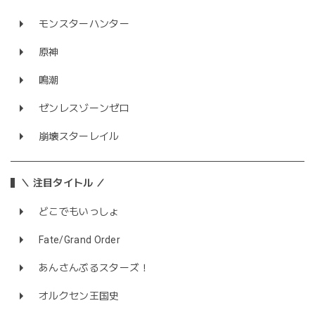
モンスターハンター
原神
鳴潮
ゼンレスゾーンゼロ
崩壊スターレイル
＼ 注目タイトル ／
どこでもいっしょ
Fate/Grand Order
あんさんぶるスターズ！
オルクセン王国史