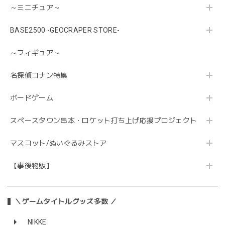
～ミニチュア～
BASE2500 -GEOCRAPER STORE-
～フィギュア～
名探偵コナン特集
ボードゲーム
スペースタウン串本・ロケット打ち上げ応援プロジェクト
マスコット/ぬいぐるみストア
【事後物販】
＼ゲームタイトルグッズ多数 ／
NIKKE