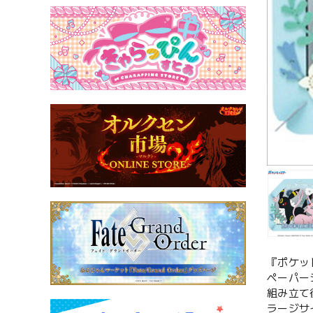
『ポケッ
ペーパー
組み立て
ラージサ