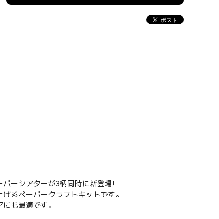
パーシアターが3柄同時に新登場!
上げるペーパークラフトキットです。
アにも最適です。