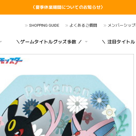
〈夏季休業期間についてのお知らせ〉
SHOPPING GUIDE
よくあるご質問
メンバーシップ
＼ゲームタイトルグッズ多数 ／
＼ 注目タイトル