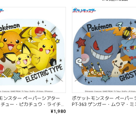
モンスター ペーパーシアター
ポケットモンスター ペーパー
2 ピチュー・ピカチュウ・ライチュ
PT-363 ゲンガー・ムウマ・
¥1,980