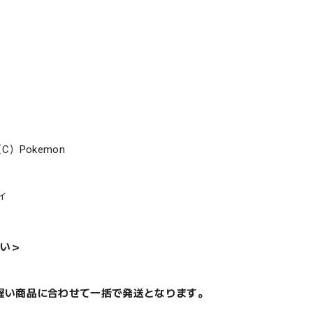
 （C）Pokemon
ィ
い＞
遅い商品に合わせて一括で発送となります。