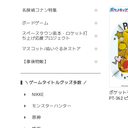
名探偵コナン特集
ボードゲーム
スペースタウン串本・ロケット打
ち上げ応援プロジェクト
マスコット/ぬいぐるみストア
【事後物販】
＼ゲームタイトルグッズ多数 ／
ポケット
NIKKE
PT-36
ウ
モンスターハンター
原神