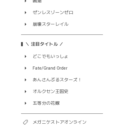
鳴潮
ゼンレスゾーンゼロ
崩壊スターレイル
＼ 注目タイトル ／
どこでもいっしょ
Fate/Grand Order
あんさんぶるスターズ！
オルクセン王国史
五等分の花嫁
メガニケストアオンライン