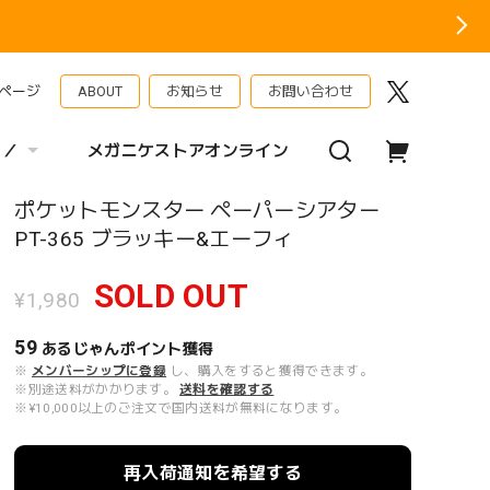
ページ
ABOUT
お知らせ
お問い合わせ
 ／
メガニケストアオンライン
ポケットモンスター ペーパーシアター
PT-365 ブラッキー&エーフィ
SOLD OUT
¥1,980
59
あるじゃんポイント
獲得
※
メンバーシップに登録
し、購入をすると獲得できます。
※別途送料がかかります。
送料を確認する
※¥10,000以上のご注文で国内送料が無料になります。
再入荷通知を希望する