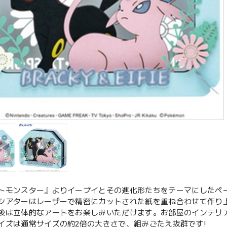
トモンスター』よりイーブイとその進化形たちをテーマにしたペー
シアターはレーザーで精密にカットされた紙を重ね合わせて作り
後は立体的なアートをお楽しみいただけます。お部屋のインテリ
イズは通常サイズの約2倍の大きさで、組みごたえ抜群です!