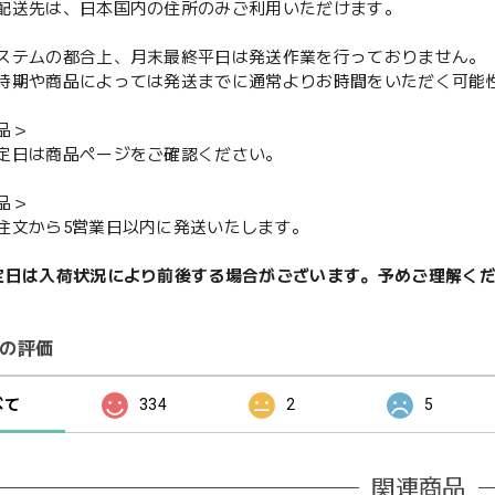
配送先は、日本国内の住所のみご利用いただけます。
ステムの都合上、月末最終平日は発送作業を行っておりません。
期や商品によっては発送までに通常よりお時間をいただく可能
品＞
定日は商品ページをご確認ください。
品＞
注文から5営業日以内に発送いたします。
定日は入荷状況により前後する場合がございます。予めご理解く
の評価
べて
334
2
5
関連商品