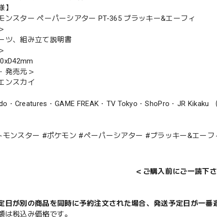
様】
ンスター ペーパーシアター PT-365 ブラッキー&エーフィ
＞
ーツ、組み立て説明書
＞
00xD42mm
・発売元＞
エンスカイ
endo・Creatures・GAME FREAK・TV Tokyo・ShoPro・JR Kikaku
トモンスター #ポケモン #ペーパーシアター #ブラッキー&エーフ
＜ご購入前にご一読下さ
定日が別の商品を同時に予約注文された場合、発送予定日が一番
額は税込み価格です。