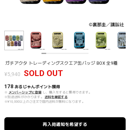
ガチアクタ トレーディングスクエア缶バッジ BOX 全9種
SOLD OUT
¥5,940
178
あるじゃんポイント
獲得
※
メンバーシップに登録
し、購入をすると獲得できます。
※別途送料がかかります。
送料を確認する
※¥10,000以上のご注文で国内送料が無料になります。
再入荷通知を希望する