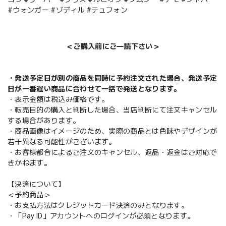
#ウォンガー #ゾディル #テュフォン
＜ご購入前にご一読下さい＞
・発送予定日が別の商品を同時に予約注文された場合、発送予定
日が一番遅い商品に合わせて一括で発送となります。
・表示金額は税込み価格です。
・転売目的の購入と判断した場合、当店判断にて注文キャンセル
する場合があります。
・商品画像はイメージのため、実際の商品とは色味やデザインが
若干異なる可能性がございます。
・お客様都合によるご注文のキャンセル、返品・返金はご対応で
きかねます。
【決済について】
＜予約商品＞
・お支払方法はクレジットカード決済のみとなります。
・「Pay ID」アカウントへのログインが必須となります。