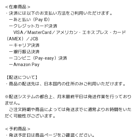
＜在庫商品＞
・決済には以下のお支払い方法をご利用いただけます。
ーあと払い（Pay ID）
ークレジットカード決済
VISA／MasterCard／アメリカン・エキスプレス・カード
（AMEX）／JCB
ーキャリア決済
ー銀行振込決済
ーコンビニ（Pay-easy）決済
ーAmazon Pay
【配送について】
・商品の配送先は、日本国内の住所のみご利用いただけます。
※配送システムの都合上、月末最終平日は発送作業を行っており
ません。
ご注文時期や商品によっては発送までに通常よりお時間をいた
だく可能性がございます。
＜予約商品＞
・発送予定日は商品ページをご確認ください。