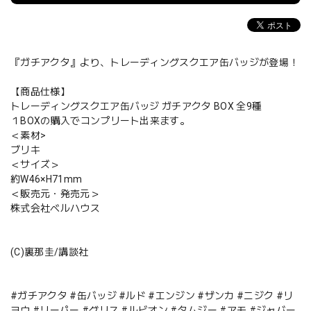
『ガチアクタ』より、トレーディングスクエア缶バッジが登場！
【商品仕様】
トレーディングスクエア缶バッジ ガチアクタ BOX 全9種
１BOXの購入でコンプリート出来ます。
＜素材>
ブリキ
＜サイズ＞
約W46×H71mm
＜販売元・発売元＞
株式会社ベルハウス
(C)裏那圭/講談社
#ガチアクタ #缶バッジ #ルド #エンジン #ザンカ #ニジク #リ
ヨウ #リーパー #グリス #ルビオン #タムジー #アモ #ジャバー