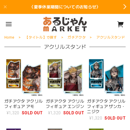
〈夏季休業期間についてのお知らせ〉
Home
【タイトル】で探す
ガチアクタ
アクリルスタンド
アクリルスタンド
ガチアクタ アクリル
ガチアクタ アクリル
ガチアクタ アクリル
フィギュア アモ
フィギュア エンジン
フィギュア ザンカ・
ニジク
¥1,320
SOLD OUT
¥1,320
SOLD OUT
¥1,320
SOLD OUT