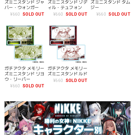
ズミニスタンド ジャ
ズミニスタンド ゾデ
ズミニスタンド タム
バー・ウォンガー
ィル・テュフォン
ジー
¥660
SOLD OUT
¥660
SOLD OUT
¥660
SOLD OUT
ガチアクタ メモリー
ガチアクタ メモリー
ズミニスタンド リヨ
ズミニスタンド ルド
ウ・リーパー
¥660
SOLD OUT
¥660
SOLD OUT