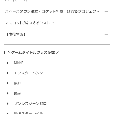
ボードゲーム
スペースタウン串本・ロケット打ち上げ応援プロジェクト
マスコット/ぬいぐるみストア
【事後物販】
＼ゲームタイトルグッズ多数 ／
NIKKE
モンスターハンター
原神
鳴潮
ゼンレスゾーンゼロ
崩壊スターレイル