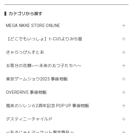
カテゴリから探す
MEGA NIKKE STORE ONLINE
【どこでもいっしょ】トロのよりみち屋
きゃらっぴんすとあ
五等分の花嫁∽〜未来の五つ子たちへ〜
東京ゲームショウ2025 事後物販
OVERDRIVE 事後物販
風来のシレン６2周年記念 POP UP 事後物販
デスティニーチャイルド
≪あるじゃんマーケット限定商品≫