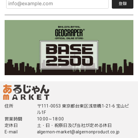
登録
住所
〒111-0053 東京都台東区浅草橋1-21-6 宝山ビ
ル1F
営業時間
10:00～18:00
定休日
土・日・祝祭日及び当社が定める休日
E-mail
algernon-market@algernonproduct.co.jp