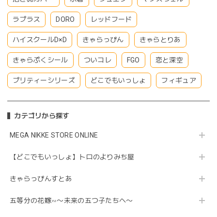
ラプラス
DORO
レッドフード
ハイスクールD×D
きゃらっぴん
きゃらとりあ
きゃらぷくシール
ついコレ
FGO
恋と深空
プリティーシリーズ
どこでもいっしょ
フィギュア
カテゴリから探す
MEGA NIKKE STORE ONLINE
【どこでもいっしょ】トロのよりみち屋
きゃらっぴんすとあ
五等分の花嫁∽〜未来の五つ子たちへ〜