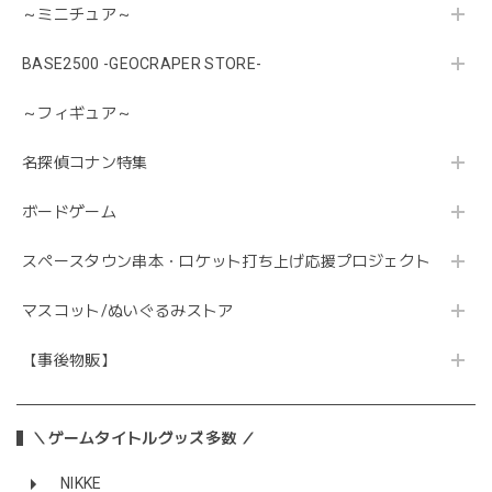
～ミニチュア～
BASE2500 -GEOCRAPER STORE-
～フィギュア～
名探偵コナン特集
ボードゲーム
スペースタウン串本・ロケット打ち上げ応援プロジェクト
マスコット/ぬいぐるみストア
【事後物販】
＼ゲームタイトルグッズ多数 ／
NIKKE