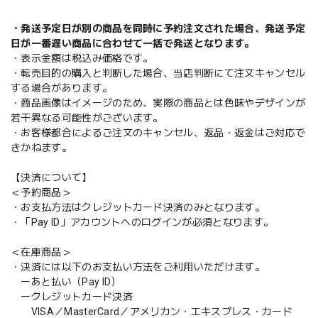
・発送予定日が別の商品を同時に予約注文された場合、発送予定
日が一番遅い商品に合わせて一括で発送となります。
・表示金額は税込み価格です。
・転売目的の購入と判断した場合、当店判断にて注文キャンセル
する場合があります。
・商品画像はイメージのため、実際の商品とは色味やデザインが
若干異なる可能性がございます。
・お客様都合によるご注文のキャンセル、返品・返金はご対応で
きかねます。
【決済について】
＜予約商品＞
・お支払方法はクレジットカード決済のみとなります。
・「Pay ID」アカウントへのログインが必須となります。
＜在庫商品＞
・決済には以下のお支払い方法をご利用いただけます。
ーあと払い（Pay ID）
ークレジットカード決済
VISA／MasterCard／アメリカン・エキスプレス・カード