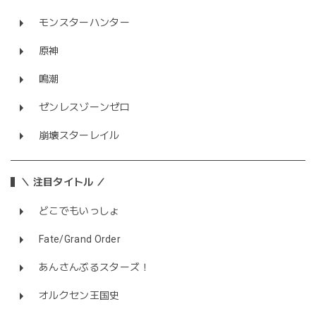
モンスターハンター
原神
鳴潮
ゼンレスゾーンゼロ
崩壊スターレイル
＼ 注目タイトル ／
どこでもいっしょ
Fate/Grand Order
あんさんぶるスターズ！
オルクセン王国史