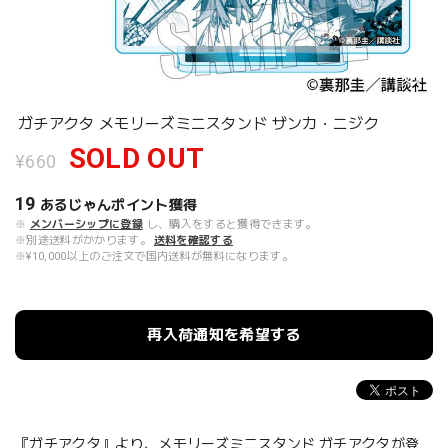
ガチアクタ メモリーズミニスタンド ザンカ・ニジク
SOLD OUT
¥660
19
あるじゃんポイント
獲得
※
メンバーシップに登録
し、購入をすると獲得できます。
※別途送料がかかります。
送料を確認する
※¥10,000以上のご注文で国内送料が無料になります。
再入荷通知を希望する
『ガチアクタ』より、メモリーズミニスタンド ガチアクタが登