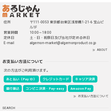
住所
〒111-0053 東京都台東区浅草橋1-21-6 宝山ビ
ル1F
営業時間
10:00～18:00
定休日
土・日・祝祭日及び当社が定める休日
E-mail
algernon-market@algernonproduct.co.jp
ABOUT
お支払い方法について
次の方法がご利用頂けます。
あと払い（Pay ID）
クレジットカード
キャリア決済
銀行振込
コンビニ決済・Pay-easy
Amazon Pay
お支払い方法について
SEARCH