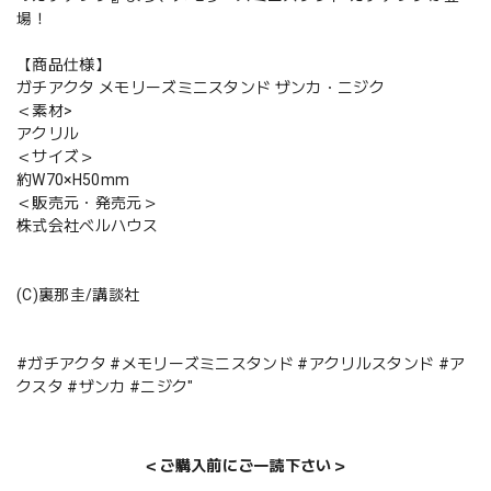
場！
【商品仕様】
ガチアクタ メモリーズミニスタンド ザンカ・ニジク
＜素材>
アクリル
＜サイズ＞
約W70×H50mm
＜販売元・発売元＞
株式会社ベルハウス
(C)裏那圭/講談社
#ガチアクタ #メモリーズミニスタンド #アクリルスタンド #ア
クスタ #ザンカ #ニジク"
＜ご購入前にご一読下さい＞