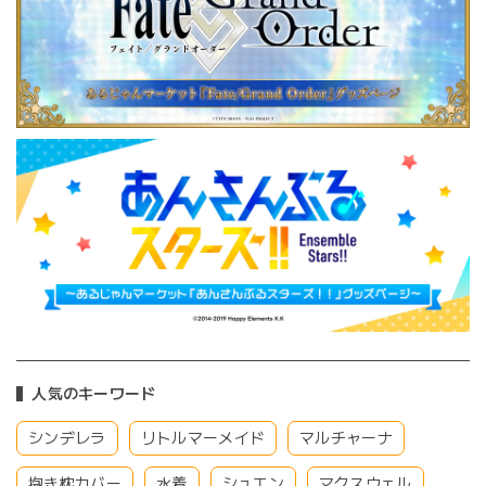
人気のキーワード
シンデレラ
リトルマーメイド
マルチャーナ
抱き枕カバー
水着
シュエン
マクスウェル