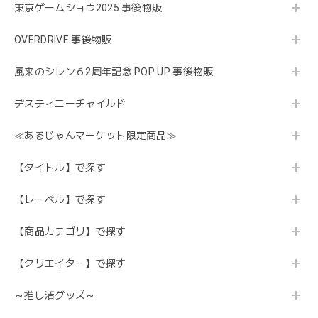
東京ゲームショウ2025 事後物販
OVERDRIVE 事後物販
風来のシレン６2周年記念 POP UP 事後物販
デスティニーチャイルド
≪あるじゃんマーケット限定商品≫
【タイトル】で探す
【レーベル】で探す
【商品カテゴリ】で探す
【クリエイター】で探す
～推し活グッズ～