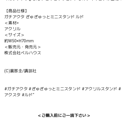
【商品仕様】
ガチアクタ ぎゅぎゅっとミニスタンド ルド
＜素材>
アクリル
＜サイズ＞
約W50×H70mm
＜販売元・発売元＞
株式会社ベルハウス
(C)裏那圭/講談社
#ガチアクタ #ぎゅぎゅっとミニスタンド #アクリルスタンド #
アクスタ #ルド"
＜ご購入前にご一読下さい＞