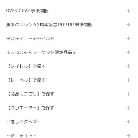
OVERDRIVE 事後物販
風来のシレン６2周年記念 POP UP 事後物販
デスティニーチャイルド
≪あるじゃんマーケット限定商品≫
【タイトル】で探す
【レーベル】で探す
【商品カテゴリ】で探す
【クリエイター】で探す
～推し活グッズ～
～ミニチュア～