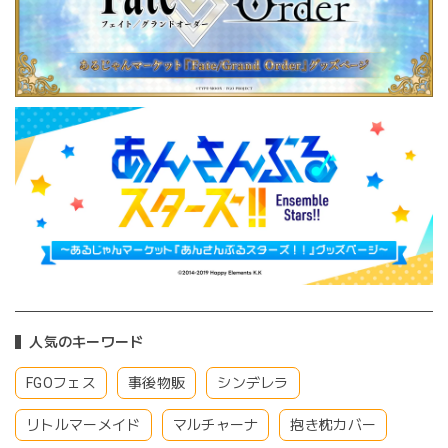
人気のキーワード
FGOフェス
事後物販
シンデレラ
リトルマーメイド
マルチャーナ
抱き枕カバー