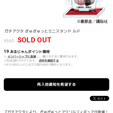
ガチアクタ ぎゅぎゅっとミニスタンド ルド
SOLD OUT
¥660
19
あるじゃんポイント
獲得
※
メンバーシップに登録
し、購入をすると獲得できます。
※別途送料がかかります。
送料を確認する
※¥10,000以上のご注文で国内送料が無料になります。
再入荷通知を希望する
『ガチアクタ』より、ぎゅぎゅっとアクリルフィギュアが登場！