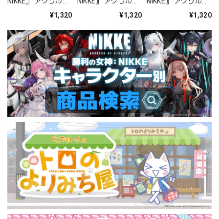
NIKKE』 アクリルス
NIKKE』 アクリルス
NIKKE』 アクリルス
タンド ジュリア
タンド アルカナ：フ
タンド プリバティ -
¥1,320
¥1,320
¥1,320
ォーチュンメイト
シャープレッスン