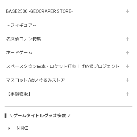
BASE2500 -GEOCRAPER STORE-
～フィギュア～
名探偵コナン特集
ボードゲーム
スペースタウン串本・ロケット打ち上げ応援プロジェクト
マスコット/ぬいぐるみストア
【事後物販】
＼ゲームタイトルグッズ多数 ／
NIKKE