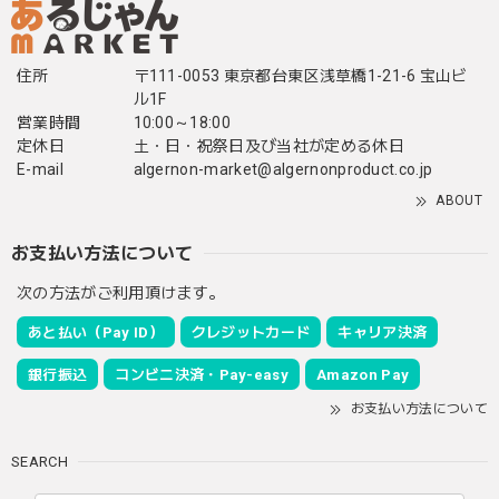
住所
〒111-0053 東京都台東区浅草橋1-21-6 宝山ビ
ル1F
営業時間
10:00～18:00
定休日
土・日・祝祭日及び当社が定める休日
E-mail
algernon-market@algernonproduct.co.jp
ABOUT
お支払い方法について
次の方法がご利用頂けます。
あと払い（Pay ID）
クレジットカード
キャリア決済
銀行振込
コンビニ決済・Pay-easy
Amazon Pay
お支払い方法について
SEARCH