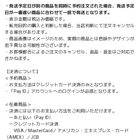
・発送予定日が別の商品を同時に予約注文された場合、発送予定
日が一番遅い商品に合わせて一括で発送となります。
・表示金額は税込み価格です。
・転売目的の購入と判断した場合、当店判断にて注文キャンセル
する場合があります。
・商品画像はイメージのため、実際の商品とは色味やデザインが
若干異なる可能性がございます。
・お客様都合によるご注文のキャンセル、返品・返金はご対応で
きかねます。
【決済について】
＜予約商品＞
・お支払方法はクレジットカード決済のみとなります。
・「Pay ID」アカウントへのログインが必須となります。
＜在庫商品＞
・決済には以下のお支払い方法をご利用いただけます。
ーあと払い（Pay ID）
ークレジットカード決済
VISA／MasterCard／アメリカン・エキスプレス・カード
（AMEX）／JCB