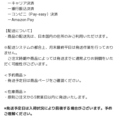
ーキャリア決済
ー銀行振込決済
ーコンビニ（Pay-easy）決済
ーAmazon Pay
【配送について】
・商品の配送先は、日本国内の住所のみご利用いただけます。
※配送システムの都合上、月末最終平日は発送作業を行っており
ません。
ご注文時期や商品によっては発送までに通常よりお時間をいた
だく可能性がございます。
＜予約商品＞
・発送予定日は商品ページをご確認ください。
＜在庫商品＞
・原則ご注文から5営業日以内に発送いたします。
※発送予定日は入荷状況により前後する場合がございます。予め
ご理解ください。