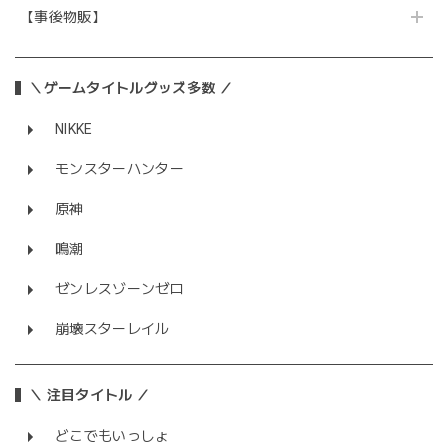
【事後物販】
＼ゲームタイトルグッズ多数 ／
NIKKE
モンスターハンター
原神
鳴潮
ゼンレスゾーンゼロ
崩壊スターレイル
＼ 注目タイトル ／
どこでもいっしょ