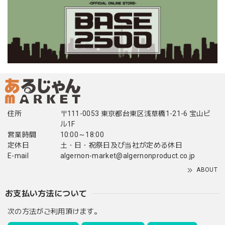
住所
〒111-0053 東京都台東区浅草橋1-21-6 宝山ビ
ル1F
営業時間
10:00～18:00
定休日
土・日・祝祭日及び当社が定める休日
E-mail
algernon-market@algernonproduct.co.jp
ABOUT
お支払い方法について
次の方法がご利用頂けます。