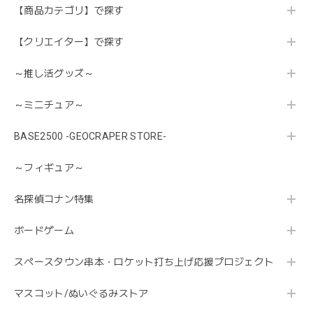
【商品カテゴリ】で探す
【クリエイター】で探す
～推し活グッズ～
～ミニチュア～
BASE2500 -GEOCRAPER STORE-
～フィギュア～
名探偵コナン特集
ボードゲーム
スペースタウン串本・ロケット打ち上げ応援プロジェクト
マスコット/ぬいぐるみストア