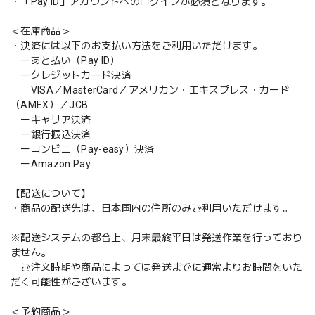
・「Pay ID」アカウントへのログインが必須となります。
＜在庫商品＞
・決済には以下のお支払い方法をご利用いただけます。
ーあと払い（Pay ID）
ークレジットカード決済
VISA／MasterCard／アメリカン・エキスプレス・カード
（AMEX）／JCB
ーキャリア決済
ー銀行振込決済
ーコンビニ（Pay-easy）決済
ーAmazon Pay
【配送について】
・商品の配送先は、日本国内の住所のみご利用いただけます。
※配送システムの都合上、月末最終平日は発送作業を行っており
ません。
ご注文時期や商品によっては発送までに通常よりお時間をいた
だく可能性がございます。
＜予約商品＞