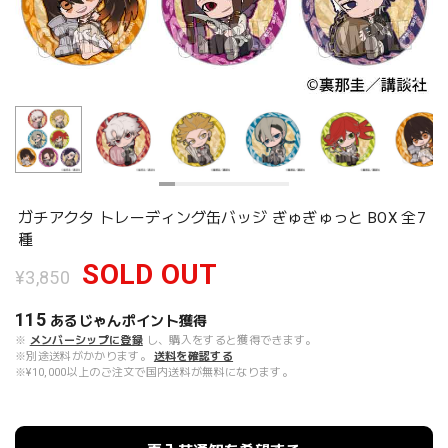
ガチアクタ トレーディング缶バッジ ぎゅぎゅっと BOX 全7
種
SOLD OUT
¥3,850
115
あるじゃんポイント
獲得
※
メンバーシップに登録
し、購入をすると獲得できます。
※別途送料がかかります。
送料を確認する
※¥10,000以上のご注文で国内送料が無料になります。