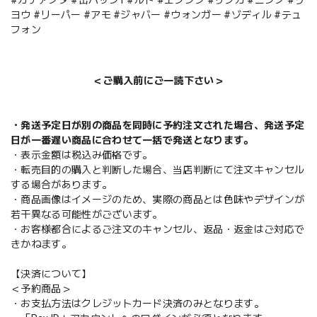
ヨウ #リーパー #アモ #ジャバー #ウォンガー #ゾディル #テュ
フォン
＜ご購入前にご一読下さい＞
・発送予定日が別の商品を同時に予約注文された場合、発送予定
日が一番遅い商品に合わせて一括で発送となります。
・表示金額は税込み価格です。
・転売目的の購入と判断した場合、当店判断にて注文キャンセル
する場合があります。
・商品画像はイメージのため、実際の商品とは色味やデザインが
若干異なる可能性がございます。
・お客様都合によるご注文のキャンセル、返品・返金はご対応で
きかねます。
【決済について】
＜予約商品＞
・お支払方法はクレジットカード決済のみとなります。