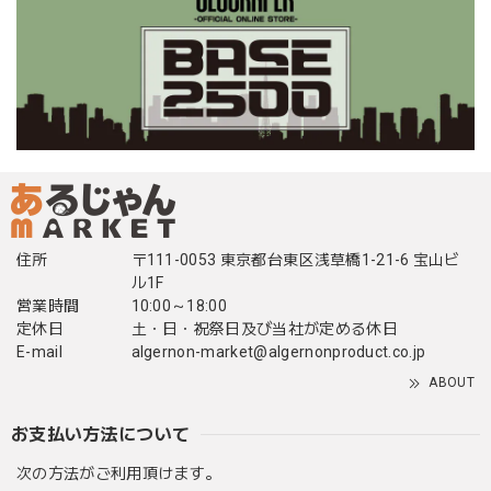
住所
〒111-0053 東京都台東区浅草橋1-21-6 宝山ビ
ル1F
営業時間
10:00～18:00
定休日
土・日・祝祭日及び当社が定める休日
E-mail
algernon-market@algernonproduct.co.jp
ABOUT
お支払い方法について
次の方法がご利用頂けます。