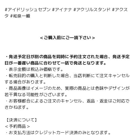
#アイドリッシュセブン #アイナナ #アクリルスタンド #アクス
タ #和泉一織
＜ご購入前にご一読下さい＞
・発送予定日が別の商品を同時に予約注文された場合、発送予定
日が一番遅い商品に合わせて一括で発送となります。
・表示金額は税込み価格です。
・転売目的の購入と判断した場合、当店判断にて注文キャンセル
する場合があります。
・商品画像はイメージのため、実際の商品とは色味やデザインが
若干異なる可能性がございます。
・お客様都合によるご注文のキャンセル、返品・返金はご対応で
きかねます。
【決済について】
＜予約商品＞
・お支払方法はクレジットカード決済のみとなります。