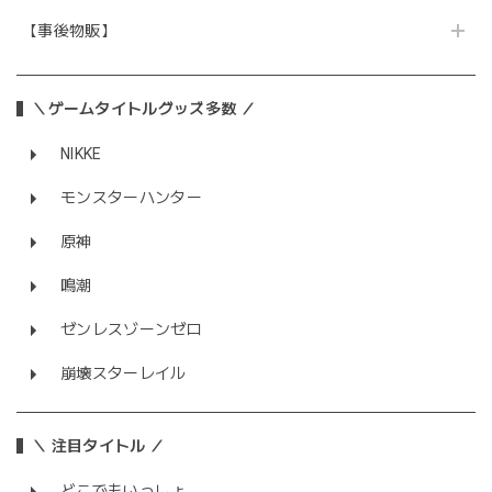
【事後物販】
＼ゲームタイトルグッズ多数 ／
NIKKE
モンスターハンター
原神
鳴潮
ゼンレスゾーンゼロ
崩壊スターレイル
＼ 注目タイトル ／
どこでもいっしょ