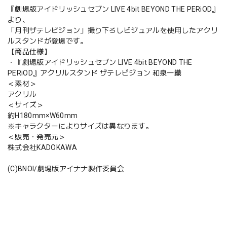
『劇場版アイドリッシュセブン LIVE 4bit BEYOND THE PERiOD』
より、
「月刊ザテレビジョン」撮り下ろしビジュアルを使用したアクリ
ルスタンドが登場です。
【商品仕様】
・『劇場版アイドリッシュセブン LIVE 4bit BEYOND THE
PERiOD』アクリルスタンド ザテレビジョン 和泉一織
＜素材＞
アクリル
＜サイズ＞
約H180mm×W60mm
※キャラクターによりサイズは異なります。
＜販売・発売元＞
株式会社KADOKAWA
(C)BNOI/劇場版アイナナ製作委員会