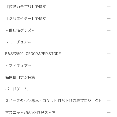
【商品カテゴリ】で探す
【クリエイター】で探す
～推し活グッズ～
～ミニチュア～
BASE2500 -GEOCRAPER STORE-
～フィギュア～
名探偵コナン特集
ボードゲーム
スペースタウン串本・ロケット打ち上げ応援プロジェクト
マスコット/ぬいぐるみストア