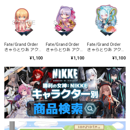
Fate/Grand Order
Fate/Grand Order
Fate/Grand Order
きゃらとりあ アクリ
きゃらとりあ アクリ
きゃらとりあ アクリ
ルスタンド セイバ
ルスタンド セイバ
ルスタンド アーチャ
¥1,100
¥1,100
¥1,100
ー/ガレス
ー/パッションリッ
ー/ラーヴァ/ティア
プ
マト