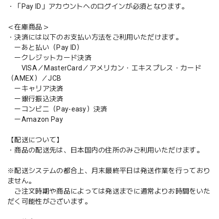
・「Pay ID」アカウントへのログインが必須となります。
＜在庫商品＞
・決済には以下のお支払い方法をご利用いただけます。
ーあと払い（Pay ID）
ークレジットカード決済
VISA／MasterCard／アメリカン・エキスプレス・カード
（AMEX）／JCB
ーキャリア決済
ー銀行振込決済
ーコンビニ（Pay-easy）決済
ーAmazon Pay
【配送について】
・商品の配送先は、日本国内の住所のみご利用いただけます。
※配送システムの都合上、月末最終平日は発送作業を行っており
ません。
ご注文時期や商品によっては発送までに通常よりお時間をいた
だく可能性がございます。