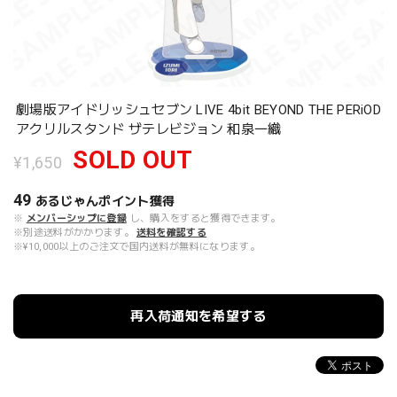
劇場版アイドリッシュセブン LIVE 4bit BEYOND THE PERiOD
アクリルスタンド ザテレビジョン 和泉一織
SOLD OUT
¥1,650
49
あるじゃんポイント
獲得
※
メンバーシップに登録
し、購入をすると獲得できます。
※別途送料がかかります。
送料を確認する
※¥10,000以上のご注文で国内送料が無料になります。
再入荷通知を希望する