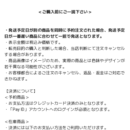
＜ご購入前にご一読下さい＞
・発送予定日が別の商品を同時に予約注文された場合、発送予定
日が一番遅い商品に合わせて一括で発送となります。
・表示金額は税込み価格です。
・転売目的の購入と判断した場合、当店判断にて注文キャンセル
する場合があります。
・商品画像はイメージのため、実際の商品とは色味やデザインが
若干異なる可能性がございます。
・お客様都合によるご注文のキャンセル、返品・返金はご対応で
きかねます。
【決済について】
＜予約商品＞
・お支払方法はクレジットカード決済のみとなります。
・「Pay ID」アカウントへのログインが必須となります。
＜在庫商品＞
・決済には以下のお支払い方法をご利用いただけます。