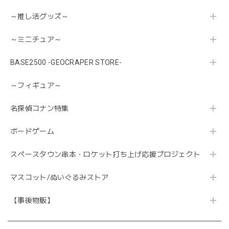
～推し活グッズ～
～ミニチュア～
BASE2500 -GEOCRAPER STORE-
～フィギュア～
名探偵コナン特集
ボードゲーム
スペースタウン串本・ロケット打ち上げ応援プロジェクト
マスコット/ぬいぐるみストア
【事後物販】