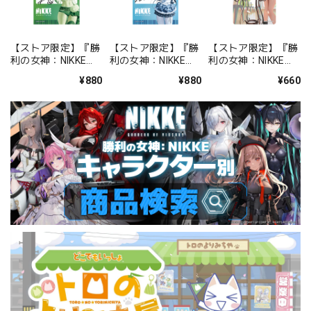
【ストア限定】『勝
【ストア限定】『勝
【ストア限定】『勝
利の女神：NIKKE』
利の女神：NIKKE』
利の女神：NIKKE』
バックステージパス
バックステージパス
FOCUS ON NIKKE!!
¥880
¥880
¥660
風ステッカーセット
風ステッカーセット
ステッカー ミルク
プリカ
ミント