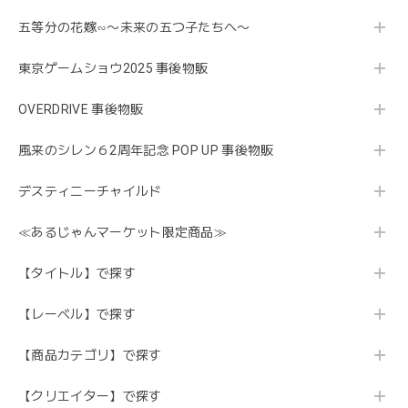
五等分の花嫁∽〜未来の五つ子たちへ〜
東京ゲームショウ2025 事後物販
OVERDRIVE 事後物販
風来のシレン６2周年記念 POP UP 事後物販
デスティニーチャイルド
≪あるじゃんマーケット限定商品≫
【タイトル】で探す
【レーベル】で探す
【商品カテゴリ】で探す
【クリエイター】で探す