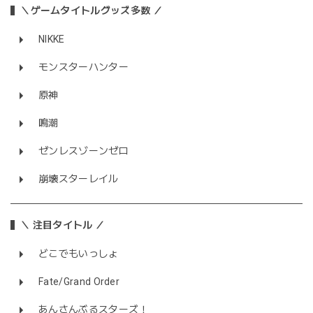
＼ゲームタイトルグッズ多数 ／
NIKKE
モンスターハンター
原神
鳴潮
ゼンレスゾーンゼロ
崩壊スターレイル
＼ 注目タイトル ／
どこでもいっしょ
Fate/Grand Order
あんさんぶるスターズ！