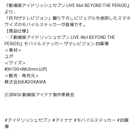
『劇場版アイドリッシュセブン LIVE 4bit BEYOND THE PERiOD』
より、
「月刊ザテレビジョン」撮り下ろしビジュアルを使用したスマホ
サイズのモバイルステッカーが登場です。
【商品仕様】
・『劇場版アイドリッシュセブン LIVE 4bit BEYOND THE
PERiOD』モバイルステッカー ザテレビジョン 四葉環
＜素材＞
ユポ
＜サイズ＞
約H100×W60mm以内
＜販売・発売元＞
株式会社KADOKAWA
(C)BNOI/劇場版アイナナ製作委員会
#アイドリッシュセブン #アイナナ #モバイルステッカー #四葉
環