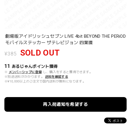
劇場版アイドリッシュセブン LIVE 4bit BEYOND THE PERiOD
モバイルステッカー ザテレビジョン 四葉環
SOLD OUT
¥385
11
あるじゃんポイント
獲得
※
メンバーシップに登録
し、購入をすると獲得できます。
※別途送料がかかります。
送料を確認する
※¥10,000以上のご注文で国内送料が無料になります。
再入荷通知を希望する