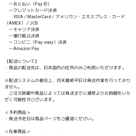
ーあと払い（Pay ID）
ークレジットカード決済
VISA／MasterCard／アメリカン・エキスプレス・カード
（AMEX）／JCB
ーキャリア決済
ー銀行振込決済
ーコンビニ（Pay-easy）決済
ーAmazon Pay
【配送について】
・商品の配送先は、日本国内の住所のみご利用いただけます。
※配送システムの都合上、月末最終平日は発送作業を行っており
ません。
ご注文時期や商品によっては発送までに通常よりお時間をいた
だく可能性がございます。
＜予約商品＞
・発送予定日は商品ページをご確認ください。
＜在庫商品＞