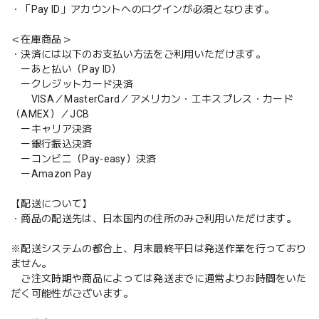
・「Pay ID」アカウントへのログインが必須となります。
＜在庫商品＞
・決済には以下のお支払い方法をご利用いただけます。
ーあと払い（Pay ID）
ークレジットカード決済
VISA／MasterCard／アメリカン・エキスプレス・カード
（AMEX）／JCB
ーキャリア決済
ー銀行振込決済
ーコンビニ（Pay-easy）決済
ーAmazon Pay
【配送について】
・商品の配送先は、日本国内の住所のみご利用いただけます。
※配送システムの都合上、月末最終平日は発送作業を行っており
ません。
ご注文時期や商品によっては発送までに通常よりお時間をいた
だく可能性がございます。