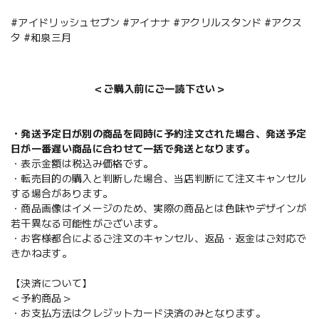
#アイドリッシュセブン #アイナナ #アクリルスタンド #アクス
タ #和泉三月
＜ご購入前にご一読下さい＞
・発送予定日が別の商品を同時に予約注文された場合、発送予定
日が一番遅い商品に合わせて一括で発送となります。
・表示金額は税込み価格です。
・転売目的の購入と判断した場合、当店判断にて注文キャンセル
する場合があります。
・商品画像はイメージのため、実際の商品とは色味やデザインが
若干異なる可能性がございます。
・お客様都合によるご注文のキャンセル、返品・返金はご対応で
きかねます。
【決済について】
＜予約商品＞
・お支払方法はクレジットカード決済のみとなります。