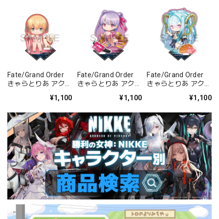
Fate/Grand Order
Fate/Grand Order
Fate/Grand Order
きゃらとりあ アクリ
きゃらとりあ アクリ
きゃらとりあ アクリ
ルスタンド セイバ
ルスタンド セイバ
ルスタンド アーチャ
¥1,100
¥1,100
¥1,100
ー/ガレス
ー/パッションリッ
ー/ラーヴァ/ティア
プ
マト