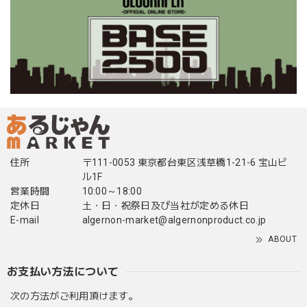
住所
〒111-0053 東京都台東区浅草橋1-21-6 宝山ビ
ル1F
営業時間
10:00～18:00
定休日
土・日・祝祭日及び当社が定める休日
E-mail
algernon-market@algernonproduct.co.jp
ABOUT
お支払い方法について
次の方法がご利用頂けます。