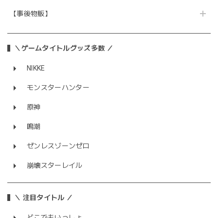
【事後物販】
＼ゲームタイトルグッズ多数 ／
NIKKE
モンスターハンター
原神
鳴潮
ゼンレスゾーンゼロ
崩壊スターレイル
＼ 注目タイトル ／
どこでもいっしょ