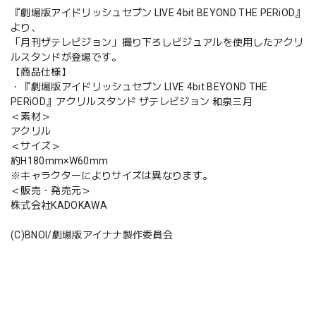
『劇場版アイドリッシュセブン LIVE 4bit BEYOND THE PERiOD』
より、
「月刊ザテレビジョン」撮り下ろしビジュアルを使用したアクリ
ルスタンドが登場です。
【商品仕様】
・『劇場版アイドリッシュセブン LIVE 4bit BEYOND THE
PERiOD』アクリルスタンド ザテレビジョン 和泉三月
＜素材＞
アクリル
＜サイズ＞
約H180mm×W60mm
※キャラクターによりサイズは異なります。
＜販売・発売元＞
株式会社KADOKAWA
(C)BNOI/劇場版アイナナ製作委員会