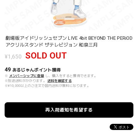
劇場版アイドリッシュセブン LIVE 4bit BEYOND THE PERiOD
アクリルスタンド ザテレビジョン 和泉三月
SOLD OUT
¥1,650
49
あるじゃんポイント
獲得
※
メンバーシップに登録
し、購入をすると獲得できます。
※別途送料がかかります。
送料を確認する
※¥10,000以上のご注文で国内送料が無料になります。
再入荷通知を希望する