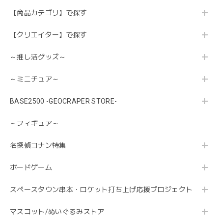
【商品カテゴリ】で探す
【クリエイター】で探す
～推し活グッズ～
～ミニチュア～
BASE2500 -GEOCRAPER STORE-
～フィギュア～
名探偵コナン特集
ボードゲーム
スペースタウン串本・ロケット打ち上げ応援プロジェクト
マスコット/ぬいぐるみストア