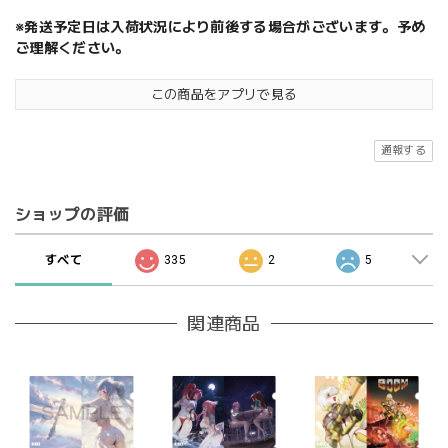
※発送予定日は入荷状況により前後する場合がございます。予め
ご理解ください。
この商品をアプリで見る
通報する
ショップの評価
すべて
335
2
5
関連商品