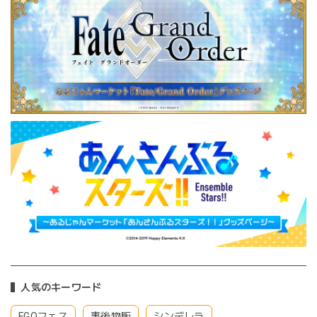
人気のキーワード
FGOフェス
事後物販
シンデレラ