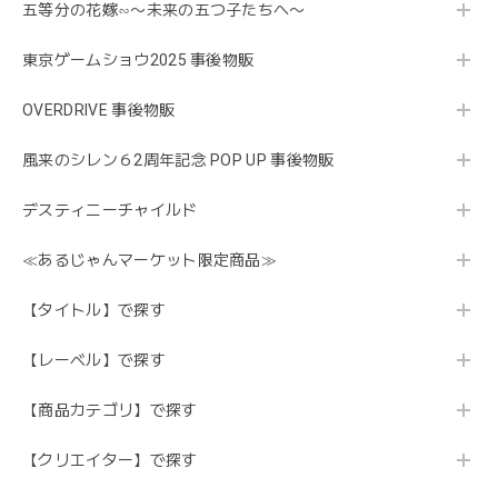
五等分の花嫁∽〜未来の五つ子たちへ〜
東京ゲームショウ2025 事後物販
OVERDRIVE 事後物販
風来のシレン６2周年記念 POP UP 事後物販
デスティニーチャイルド
≪あるじゃんマーケット限定商品≫
【タイトル】で探す
【レーベル】で探す
【商品カテゴリ】で探す
【クリエイター】で探す