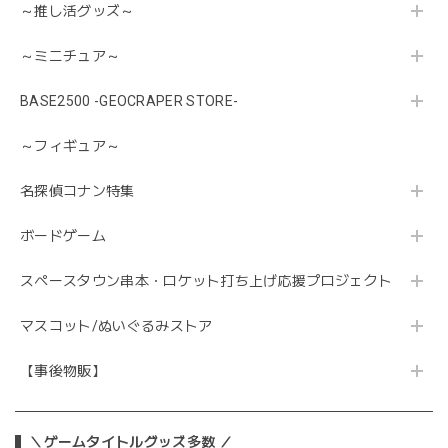
～推し活グッズ～
～ミニチュア～
BASE2500 -GEOCRAPER STORE-
～フィギュア～
名探偵コナン特集
ボードゲーム
スペースタウン串本・ロケット打ち上げ応援プロジェクト
マスコット/ぬいぐるみストア
【事後物販】
＼ゲームタイトルグッズ多数 ／