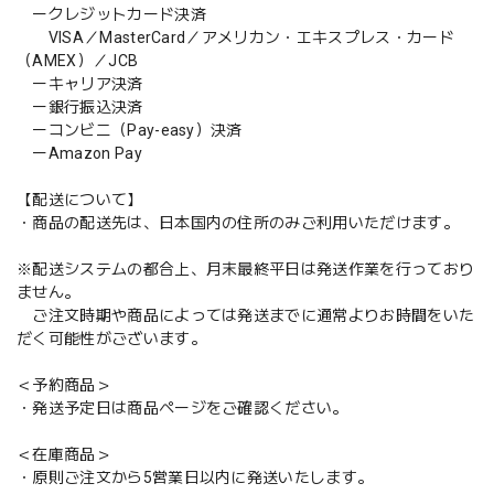
ークレジットカード決済
VISA／MasterCard／アメリカン・エキスプレス・カード
（AMEX）／JCB
ーキャリア決済
ー銀行振込決済
ーコンビニ（Pay-easy）決済
ーAmazon Pay
【配送について】
・商品の配送先は、日本国内の住所のみご利用いただけます。
※配送システムの都合上、月末最終平日は発送作業を行っており
ません。
ご注文時期や商品によっては発送までに通常よりお時間をいた
だく可能性がございます。
＜予約商品＞
・発送予定日は商品ページをご確認ください。
＜在庫商品＞
・原則ご注文から5営業日以内に発送いたします。