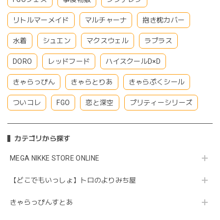
リトルマーメイド
マルチャーナ
抱き枕カバー
水着
シュエン
マクスウェル
ラプラス
DORO
レッドフード
ハイスクールD×D
きゃらっぴん
きゃらとりあ
きゃらぷくシール
ついコレ
FGO
恋と深空
プリティーシリーズ
カテゴリから探す
MEGA NIKKE STORE ONLINE
【どこでもいっしょ】トロのよりみち屋
きゃらっぴんすとあ