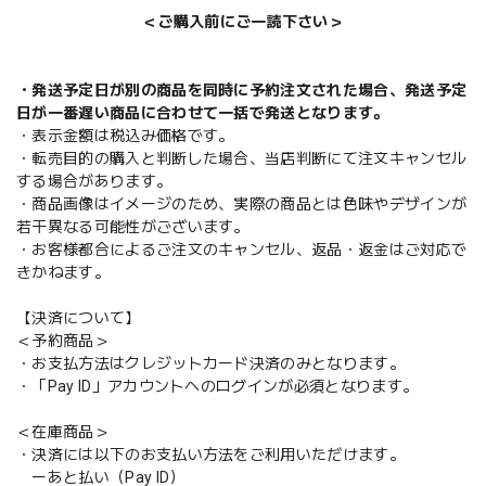
＜ご購入前にご一読下さい＞
・発送予定日が別の商品を同時に予約注文された場合、発送予定
日が一番遅い商品に合わせて一括で発送となります。
・表示金額は税込み価格です。
・転売目的の購入と判断した場合、当店判断にて注文キャンセル
する場合があります。
・商品画像はイメージのため、実際の商品とは色味やデザインが
若干異なる可能性がございます。
・お客様都合によるご注文のキャンセル、返品・返金はご対応で
きかねます。
【決済について】
＜予約商品＞
・お支払方法はクレジットカード決済のみとなります。
・「Pay ID」アカウントへのログインが必須となります。
＜在庫商品＞
・決済には以下のお支払い方法をご利用いただけます。
ーあと払い（Pay ID）