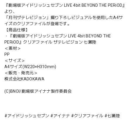
『劇場版アイドリッシュセブン LIVE 4bit BEYOND THE PERiOD』
より、
「月刊ザテレビジョン」撮り下ろしビジュアルを使用したA4サ
イズのクリアファイルが登場です。
【商品仕様】
・『劇場版アイドリッシュセブン LIVE 4bit BEYOND THE
PERiOD』クリアファイル ザテレビジョン 七瀬陸
＜素材＞
PP
＜サイズ＞
A4サイズ(W220×H310mm)
＜販売・発売元＞
株式会社KADOKAWA
(C)BNOI/劇場版アイナナ製作委員会
#アイドリッシュセブン #アイナナ #クリアファイル #七瀬陸