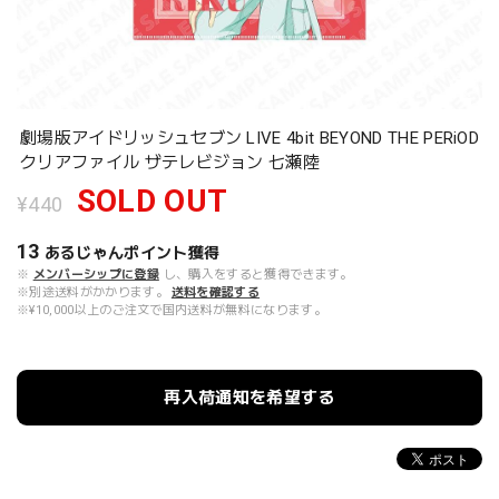
劇場版アイドリッシュセブン LIVE 4bit BEYOND THE PERiOD
クリアファイル ザテレビジョン 七瀬陸
SOLD OUT
¥440
13
あるじゃんポイント
獲得
※
メンバーシップに登録
し、購入をすると獲得できます。
※別途送料がかかります。
送料を確認する
※¥10,000以上のご注文で国内送料が無料になります。
再入荷通知を希望する