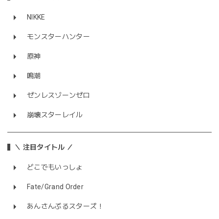
NIKKE
モンスターハンター
原神
鳴潮
ゼンレスゾーンゼロ
崩壊スターレイル
＼ 注目タイトル ／
どこでもいっしょ
Fate/Grand Order
あんさんぶるスターズ！