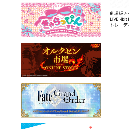
劇場版ア
LIVE 4bi
トレーデ
レビジョ