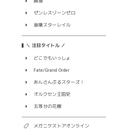
鳴潮
ゼンレスゾーンゼロ
崩壊スターレイル
＼ 注目タイトル ／
どこでもいっしょ
Fate/Grand Order
あんさんぶるスターズ！
オルクセン王国史
五等分の花嫁
メガニケストアオンライン