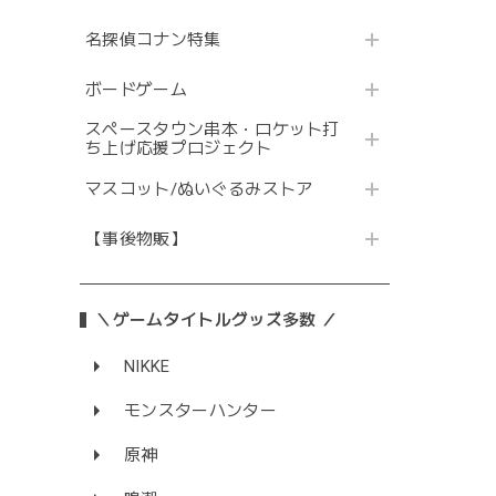
名探偵コナン特集
ボードゲーム
スペースタウン串本・ロケット打
ち上げ応援プロジェクト
マスコット/ぬいぐるみストア
【事後物販】
＼ゲームタイトルグッズ多数 ／
NIKKE
モンスターハンター
原神