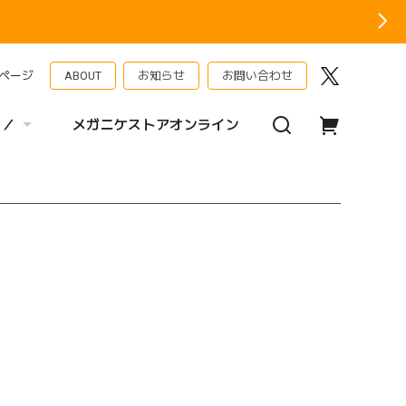
ページ
ABOUT
お知らせ
お問い合わせ
 ／
メガニケストアオンライン