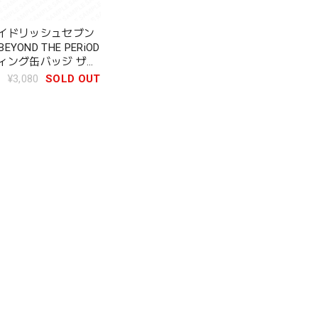
イドリッシュセブン
t BEYOND THE PERiOD
ィング缶バッジ ザテ
ン
¥3,080
SOLD OUT