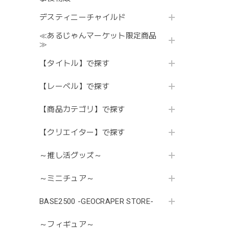
デスティニーチャイルド
≪あるじゃんマーケット限定商品
≫
【タイトル】で探す
【レーベル】で探す
【商品カテゴリ】で探す
【クリエイター】で探す
～推し活グッズ～
～ミニチュア～
BASE2500 -GEOCRAPER STORE-
～フィギュア～