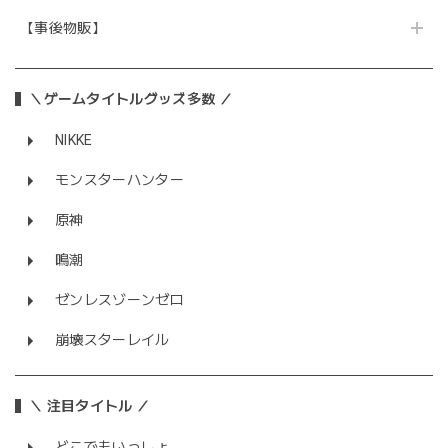
【事後物販】
＼ゲームタイトルグッズ多数 ／
NIKKE
モンスターハンター
原神
鳴潮
ゼンレスゾーンゼロ
崩壊スターレイル
＼ 注目タイトル ／
どこでもいっしょ