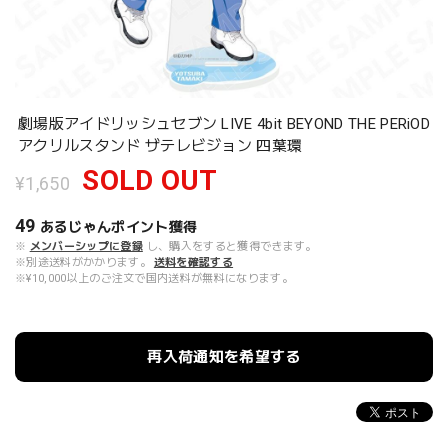
劇場版アイドリッシュセブン LIVE 4bit BEYOND THE PERiOD
アクリルスタンド ザテレビジョン 四葉環
SOLD OUT
¥1,650
49
あるじゃんポイント
獲得
※
メンバーシップに登録
し、購入をすると獲得できます。
※別途送料がかかります。
送料を確認する
※¥10,000以上のご注文で国内送料が無料になります。
再入荷通知を希望する