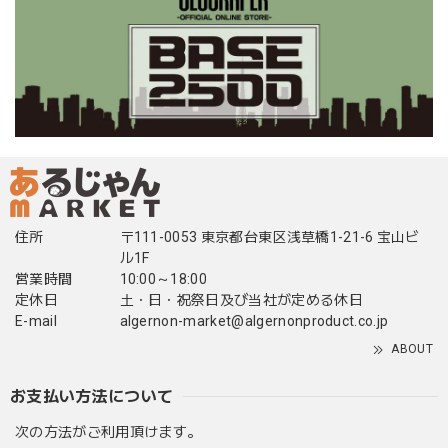
住所
〒111-0053 東京都台東区浅草橋1-21-6 宝山ビ
ル1F
営業時間
10:00～18:00
定休日
土・日・祝祭日及び当社が定める休日
E-mail
algernon-market@algernonproduct.co.jp
ABOUT
お支払い方法について
次の方法がご利用頂けます。