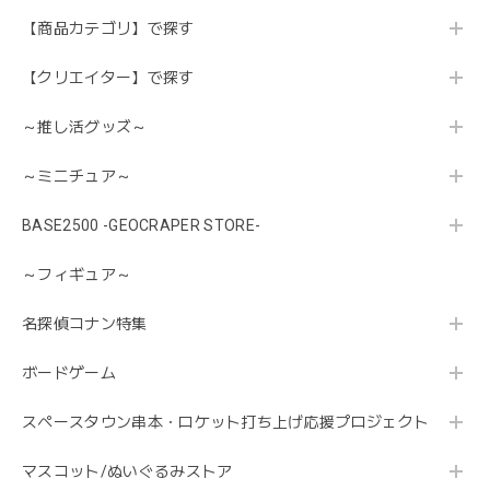
【商品カテゴリ】で探す
【クリエイター】で探す
～推し活グッズ～
～ミニチュア～
BASE2500 -GEOCRAPER STORE-
～フィギュア～
名探偵コナン特集
ボードゲーム
スペースタウン串本・ロケット打ち上げ応援プロジェクト
マスコット/ぬいぐるみストア