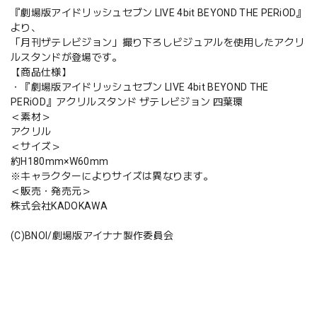
『劇場版アイドリッシュセブン LIVE 4bit BEYOND THE PERiOD』
より、
「月刊ザテレビジョン」撮り下ろしビジュアルを使用したアクリ
ルスタンドが登場です。
【商品仕様】
・『劇場版アイドリッシュセブン LIVE 4bit BEYOND THE
PERiOD』アクリルスタンド ザテレビジョン 四葉環
＜素材＞
アクリル
＜サイズ＞
約H180mm×W60mm
※キャラクターによりサイズは異なります。
＜販売・発売元＞
株式会社KADOKAWA
(C)BNOI/劇場版アイナナ製作委員会