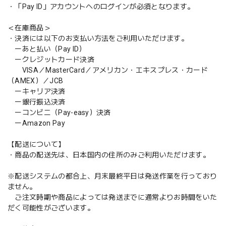
・「Pay ID」アカウントへのログインが必須となります。
＜在庫商品＞
・決済には以下のお支払い方法をご利用いただけます。
ーあと払い（Pay ID）
ークレジットカード決済
VISA／MasterCard／アメリカン・エキスプレス・カード
（AMEX）／JCB
ーキャリア決済
ー銀行振込決済
ーコンビニ（Pay-easy）決済
ーAmazon Pay
【配送について】
・商品の配送先は、日本国内の住所のみご利用いただけます。
※配送システムの都合上、月末最終平日は発送作業を行っており
ません。
ご注文時期や商品によっては発送までに通常よりお時間をいた
だく可能性がございます。