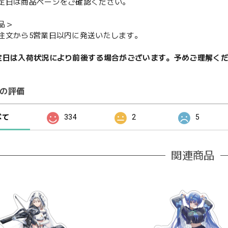
定日は商品ページをご確認ください。
品＞
注文から5営業日以内に発送いたします。
定日は入荷状況により前後する場合がございます。予めご理解く
の評価
べて
334
2
5
関連商品