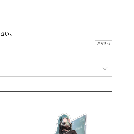
ださい。
通報する