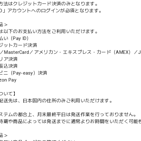
方法はクレジットカード決済のみとなります。
y ID」アカウントへのログインが必須となります。
品＞
は以下のお支払い方法をご利用いただけます。
（Pay ID）
ジットカード決済
MasterCard／アメリカン・エキスプレス・カード（AMEX）／J
リア決済
振込決済
（Pay-easy）決済
n Pay
ついて】
配送先は、日本国内の住所のみご利用いただけます。
ステムの都合上、月末最終平日は発送作業を行っておりません。
期や商品によっては発送までに通常よりお時間をいただく可能
品＞