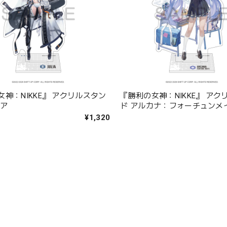
神：NIKKE』 アクリルスタン
『勝利の女神：NIKKE』 アク
リア
ド アルカナ：フォーチュンメ
¥1,320