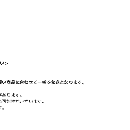
い＞
遅い商品に合わせて一括で発送となります。
があります。
る可能性がございます。
す。