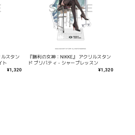
リルスタン
『勝利の女神：NIKKE』 アクリルスタン
イト
ド プリバティ - シャープレッスン
¥1,320
¥1,320