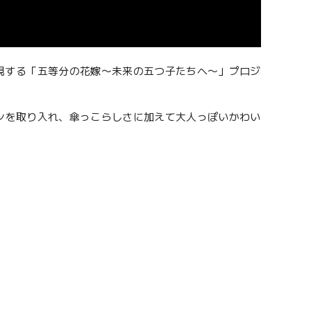
現する「五等分の花嫁〜未来の五つ子たちへ〜」プロジ
ンを取り入れ、傘っこらしさに加えて大人っぽいかわい
。