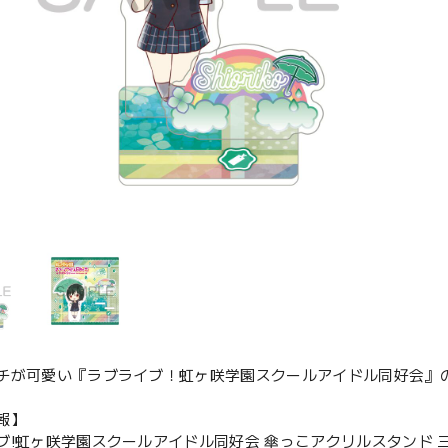
チが可愛い『ラブライブ！虹ヶ咲学園スクールアイドル同好会』
報】
ブ!虹ヶ咲学園スクールアイドル同好会 傘っこアクリルスタンド 三