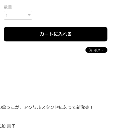
数量
カートに入れる
の傘っこが、アクリルスタンドになって新発売！
船 栞子