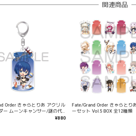
関連商品
rand Order きゃらとりあ アクリル
Fate/Grand Order きゃら
ダー ムーンキャンサー/謎の代
ーセット Vol.5 BOX 全12種類
.E.L.〔オープン・サマー〕
¥880