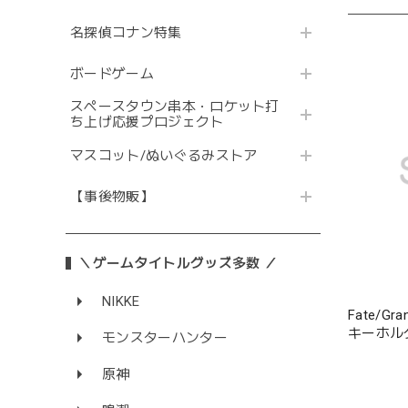
名探偵コナン特集
ボードゲーム
スペースタウン串本・ロケット打
ち上げ応援プロジェクト
マスコット/ぬいぐるみストア
【事後物販】
＼ゲームタイトルグッズ多数 ／
NIKKE
Fate/G
キーホル
モンスターハンター
行者C.I
原神