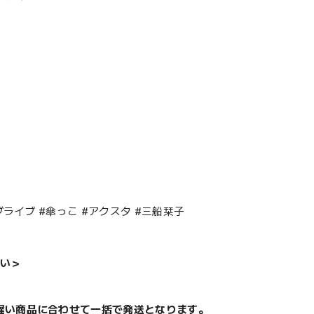
ライブ #傘っこ #アクスタ #三船栞子
い＞
遅い商品に合わせて一括で発送となります。