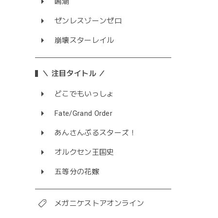
鳴潮
ゼンレスゾーンゼロ
崩壊スターレイル
＼ 注目タイトル ／
どこでもいっしょ
Fate/Grand Order
あんさんぶるスターズ！
オルクセン王国史
五等分の花嫁
メガニケストアオンライン