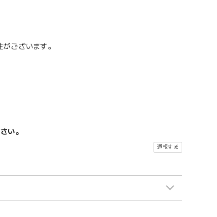
性がございます。
ださい。
通報する