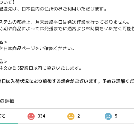
ついて】
配送先は、日本国内の住所のみご利用いただけます。
ステムの都合上、月末最終平日は発送作業を行っておりません。
期や商品によっては発送までに通常よりお時間をいただく可能
品＞
定日は商品ページをご確認ください。
品＞
注文から5営業日以内に発送いたします。
定日は入荷状況により前後する場合がございます。予めご理解く
の評価
べて
334
2
5