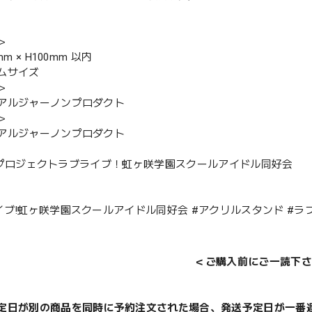
＞
mm × H100mm 以内
ムサイズ
＞
アルジャーノンプロダクト
＞
アルジャーノンプロダクト
022 プロジェクトラブライブ！虹ヶ咲学園スクールアイドル同好会
イブ!虹ヶ咲学園スクールアイドル同好会 #アクリルスタンド #ラブ
＜ご購入前にご一読下さ
定日が別の商品を同時に予約注文された場合、発送予定日が一番