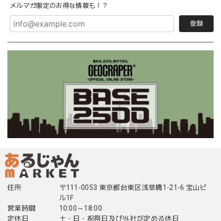
メルマガ限定のお得な情報も！？
登録
住所
〒111-0053 東京都台東区浅草橋1-21-6 宝山ビ
ル1F
営業時間
10:00～18:00
定休日
土・日・祝祭日及び当社が定める休日