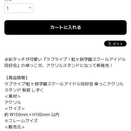
カートに入れる
水彩タッチが可愛い『ラブライブ！虹ヶ咲学園スクールアイドル
同好会』の傘っこが、アクリルスタンドになって新発売！
【商品情報】
ラブライブ!虹ヶ咲学園スクールアイドル同好会 傘っこアクリル
スタンド 桜坂 しずく
＜素材＞
アクリル
＜サイズ＞
約 W100mm × H100mm 以内
※フレームサイズ
＜販売元＞