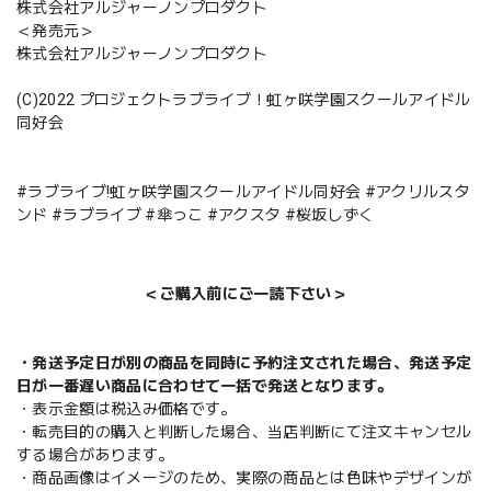
株式会社アルジャーノンプロダクト
＜発売元＞
株式会社アルジャーノンプロダクト
(C)2022 プロジェクトラブライブ！虹ヶ咲学園スクールアイドル
同好会
#ラブライブ!虹ヶ咲学園スクールアイドル同好会 #アクリルスタ
ンド #ラブライブ #傘っこ #アクスタ #桜坂しずく
＜ご購入前にご一読下さい＞
・発送予定日が別の商品を同時に予約注文された場合、発送予定
日が一番遅い商品に合わせて一括で発送となります。
・表示金額は税込み価格です。
・転売目的の購入と判断した場合、当店判断にて注文キャンセル
する場合があります。
・商品画像はイメージのため、実際の商品とは色味やデザインが