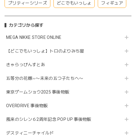
プリティーシリーズ
どこでもいっしょ
フィギュア
カテゴリから探す
MEGA NIKKE STORE ONLINE
【どこでもいっしょ】トロのよりみち屋
きゃらっぴんすとあ
五等分の花嫁∽〜未来の五つ子たちへ〜
東京ゲームショウ2025 事後物販
OVERDRIVE 事後物販
風来のシレン６2周年記念 POP UP 事後物販
デスティニーチャイルド