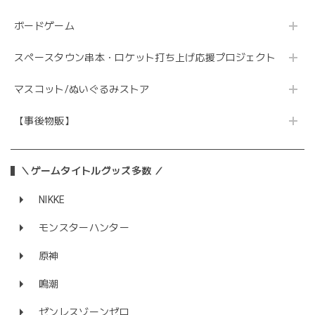
ボードゲーム
スペースタウン串本・ロケット打ち上げ応援プロジェクト
マスコット/ぬいぐるみストア
【事後物販】
＼ゲームタイトルグッズ多数 ／
NIKKE
モンスターハンター
原神
鳴潮
ゼンレスゾーンゼロ