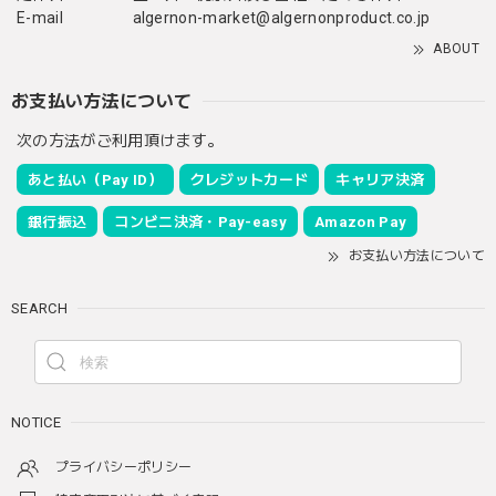
E-mail
algernon-market@algernonproduct.co.jp
ABOUT
お支払い方法について
次の方法がご利用頂けます。
あと払い（Pay ID）
クレジットカード
キャリア決済
銀行振込
コンビニ決済・Pay-easy
Amazon Pay
お支払い方法について
SEARCH
NOTICE
プライバシーポリシー