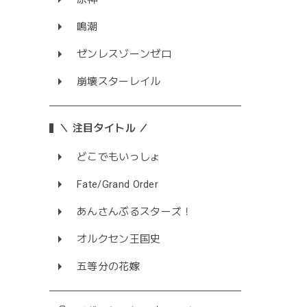
鳴潮
ゼンレスゾーンゼロ
崩壊スターレイル
＼ 注目タイトル ／
どこでもいっしょ
Fate/Grand Order
あんさんぶるスターズ！
オルクセン王国史
五等分の花嫁