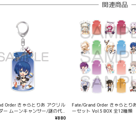
関連商品
rand Order きゃらとりあ アクリル
Fate/Grand Order きゃら
ダー ムーンキャンサー/謎の代
ーセット Vol.5 BOX 全12種類
.E.L.〔オープン・サマー〕
¥880