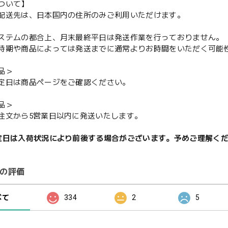
ついて】
配送先は、日本国内の住所のみご利用いただけます。
ステムの都合上、月末最終平日は発送作業を行っておりません。
期や商品によっては発送までに通常よりお時間をいただく可能
品＞
定日は商品ページをご確認ください。
品＞
注文から5営業日以内に発送いたします。
定日は入荷状況により前後する場合がございます。予めご理解く
の評価
べて
334
2
5