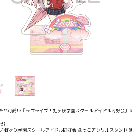
チが可愛い『ラブライブ！虹ヶ咲学園スクールアイドル同好会』
報】
ブ!虹ヶ咲学園スクールアイドル同好会 傘っこアクリルスタンド 鐘