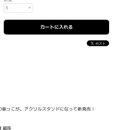
カートに入れる
の傘っこが、アクリルスタンドになって新発売！
 嵐珠