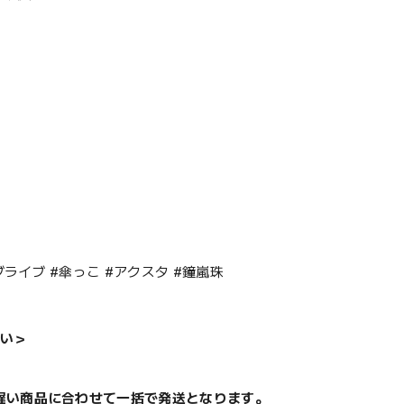
ライブ #傘っこ #アクスタ #鐘嵐珠
い＞
遅い商品に合わせて一括で発送となります。