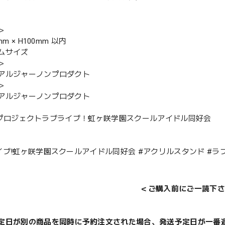
＞
mm × H100mm 以内
ムサイズ
＞
アルジャーノンプロダクト
＞
アルジャーノンプロダクト
022 プロジェクトラブライブ！虹ヶ咲学園スクールアイドル同好会
イブ!虹ヶ咲学園スクールアイドル同好会 #アクリルスタンド #ラブ
＜ご購入前にご一読下さ
定日が別の商品を同時に予約注文された場合、発送予定日が一番