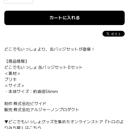
カートに入れる
どこでもいっしょより、缶バッジセットが登場！
【商品情報】
どこでもいっしょ 缶バッジセット Dセット
＜素材＞
ブリキ
＜サイズ＞
・本体サイズ：約直径56mm
制作:株式会社ビサイド
販売:株式会社アルジャーノンプロダクト
▼どこでもいっしょグッズを集めたオンラインストア『トロのよ
りみち屋』はこちら