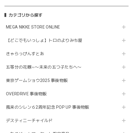
カテゴリから探す
MEGA NIKKE STORE ONLINE
【どこでもいっしょ】トロのよりみち屋
きゃらっぴんすとあ
五等分の花嫁∽〜未来の五つ子たちへ〜
東京ゲームショウ2025 事後物販
OVERDRIVE 事後物販
風来のシレン６2周年記念 POP UP 事後物販
デスティニーチャイルド