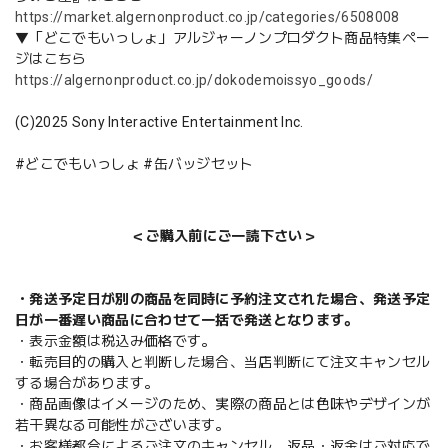
https://market.algernonproduct.co.jp/categories/6508008
▼「どこでもいっしょ」アルジャーノンプロダクト商品特集ペー
ジはこちら
https://algernonproduct.co.jp/dokodemoissyo_goods/
(C)2025 Sony Interactive Entertainment Inc.
#どこでもいっしょ #缶バッジセット
＜ご購入前にご一読下さい＞
・発送予定日が別の商品を同時に予約注文された場合、発送予定
日が一番遅い商品に合わせて一括で発送となります。
・表示金額は税込み価格です。
・転売目的の購入と判断した場合、当店判断にて注文キャンセル
する場合があります。
・商品画像はイメージのため、実際の商品とは色味やデザインが
若干異なる可能性がございます。
・お客様都合によるご注文のキャンセル、返品・返金はご対応で