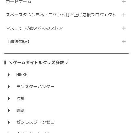
ボードゲーム
スペースタウン串本・ロケット打ち上げ応援プロジェクト
マスコット/ぬいぐるみストア
【事後物販】
＼ゲームタイトルグッズ多数 ／
NIKKE
モンスターハンター
原神
鳴潮
ゼンレスゾーンゼロ