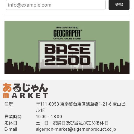
登録
住所
〒111-0053 東京都台東区浅草橋1-21-6 宝山ビ
ル1F
営業時間
10:00～18:00
定休日
土・日・祝祭日及び当社が定める休日
E-mail
algernon-market@algernonproduct.co.jp