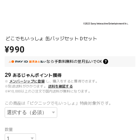
どこでもいっしょ 缶バッジセット Dセット
¥990
なら
手数料無料の
翌月払いでOK
29
あるじゃんポイント
獲得
※
メンバーシップに登録
し、購入をすると獲得できます。
※別途送料がかかります。
送料を確認する
※¥10,000以上のご注文で国内送料が無料になります。
この商品は「ピクニックでもいっしょ」特典対象外です。
数量