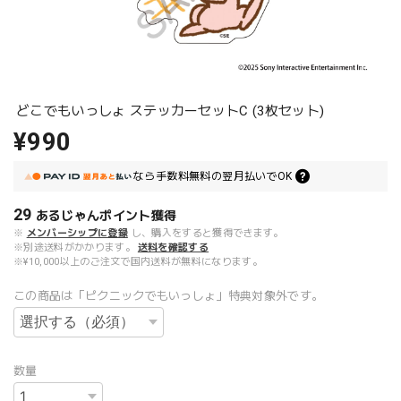
どこでもいっしょ ステッカーセットC (3枚セット)
¥990
なら
手数料無料の
翌月払いでOK
29
あるじゃんポイント
獲得
※
メンバーシップに登録
し、購入をすると獲得できます。
※別途送料がかかります。
送料を確認する
※¥10,000以上のご注文で国内送料が無料になります。
この商品は「ピクニックでもいっしょ」特典対象外です。
数量