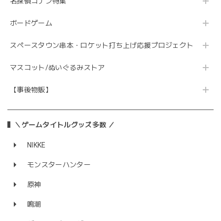
名探偵コナン特集
ボードゲーム
スペースタウン串本・ロケット打ち上げ応援プロジェクト
マスコット/ぬいぐるみストア
【事後物販】
＼ゲームタイトルグッズ多数 ／
NIKKE
モンスターハンター
原神
鳴潮