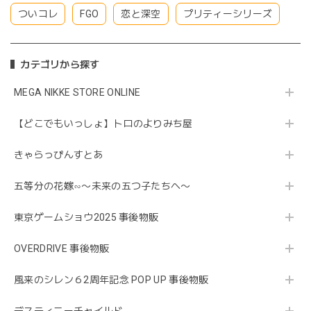
ついコレ
FGO
恋と深空
プリティーシリーズ
カテゴリから探す
MEGA NIKKE STORE ONLINE
【どこでもいっしょ】トロのよりみち屋
きゃらっぴんすとあ
五等分の花嫁∽〜未来の五つ子たちへ〜
東京ゲームショウ2025 事後物販
OVERDRIVE 事後物販
風来のシレン６2周年記念 POP UP 事後物販
デスティニーチャイルド