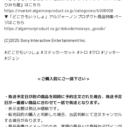
りみち屋』はこちら
https://market.algernonproduct.co.jp/categories/6508008
▼「どこでもいっしょ」アルジャーノンプロダクト商品特集ペー
ジはこちら
https://algernonproduct.co.jp/dokodemoissyo_goods/
(C)2025 Sony Interactive Entertainment Inc.
#どこでもいっしょ #ステッカーセット #トロ #クロ #リッキー
#ジュン
＜ご購入前にご一読下さい＞
・発送予定日が別の商品を同時に予約注文された場合、発送予定
日が一番遅い商品に合わせて一括で発送となります。
・表示金額は税込み価格です。
・転売目的の購入と判断した場合、当店判断にて注文キャンセル
する場合があります。
・商品画像はイメージのため、実際の商品とは色味やデザインが