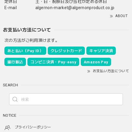
定休日
土・日・祝祭日及び当社が定める休日
E-mail
algernon-market@algernonproduct.co.jp
ABOUT
お支払い方法について
次の方法がご利用頂けます。
あと払い（Pay ID）
クレジットカード
キャリア決済
銀行振込
コンビニ決済・Pay-easy
Amazon Pay
お支払い方法について
SEARCH
NOTICE
プライバシーポリシー