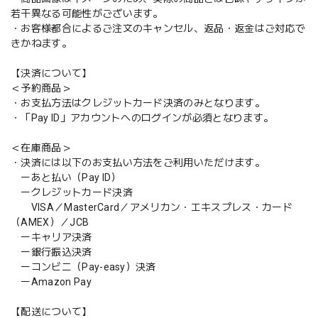
若干異なる可能性がございます。
・お客様都合によるご注文のキャンセル、返品・返金はご対応で
きかねます。
【決済について】
＜予約商品＞
・お支払方法はクレジットカード決済のみとなります。
・「Pay ID」アカウントへのログインが必須となります。
＜在庫商品＞
・決済には以下のお支払い方法をご利用いただけます。
ーあと払い（Pay ID）
ークレジットカード決済
VISA／MasterCard／アメリカン・エキスプレス・カード
（AMEX）／JCB
ーキャリア決済
ー銀行振込決済
ーコンビニ（Pay-easy）決済
ーAmazon Pay
【配送について】