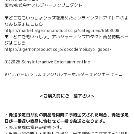
販売:株式会社アルジャーノンプロダクト
▼どこでもいっしょグッズを集めたオンラインストア『トロのよ
りみち屋』はこちら
https://market.algernonproduct.co.jp/categories/6508008
▼「どこでもいっしょ」アルジャーノンプロダクト商品特集ペー
ジはこちら
https://algernonproduct.co.jp/dokodemoissyo_goods/
(C)2025 Sony Interactive Entertainment Inc.
#どこでもいっしょ #アクリルキーホルダー #アクキー #トロ
＜ご購入前にご一読下さい＞
・発送予定日が別の商品を同時に予約注文された場合、発送予定
日が一番遅い商品に合わせて一括で発送となります。
・表示金額は税込み価格です。
・転売目的の購入と判断した場合、当店判断にて注文キャンセル