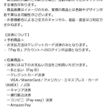
する場合があります。
・商品画像はイメージのため、実際の商品とは色味やデザインが
若干異なる可能性がございます。
・お客様都合によるご注文のキャンセル、返品・返金はご対応で
きかねます。
【決済について】
＜予約商品＞
・お支払方法はクレジットカード決済のみとなります。
・「Pay ID」アカウントへのログインが必須となります。
＜在庫商品＞
・決済には以下のお支払い方法をご利用いただけます。
ーあと払い（Pay ID）
ークレジットカード決済
VISA／MasterCard／アメリカン・エキスプレス・カード
（AMEX）／JCB
ーキャリア決済
ー銀行振込決済
ーコンビニ（Pay-easy）決済
ーAmazon Pay