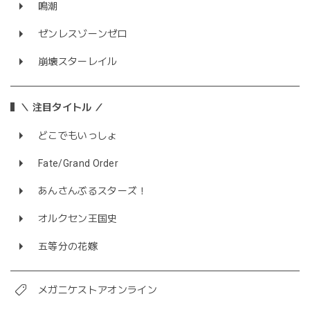
鳴潮
ゼンレスゾーンゼロ
崩壊スターレイル
＼ 注目タイトル ／
どこでもいっしょ
Fate/Grand Order
あんさんぶるスターズ！
オルクセン王国史
五等分の花嫁
メガニケストアオンライン