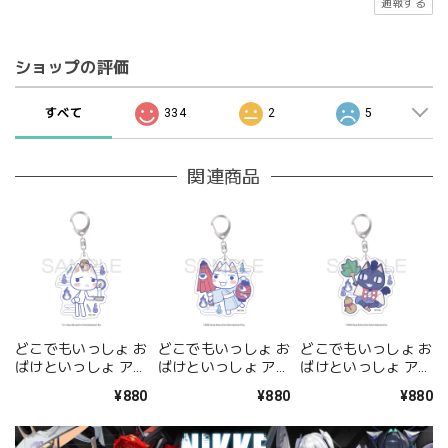
通報する
ショップの評価
すべて
334
2
5
関連商品
どこでもいっしょ お
どこでもいっしょ お
どこでもいっしょ お
ばけといっしょ アク
ばけといっしょ アク
ばけといっしょ アク
リルキーホルダー <
リルキーホルダー <
リルキーホルダー <
¥880
¥880
¥880
トロ 肝試しver.>
トロ>
クロ>