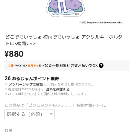
どこでもいっしょ 梅雨でもいっしょ アクリルキーホルダー
トロ<梅雨ver.>
¥880
なら
手数料無料の
翌月払いでOK
26
あるじゃんポイント
獲得
※
メンバーシップに登録
し、購入をすると獲得できます。
※別途送料がかかります。
送料を確認する
※¥10,000以上のご注文で国内送料が無料になります。
この商品は「ピクニックでもいっしょ」特典対象外です。
数量