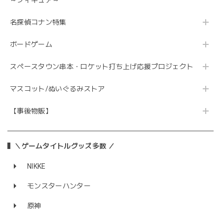
名探偵コナン特集
ボードゲーム
スペースタウン串本・ロケット打ち上げ応援プロジェクト
マスコット/ぬいぐるみストア
【事後物販】
＼ゲームタイトルグッズ多数 ／
NIKKE
モンスターハンター
原神