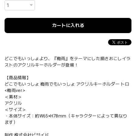
カートに入れる
どこでもいっしょより、『梅雨』をテーマにした描きおこしイラ
ストのアクリルキーホルダーが登場！
【商品情報】
どこでもいっしょ 梅雨でもいっしょ アクリルキーホルダー トロ
<梅雨ver.>
＜素材＞
アクリル
＜サイズ＞
・本体サイズ：約W65×H78mm（キャラクターによって異なり
ます）
制作:株式会社ビサイド