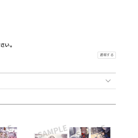
ださい。
通報する