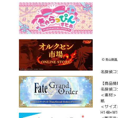
名探偵コ
【商品情
名探偵コ
＜素材＞
紙
＜サイズ
H148×W