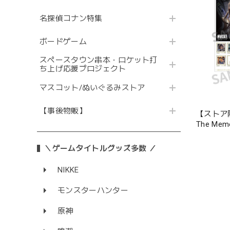
名探偵コナン特集
ボードゲーム
スペースタウン串本・ロケット打
ち上げ応援プロジェクト
マスコット/ぬいぐるみストア
【事後物販】
【ストア
The Memo
chapter.0
＼ゲームタイトルグッズ多数 ／
NIKKE
モンスターハンター
原神