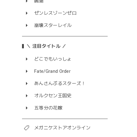
鳴潮
ゼンレスゾーンゼロ
崩壊スターレイル
＼ 注目タイトル ／
どこでもいっしょ
Fate/Grand Order
あんさんぶるスターズ！
オルクセン王国史
五等分の花嫁
メガニケストアオンライン