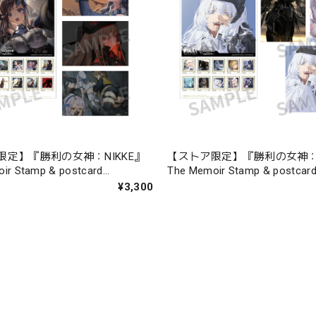
限定】『勝利の女神：NIKKE』
【ストア限定】『勝利の女神：N
ir Stamp & postcard
The Memoir Stamp & postcar
0-04
chapter.05-09
¥3,300