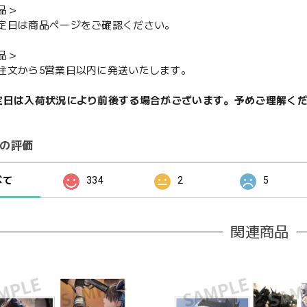
品＞
定日は商品ページをご確認ください。
品＞
注文から5営業日以内に発送いたします。
定日は入荷状況により前後する場合がございます。予めご理解く
の評価
べて
334
2
5
関連商品