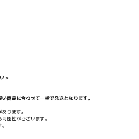
い＞
遅い商品に合わせて一括で発送となります。
があります。
る可能性がございます。
す。