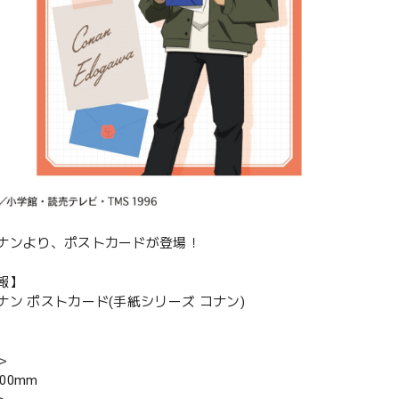
ナンより、ポストカードが登場！
報】
ナン ポストカード(手紙シリーズ コナン)
＞
100mm