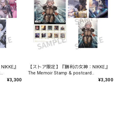
IKKE』
【ストア限定】『勝利の女神：NIKKE』
d
The Memoir Stamp & postcard
chapter.10-14
¥3,300
¥3,300