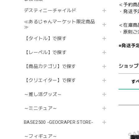
＜予約商
デスティニーチャイルド
・発送予
≪あるじゃんマーケット限定商品
＜在庫商
≫
・原則ご
【タイトル】で探す
※発送予
【レーベル】で探す
ショップ
【商品カテゴリ】で探す
【クリエイター】で探す
す
～推し活グッズ～
～ミニチュア～
BASE2500 -GEOCRAPER STORE-
～フィギュア～