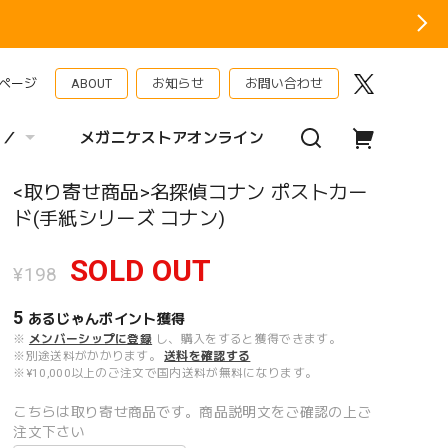
ページ
ABOUT
お知らせ
お問い合わせ
 ／
メガニケストアオンライン
<取り寄せ商品>名探偵コナン ポストカー
ド(手紙シリーズ コナン)
SOLD OUT
¥198
5
あるじゃんポイント
獲得
※
メンバーシップに登録
し、購入をすると獲得できます。
※別途送料がかかります。
送料を確認する
※¥10,000以上のご注文で国内送料が無料になります。
こちらは取り寄せ商品です。商品説明文をご確認の上ご
注文下さい