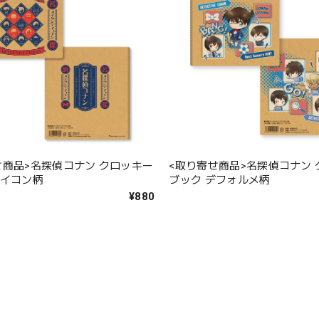
<取り寄せ商品>名探偵コナン
せ商品>名探偵コナン クロッキー
ブック デフォルメ柄
アイコン柄
¥880