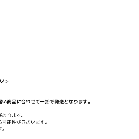
い＞
遅い商品に合わせて一括で発送となります。
があります。
る可能性がございます。
す。