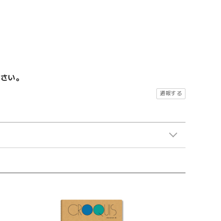
ださい。
通報する