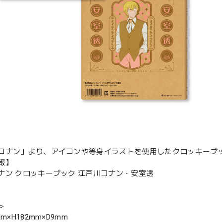
コナン」より、アイコンや等身イラストを使用したクロッキーブ
報】
ナン クロッキーブック 江戸川コナン・安室透
＞
m×H182mm×D9mm