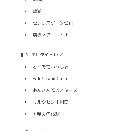
鳴潮
ゼンレスゾーンゼロ
崩壊スターレイル
＼ 注目タイトル ／
どこでもいっしょ
Fate/Grand Order
あんさんぶるスターズ！
オルクセン王国史
五等分の花嫁