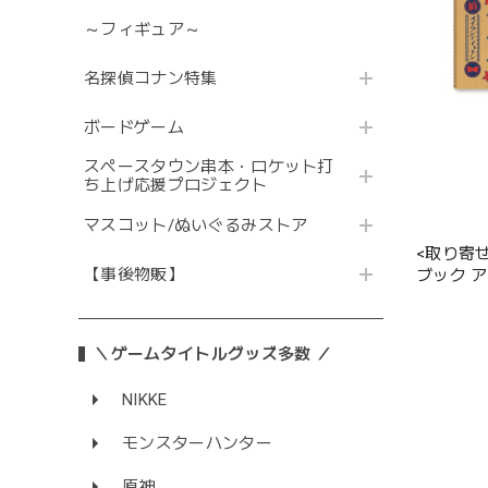
～フィギュア～
名探偵コナン特集
ボードゲーム
スペースタウン串本・ロケット打
ち上げ応援プロジェクト
マスコット/ぬいぐるみストア
<取り寄
【事後物販】
ブック 
＼ゲームタイトルグッズ多数 ／
NIKKE
モンスターハンター
原神