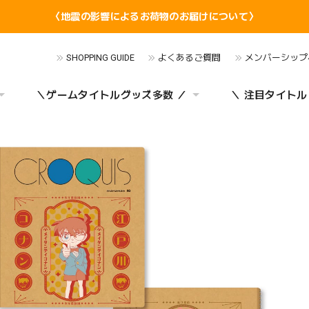
〈地震の影響によるお荷物のお届けについて〉
SHOPPING GUIDE
よくあるご質問
メンバーシップ
＼ゲームタイトルグッズ多数 ／
＼ 注目タイトル