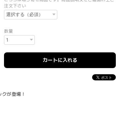
注文下さい
数量
カートに入れる
ックが登場！