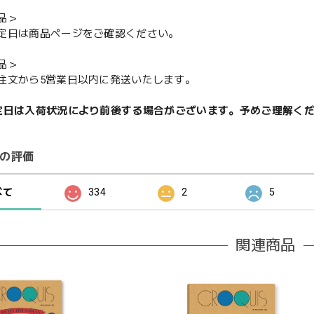
品＞
定日は商品ページをご確認ください。
品＞
注文から5営業日以内に発送いたします。
定日は入荷状況により前後する場合がございます。予めご理解く
の評価
べて
334
2
5
関連商品