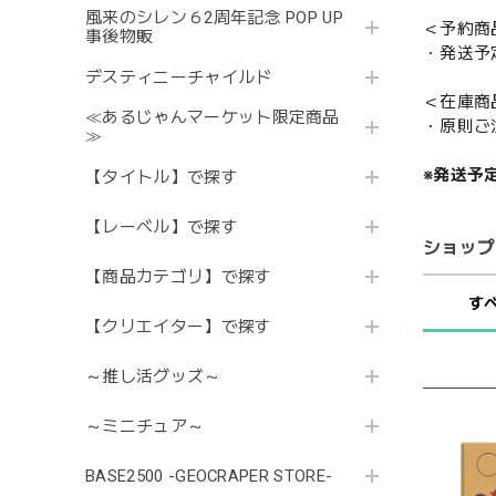
風来のシレン６2周年記念 POP UP
＜予約商
事後物販
・発送予
デスティニーチャイルド
＜在庫商
≪あるじゃんマーケット限定商品
・原則ご
≫
※発送予
【タイトル】で探す
【レーベル】で探す
ショップ
【商品カテゴリ】で探す
す
【クリエイター】で探す
～推し活グッズ～
～ミニチュア～
BASE2500 -GEOCRAPER STORE-